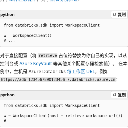
python
复制
from databricks.sdk import WorkspaceClient

w = WorkspaceClient()

对于直接配置（将
占位符替换为你自己的实现，以从
retrieve
控制台或
Azure KeyVault
等其他某个配置存储检索值）。 在本
例中，主机是 Azure Databricks
每工作区 URL
，例如
：
https://adb-1234567890123456.7.databricks.azure.cn
python
复制
from databricks.sdk import WorkspaceClient

w = WorkspaceClient(host = retrieve_workspace_url())
