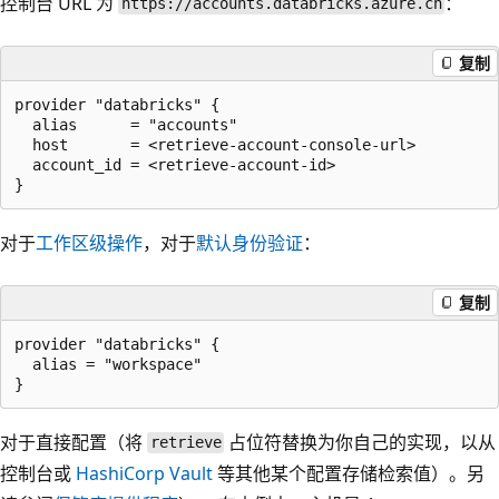
控制台 URL 为
：
https://accounts.databricks.azure.cn
复制
provider "databricks" {

  alias      = "accounts"

  host       = <retrieve-account-console-url>

  account_id = <retrieve-account-id>

对于
工作区级操作
，对于
默认身份验证
：
复制
provider "databricks" {

  alias = "workspace"

对于直接配置（将
占位符替换为你自己的实现，以从
retrieve
控制台或
HashiCorp Vault
等其他某个配置存储检索值）。另