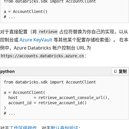
from databricks.sdk import AccountClient

a = AccountClient()

对于直接配置（将
占位符替换为你自己的实现，以从
retrieve
控制台或
Azure KeyVault
等其他某个配置存储检索值）。 在本
例中，Azure Databricks 帐户控制台 URL 为
：
https://accounts.databricks.azure.cn
python
复制
from databricks.sdk import AccountClient

a = AccountClient(

  host       = retrieve_account_console_url(),

  account_id = retrieve_account_id()

)

对于
工作区级操作
，对于
默认身份验证
：