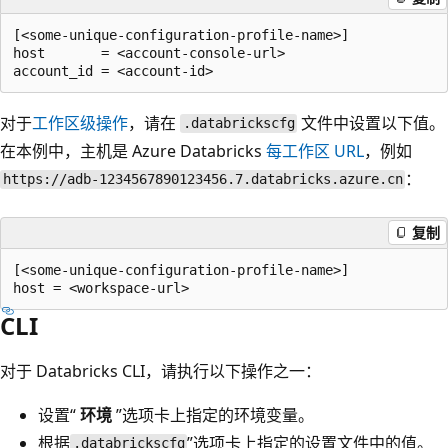
[<some-unique-configuration-profile-name>]

host       = <account-console-url>

对于
工作区级操作
，请在
文件中设置以下值。
.databrickscfg
在本例中，主机是 Azure Databricks
每工作区 URL
，例如
：
https://adb-1234567890123456.7.databricks.azure.cn
复制
[<some-unique-configuration-profile-name>]

CLI
对于 Databricks CLI，请执行以下操作之一：
设置“
环境
”选项卡上指定的环境变量。
根据
”选项卡上指定的设置文件中的值
。
.databrickscfg