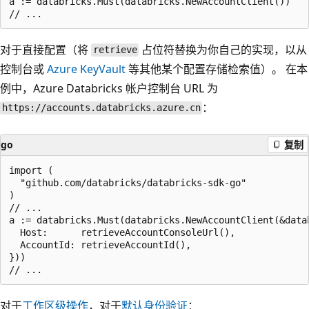
a := databricks.Must(databricks.NewAccountClient())

对于直接配置（将
占位符替换为你自己的实现，以从
retrieve
控制台或
Azure KeyVault
等其他某个配置存储检索值）。 在本
例中，Azure Databricks 帐户控制台 URL 为
：
https://accounts.databricks.azure.cn
go
复制
import (

  "github.com/databricks/databricks-sdk-go"

)

// ...

a := databricks.Must(databricks.NewAccountClient(&datab
  Host:      retrieveAccountConsoleUrl(),

  AccountId: retrieveAccountId(),

}))

对于
工作区级操作
，对于
默认身份验证
：