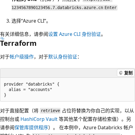
1234567890123456.7.databricks.azure.cn
Enter
选择“Azure CLI”。
有关详细信息，请参阅
设置 Azure CLI 身份验证
。
Terraform
对于
帐户级操作
，对于
默认身份验证
：
复制
provider "databricks" {

  alias = "accounts"

对于直接配置（将
占位符替换为你自己的实现，以从
retrieve
控制台或
HashiCorp Vault
等其他某个配置存储检索值）。另
请参阅
保管库提供程序
）。 在本例中，Azure Databricks 帐户