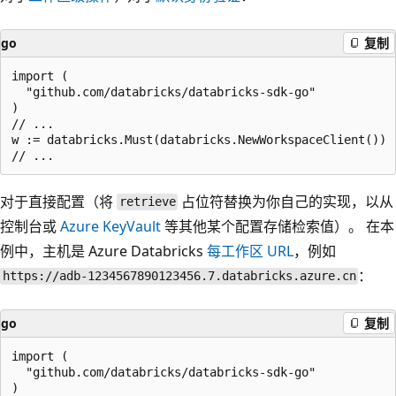
go
复制
import (

  "github.com/databricks/databricks-sdk-go"

)

// ...

w := databricks.Must(databricks.NewWorkspaceClient())

对于直接配置（将
占位符替换为你自己的实现，以从
retrieve
控制台或
Azure KeyVault
等其他某个配置存储检索值）。 在本
例中，主机是 Azure Databricks
每工作区 URL
，例如
：
https://adb-1234567890123456.7.databricks.azure.cn
go
复制
import (

  "github.com/databricks/databricks-sdk-go"

)
