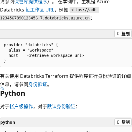
请参阅
保管库提供程序
）。 在本例中，主机是 Azure
Databricks
每工作区 URL
，例如
https://adb-
：
1234567890123456.7.databricks.azure.cn
复制
provider "databricks" {

  alias = "workspace"

  host  = <retrieve-workspace-url>

有关使用 Databricks Terraform 提供程序进行身份验证的详细
信息，请参阅
身份验证
。
Python
对于
帐户级操作
，对于
默认身份验证
：
python
复制