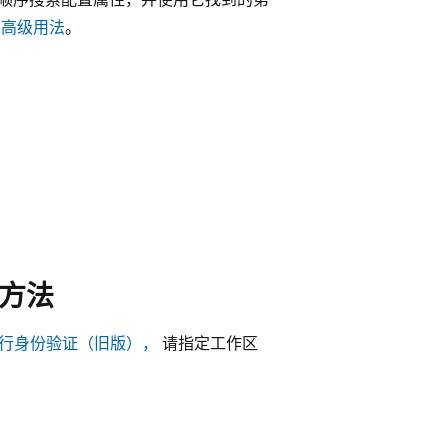
t 的高级用法
。
方法
问令牌进行身份验证（旧版），
请指定工作区