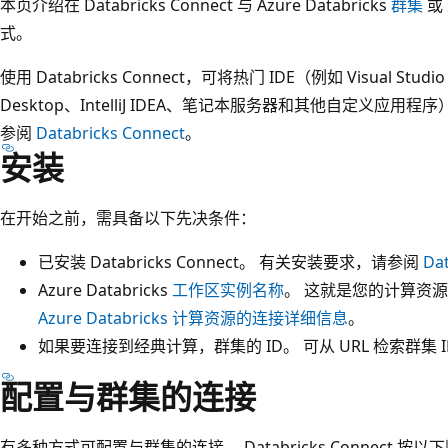
本页介绍在 Databricks Connect 与 Azure Databricks
群集
或
式。
使用 Databricks Connect，可将热门 IDE（例如 Visual Studio
Desktop、IntelliJ IDEA、笔记本服务器和其他自定义应用程序）连接
参阅
Databricks Connect
。
安装
在开始之前，需具备以下先决条件：
已安装 Databricks Connect。 有关安装要求，请参阅
Da
Azure Databricks
工作区实例名称
。 这就是您的计算资
Azure Databricks 计算资源的连接详细信息
。
如果要连接到经典计算，群集的 ID。 可从 URL 检索群集 
配置与群集的连接
有多种方式可配置与群集的连接。 Databricks Connect