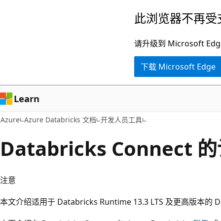
跳
此浏览器不再受
至
主
请升级到 Microsof
要
下载 Microsoft Edge
内
容
Learn
Azure
Azure Databricks 文档
开发人员工具
Databricks Connec
注意
本文介绍适用于 Databricks Runtime 13.3 LTS 及更高版本的 Dat