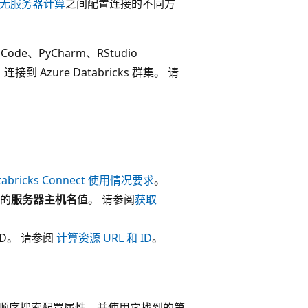
无服务器计算
之间配置连接的不同方
 Code、PyCharm、RStudio
到 Azure Databricks 群集。 请
tabricks Connect 使用情况要求
。
源的
服务器主机名
值。 请参阅
获取
ID。 请参阅
计算资源 URL 和 ID
。
 按以下顺序搜索配置属性，并使用它找到的第