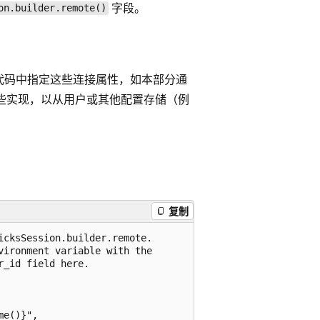
字段。
on.builder.remote()
是在代码中指定这些连接属性，如本部分通
些实现，以从用户或其他配置存储（例
复制
cksSession.builder.remote.

ironment variable with the

_id field here.

e()}",
