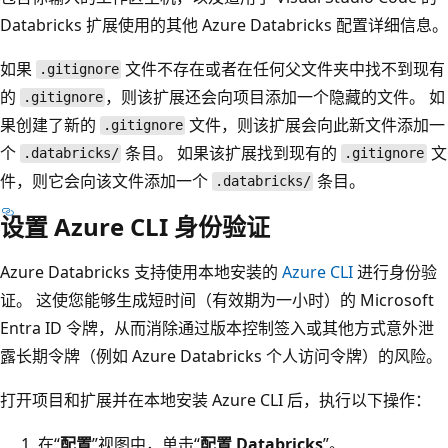
Databricks 扩展使用的其他 Azure Databricks 配置详细信息。
如果
文件不存在或者在任何父文件夹中找不到现有
.gitignore
的
，则该扩展还会向项目添加一个隐藏的文件。 如
.gitignore
果创建了新的
文件，则该扩展会向此新文件添加一
.gitignore
个
条目。 如果该扩展找到现有的
文
.databricks/
.gitignore
件，则它会向该文件添加一个
条目。
.databricks/
设置 Azure CLI 身份验证
Azure Databricks 支持使用本地安装的
Azure CLI
进行身份验
证。 这使您能够生成短时间（有效期为一小时）的 Microsoft
Entra ID 令牌，从而消除通过版本控制签入或其他方式意外泄
露长期令牌（例如 Azure Databricks 个人访问令牌）的风险。
打开项目和扩展并在本地安装 Azure CLI 后，执行以下操作：
在“
配置
”视图中，单击“
配置 Databricks
”。