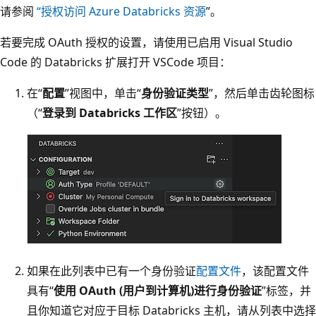
请参阅
“授权访问 Azure Databricks 资源
”。
若要完成 OAuth 授权的设置，请使用已启用 Visual Studio
Code 的 Databricks 扩展打开 VSCode 项目：
在“
配置
”视图中，单击“
身份验证类型
”，然后单击齿轮图标
（“
登录到 Databricks 工作区
”按钮）。
如果在此列表中已有一个身份验证
配置文件
，该配置文件
具有“
使用 OAuth (用户到计算机)进行身份验证
”标签，并
且你知道它对应于目标 Databricks 主机，请从列表中选择