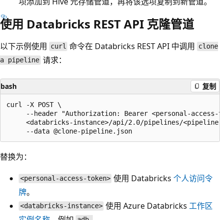
项添加到 Hive 元存储管道，再将该选项复制到新管道。
使用 Databricks REST API 克隆管道
以下示例使用
命令在 Databricks REST API 中调用
curl
clone
请求：
a pipeline
bash
复制
curl -X POST \

     --header "Authorization: Bearer <personal-access-t
     <databricks-instance>/api/2.0/pipelines/<pipeline-
替换为：
使用 Databricks
个人访问令
<personal-access-token>
牌
。
使用 Azure Databricks
工作区
<databricks-instance>
实例名称
，例如
adb-