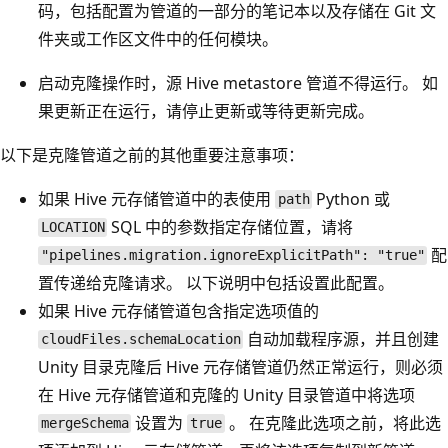
码，包括配置为管道的一部分的笔记本以及存储在 Git 文
件夹或工作区文件中的任何模块。
启动克隆操作时，源 Hive metastore 管道不得运行。 如
果更新正在运行，请停止更新或等待更新完成。
以下是克隆管道之前的其他重要注意事项：
如果 Hive 元存储管道中的表使用
Python 或
path
SQL 中的参数指定存储位置，请将
LOCATION
配
"pipelines.migration.ignoreExplicitPath": "true"
置传递给克隆请求。 以下说明中包括设置此配置。
如果 Hive 元存储管道包含指定选项值的
自动加载程序源，并且创建
cloudFiles.schemaLocation
Unity 目录克隆后 Hive 元存储管道仍然正常运行，则必须
在 Hive 元存储管道和克隆的 Unity 目录管道中将选项
设置为
。 在克隆此选项之前，将此选
mergeSchema
true