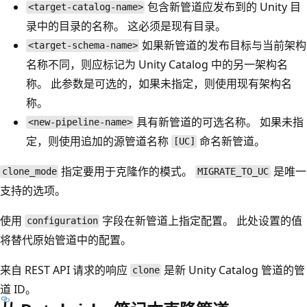
包含新管道应发布到的 Unity 目
<target-catalog-name>
录中的目录的名称。 这必须是现有目录。
如果新管道的发布目标与当前架构
<target-schema-name>
名称不同，则应标记为 Unity Catalog 中的另一架构名
称。 此参数是可选的，如果未指定，则使用现有架构名
称。
具有新管道的可选名称。 如果未指
<new-pipeline-name>
定，则使用追加的源管道名称
命名新管道。
[UC]
指定要用于克隆作的模式。
是唯一
clone_mode
MIGRATE_TO_UC
支持的选项。
使用
字段在新管道上指定配置。 此处设置的值
configuration
将替代原始管道中的配置。
来自 REST API 请求的响应
是新 Unity Catalog 管道的管
clone
道 ID。