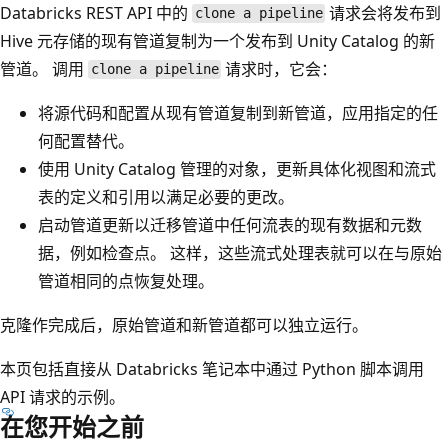
Databricks REST API 中的
请求会将发布到
clone a pipeline
Hive 元存储的现有管道复制为一个发布到 Unity Catalog 的新
管道。 调用
请求时，它会：
clone a pipeline
将源代码和配置从现有管道复制到新管道，应用指定的任
何配置替代。
使用 Unity Catalog 管理的对象，更新具体化视图和流式
表的定义和引用以满足必要的更改。
启动管道更新以迁移管道中任何流表的现有数据和元数
据，例如检查点。 这样，这些流式处理表就可以在与原始
管道相同的点恢复处理。
克隆作完成后，原始管道和新管道都可以独立运行。
本页包括直接从 Databricks 笔记本中通过 Python 脚本调用
API 请求的示例。
在您开始之前