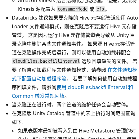
Amazon Kinesis 结合结构化流式处理。 但是，无法将
Kinesis 源配置为
或
。
consumerMode
efo
Databricks 建议如果要克隆的 Hive 元存储管道使用 Auto
Loader 文件通知模式，则在克隆后不要运行 Hive 元存储
管道。 这是因为运行 Hive 元存储管道会导致从 Unity 目
录克隆中删除某些文件通知事件。 如果源 Hive 元存储管
道在克隆操作完成后运行，则可以使用自动加载器配合
选项回填缺失的文件。 若
cloudFiles.backfillInterval
要了解自动加载程序文件通知模式，请参阅
在文件通知模
式下配置自动加载程序流
。 若要了解如何使用自动加载程
序回填文件，请参阅
使用 cloudFiles.backfillInterval 和
Common 触发常规回填
。
当克隆正在进行时，两个管道的维护任务会自动暂停。
在克隆版 Unity Catalog 管道中的表上执行时间范围查询
如下：
如果表版本最初被写入到由 Hive Metastore 管理的对