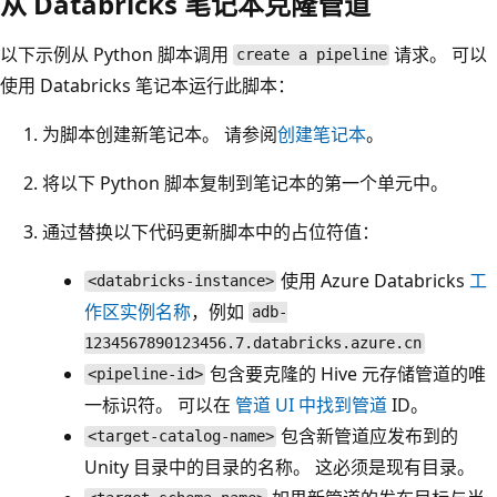
从 Databricks 笔记本克隆管道
以下示例从 Python 脚本调用
请求。 可以
create a pipeline
使用 Databricks 笔记本运行此脚本：
为脚本创建新笔记本。 请参阅
创建笔记本
。
将以下 Python 脚本复制到笔记本的第一个单元中。
通过替换以下代码更新脚本中的占位符值：
使用 Azure Databricks
工
<databricks-instance>
作区实例名称
，例如
adb-
1234567890123456.7.databricks.azure.cn
包含要克隆的 Hive 元存储管道的唯
<pipeline-id>
一标识符。 可以在
管道 UI 中找到管道
ID。
包含新管道应发布到的
<target-catalog-name>
Unity 目录中的目录的名称。 这必须是现有目录。