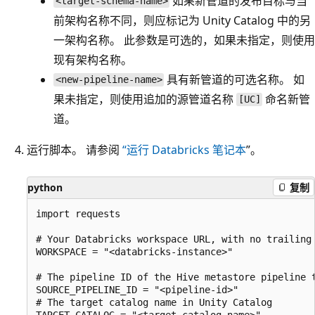
如果新管道的发布目标与当
<target-schema-name>
前架构名称不同，则应标记为 Unity Catalog 中的另
一架构名称。 此参数是可选的，如果未指定，则使用
现有架构名称。
具有新管道的可选名称。 如
<new-pipeline-name>
果未指定，则使用追加的源管道名称
命名新管
[UC]
道。
运行脚本。 请参阅
“运行 Databricks 笔记本
”。
python
复制
import requests

# Your Databricks workspace URL, with no trailing 
WORKSPACE = "<databricks-instance>"

# The pipeline ID of the Hive metastore pipeline t
SOURCE_PIPELINE_ID = "<pipeline-id>"

# The target catalog name in Unity Catalog

TARGET_CATALOG = "<target-catalog-name>"
