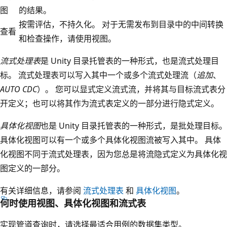
图
的结果。
按需评估，不持久化。 对于无需发布到目录中的中间转换
查看
和检查操作，请使用视图。
流式处理表
是 Unity 目录托管表的一种形式，也是流式处理目
标。 流式处理表可以写入其中一个或多个流式处理流（
追加
、
AUTO CDC
）。 您可以显式定义流式流，并将其与目标流式表分
开定义；也可以将其作为流式表定义的一部分进行隐式定义。
具体化视图
也是 Unity 目录托管表的一种形式，是批处理目标。
具体化视图可以有一个或多个具体化视图流被写入其中。 具体
化视图不同于流式处理表，因为您总是将流隐式定义为具体化视
图定义的一部分。
有关详细信息，请参阅
流式处理表
和
具体化视图
。
何时使用视图、具体化视图和流式表
实现管道查询时，请选择最适合用例的数据集类型。