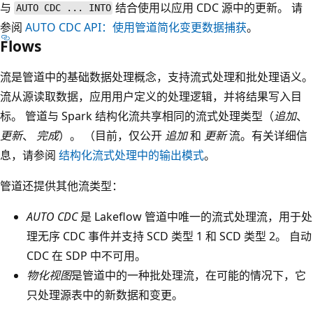
与
结合使用以应用 CDC 源中的更新。 请
AUTO CDC ... INTO
参阅
AUTO CDC API：使用管道简化变更数据捕获
。
Flows
流是管道中的基础数据处理概念，支持流式处理和批处理语义。
流从源读取数据，应用用户定义的处理逻辑，并将结果写入目
标。 管道与 Spark 结构化流共享相同的流式处理类型（
追加
、
更新
、
完成
）。 （目前，仅公开
追加
和
更新
流。有关详细信
息，请参阅
结构化流式处理中的输出模式
。
管道还提供其他流类型：
AUTO CDC
是 Lakeflow 管道中唯一的流式处理流，用于处
理无序 CDC 事件并支持 SCD 类型 1 和 SCD 类型 2。 自动
CDC 在 SDP 中不可用。
物化视图
是管道中的一种批处理流，在可能的情况下，它
只处理源表中的新数据和变更。