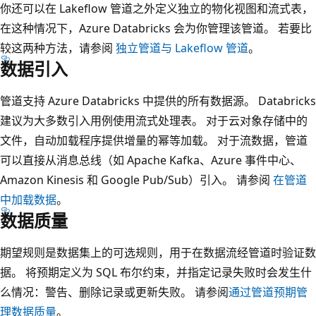
你还可以在 Lakeflow 管道之外定义独立的物化视图和流式表，
在这种情况下，Azure Databricks 会为你管理该管道。 若要比
较这两种方法，请参阅
独立管道与 Lakeflow 管道
。
数据引入
管道支持 Azure Databricks 中提供的所有数据源。 Databricks
建议为大多数引入用例使用流式处理表。 对于云对象存储中的
文件，自动加载程序提供增量的幂等加载。 对于流数据，管道
可以直接从消息总线（如 Apache Kafka、Azure 事件中心、
Amazon Kinesis 和 Google Pub/Sub）引入。 请参阅
在管道
中加载数据
。
数据质量
期望规则是数据集上的可选规则，用于在数据流经管道时验证数
据。 将预期定义为 SQL 布尔约束，并指定记录失败时会发生什
么情况：警告、删除记录或更新失败。 请参阅
通过管道预期管
理数据质量
。