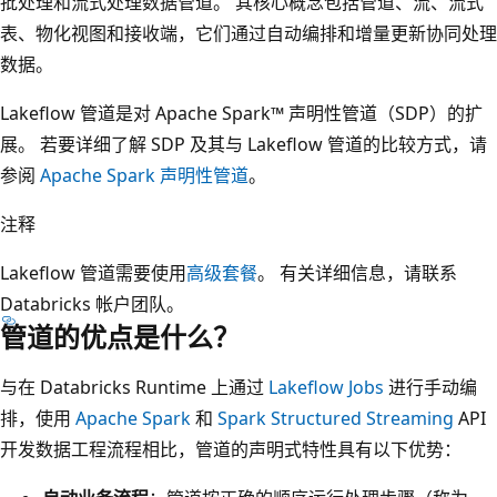
批处理和流式处理数据管道。 其核心概念包括管道、流、流式
表、物化视图和接收端，它们通过自动编排和增量更新协同处理
数据。
Lakeflow 管道是对 Apache Spark™ 声明性管道（SDP）的扩
展。 若要详细了解 SDP 及其与 Lakeflow 管道的比较方式，请
参阅
Apache Spark 声明性管道
。
注释
Lakeflow 管道需要使用
高级套餐
。 有关详细信息，请联系
Databricks 帐户团队。
管道的优点是什么？
与在 Databricks Runtime 上通过
Lakeflow Jobs
进行手动编
排，使用
Apache Spark
和
Spark Structured Streaming
API
开发数据工程流程相比，管道的声明式特性具有以下优势：