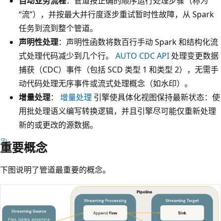
自动业务流程
：管道按正确的顺序运行处理步骤（称为
“流”），并按最大并行度逐步重试暂时性故障，从 Spark
任务到流到整个管道。
声明性处理
：声明性函数将数百行手动 Spark 和结构化流
式处理代码减少到几个行。
AUTO CDC API
处理变更数据
捕获（CDC）事件（包括 SCD 类型 1 和类型 2），无需手
动代码处理无序事件或流式处理概念（如水印）。
增量处理
：
增量处理
引擎使具体化视图保持最新状态：使
用批处理语义编写转换逻辑，并且引擎尽可能仅重新处理
新的或更改的源数据。
重要概念
下图说明了管道最重要的概念。