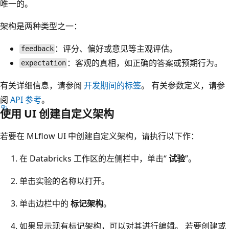
唯一的。
架构是两种类型之一：
：评分、偏好或意见等主观评估。
feedback
：客观的真相，如正确的答案或预期行为。
expectation
有关详细信息，请参阅
开发期间的标签
。 有关参数定义，请参
阅
API 参考
。
使用 UI 创建自定义架构
若要在 MLflow UI 中创建自定义架构，请执行以下作：
在 Databricks 工作区的左侧栏中，单击“
试验
”。
单击实验的名称以打开。
单击边栏中的
标记架构
。
如果显示现有标记架构，可以对其进行编辑。 若要创建或