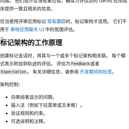
问题。 他们设计反馈收集过程，确保为评估您的 GenAI 应用程
序提供一致且相关的信息。
仅当使用评审应用标记
现有跟踪
时，标记架构才适用。 它们不
用于
审核应用聊天 UI
中的氛围评估。
标记架构的工作原理
创建标记会话时，将其与一个或多个标记架构相关联。 每个模
式表示附加到轨迹的评估。 评估为
或者
Feedback
。 有关详细信息，请参阅
开发期间的标签
。
Expectation
架构控制：
向审阅者显示的问题。
输入法（例如下拉菜单或文本框）。
验证规则和约束。
可选说明和注释。