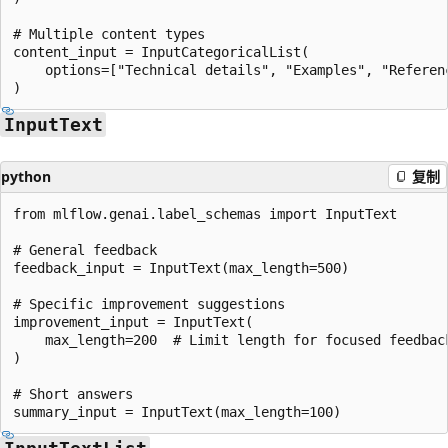
# Multiple content types

content_input = InputCategoricalList(

    options=["Technical details", "Examples", "Referenc
InputText
python
复制
from mlflow.genai.label_schemas import InputText

# General feedback

feedback_input = InputText(max_length=500)

# Specific improvement suggestions

improvement_input = InputText(

    max_length=200  # Limit length for focused feedback
)

# Short answers
