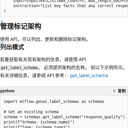
    input=InputTextList(max_count=5, max_length_each=20
    instruction="List key facts that any correct respon
管理标记架构
使用 API，可以列出、更新和删除标记架构。
列出模式
若要获取有关现有架构的信息，请使用 API
。 必须提供架构的名称。 如以下示例所示。
get_label_schema
有关详细信息，请参阅 API 参考：
get_label_schema
python
复制
import mlflow.genai.label_schemas as schemas

# Get an existing schema

schema = schemas.get_label_schema("response_quality")

print(f"Schema: {schema.name}")

print(f"Type: {schema.type}")
