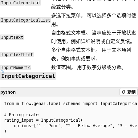
InputCategorical
级或分类。
多选下拉菜单。 可以选择多个选项时使
InputCategoricalList
用。
自由格式文本框。 当响应处于开放状态
InputText
时使用，例如详细说明或自定义反馈。
多个自由格式文本框。 用于文本项列
InputTextList
表，例如事实或要求。
数值范围。 用于数字分级或分数。
InputNumeric
InputCategorical
python
复制
from mlflow.genai.label_schemas import InputCategorical
# Rating scale

rating_input = InputCategorical(

    options=["1 - Poor", "2 - Below Average", "3 - Ave
)
