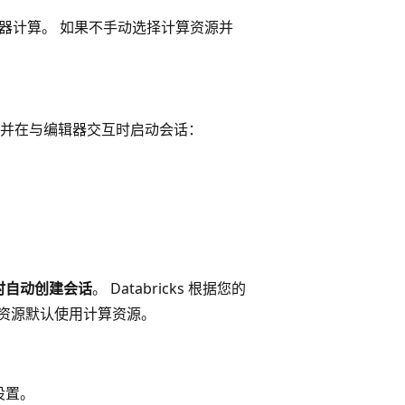
无服务器计算。 如果不手动选择计算资源并
并在与编辑器交互时启动会话：
时自动创建会话
。 Databricks 根据您的
算资源默认使用计算资源。
设置。