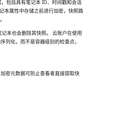
，包括具有笔记本 ID、时间戳和会话
在笔记本属性中存储之前进行加密，快照路
。
除笔记本也会删除其快照。 云账户在使用
程的序列化，而不是容器级别的检查点，
。 加密元数据可防止查看者直接提取快