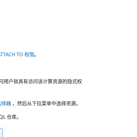
ATTACH TO 权限
。
何用户就具有访问该计算资源的隐式权
选择器
，然后从下拉菜单中选择资源。
L 仓库。