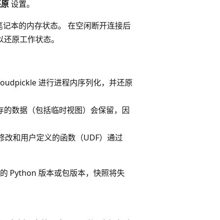
还原
设置。
器笔记本的内存状态。 在空闲断开连接后
以还原工作状态。
e/cloudpickle 进行进程内序列化，并还原
存的数据（包括临时视图）会保留，因
修改和用户定义的函数（UDF）通过
Python 版本或包版本，快照将失