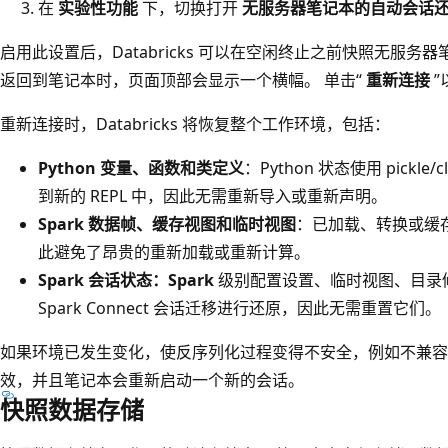
在
实验性功能
下，切换打开
无服务器笔记本的自动会话
启用此设置后，Databricks 可以在空闲终止之前快照无服务
返回到笔记本时，页面顶部会显示一个横幅。 单击“
重新连接
”
重新连接时，Databricks 将恢复整个工作环境，包括：
Python 变量、函数和类定义
：Python 状态使用 pickl
到新的 REPL 中，因此无需重新导入或重新声明。
Spark 数据帧、缓存视图和临时视图
：已加载、转换或缓
此避免了昂贵的重新加载或重新计算。
Spark 会话状态：Spark
级别配置设置、临时视图、目录
Spark Connect 会话迁移进行还原，因此无需重置它们。
如果环境已发生变化，使反序列化过程变得不安全，例如不兼容的 
效，并且笔记本会重新启动一个新的会话。
快照数据存储