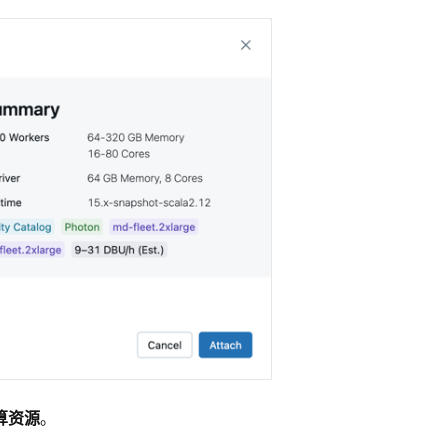
算资源
。