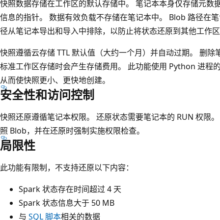
快照数据存储在工作区的默认存储中。 笔记本本身仅存储元数据
信息的指针。 数据有效负载不存储在笔记本中。 Blob 路径
径从笔记本导出和导入中排除，以防止将状态还原到其他工作区
快照遵循云存储 TTL 默认值（大约一个月）并自动过期。 删
标准工作区存储时会产生存储费用。 此功能使用 Python 进
从而使快照更小、更快地创建。
安全性和访问控制
快照还原遵循笔记本权限。 还原状态需要笔记本的 RUN 权限
照 Blob，并在还原时强制实施权限检查。
局限性
此功能有限制，不支持还原以下内容：
Spark 状态存在时间超过 4 天
Spark 状态信息大于 50 MB
与
SQL 脚本
相关的数据