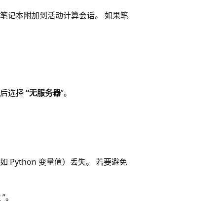
笔记本附加到活动计算会话。 如果笔
然后选择
“无服务器
”。
ython 变量值）丢失。 若要避免
置
”。