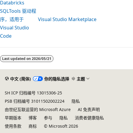
Databricks
SQLTools 驱动程
序，适用于
Visual Studio Marketplace
Visual Studio
Code
阅
读
Last updated on
2026/05/21
模
式
已
中文 (简体)
你的隐私选择
主题
禁
SH ICP 归档编号 13015306-25
用
PSB 归档编号 31011502002224
隐私
由世纪互联运营的 Microsoft Azure
AI 免责声明
早期版本
博客
参与
隐私
消费者健康隐私
使用条款
商标
© Microsoft 2026