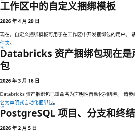
工作区中的自定义捆绑模板
2026 年 4 月 29 日
现在，自定义捆绑模板可用于在工作区中开发捆绑包的用户。 
件夹
。
Databricks 资产捆绑包现
包
2026 年 3 月 16 日
Databricks 资产捆绑包已重命名为声明性自动化捆绑包。 请
名为声明式自动化捆绑包
。
PostgreSQL 项目、分支和
2026 年 2 月 5 日