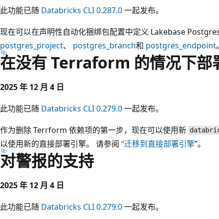
此功能已随
Databricks CLI 0.287.0
一起发布。
现在可以在声明性自动化捆绑包配置中定义 Lakebase Postg
postgres_project
、
postgres_branch
和
postgres_endpoint
在没有 Terraform 的情况下部
2025 年 12 月 4 日
此功能已随
Databricks CLI 0.279.0
一起发布。
作为删除 Terrform 依赖项的第一步，现在可以使用新
databri
以使用新的直接部署引擎。 请参阅
“迁移到直接部署引擎
”。
对警报的支持
2025 年 12 月 4 日
此功能已随
Databricks CLI 0.279.0
一起发布。