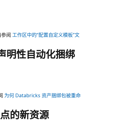
请参阅
工作区中的“配置自定义模板”文
在是声明性自动化捆绑
参阅
为何 Databricks 资产捆绑包被重命
终结点的新资源