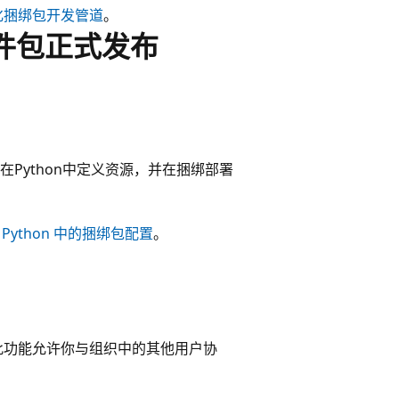
化捆绑包开发管道
。
软件包正式发布
在Python中定义资源，并在捆绑部署
阅
Python 中的捆绑包配置
。
此功能允许你与组织中的其他用户协