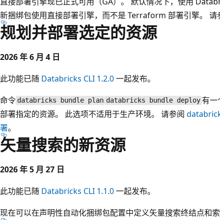
直接部署引擎现已正式可用（GA）。 默认情况下，使用 Databricks
新捆绑包使用直接部署引擎，而不是 Terraform 部署引擎。 
规划并部署选定的资源
2026 年 6 月 4 日
此功能已随
Databricks CLI 1.2.0
一起发布。
命令
有一
databricks bundle plan
databricks bundle deploy
部署指定的资源。 此选项不适用于生产环境。 请参阅
databr
署
。
矢量搜索的新资源
2026 年 5 月 27 日
此功能已随
Databricks CLI 1.1.0
一起发布。
现在可以在声明性自动化捆绑包配置中定义矢量搜索终结点和索