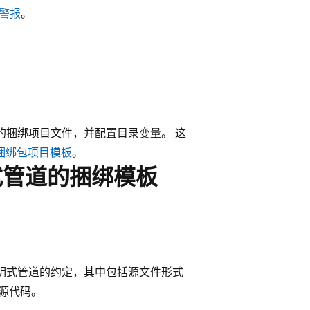
警报
。
的捆绑项目文件，并配置目录变量。 这
捆绑包项目模板
。
声明式管道的捆绑模板
rk 声明式管道的约定，其中包括源文件形式
源代码。