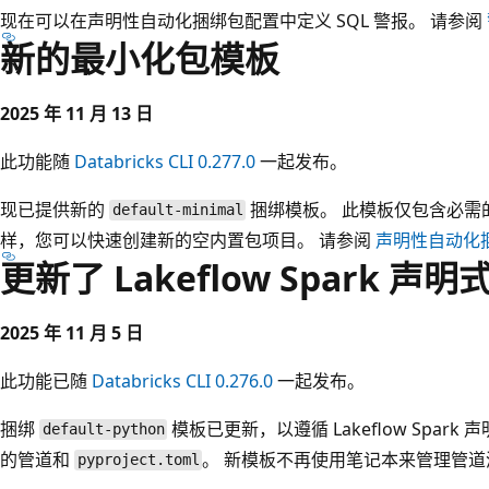
现在可以在声明性自动化捆绑包配置中定义 SQL 警报。 请参阅
新的最小化包模板
2025 年 11 月 13 日
此功能随
Databricks CLI 0.277.0
一起发布。
现已提供新的
捆绑模板。 此模板仅包含必需
default-minimal
样，您可以快速创建新的空内置包项目。 请参阅
声明性自动化
更新了 Lakeflow Spark 
2025 年 11 月 5 日
此功能已随
Databricks CLI 0.276.0
一起发布。
捆绑
模板已更新，以遵循 Lakeflow Spa
default-python
的管道和
。 新模板不再使用笔记本来管理管道
pyproject.toml