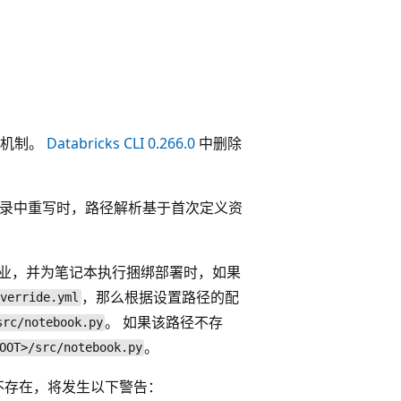
退机制。
Databricks CLI 0.266.0
中删除
个目录中重写时，路径解析基于首次定义资
业，并为笔记本执行捆绑部署时，如果
，那么根据设置路径的配
override.yml
。 如果该路径不存
src/notebook.py
。
OOT>/src/notebook.py
的路径不存在，将发生以下警告：