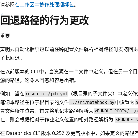
请参阅
在工作区中协作处理捆绑包
。
回退路径的行为更改
重要
声明式自动化捆绑包以前在跨配置文件解析相对路径时支持回
了此回退。
在以前版本的 CLI 中，当资源在一个文件中定义，但在另一
源的路径，这令人困惑和容易出错。
例如，当在
（根目录的子文件夹）中定义作
resources/job.yml
笔记本路径在位于根目录的文件
中设置为
../src/notebook.py
置文件所在位置，首先将笔记本路径解析为
<BUNDLE_ROOT>/../
在，则会根据相对于作业定义位置的相对路径解析为
<BUNDLE_R
在 Databricks CLI 版本 0.252 及更高版本中，如果定义