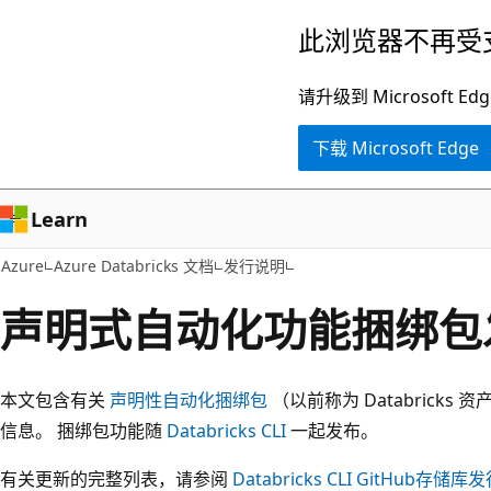
跳
此浏览器不再受
至
主
请升级到 Microsof
要
下载 Microsoft Edge
内
容
Learn
Azure
Azure Databricks 文档
发行说明
声明式自动化功能捆绑包
本文包含有关
声明性自动化捆绑包
（以前称为 Databrick
信息。 捆绑包功能随
Databricks CLI
一起发布。
有关更新的完整列表，请参阅
Databricks CLI GitHub存储