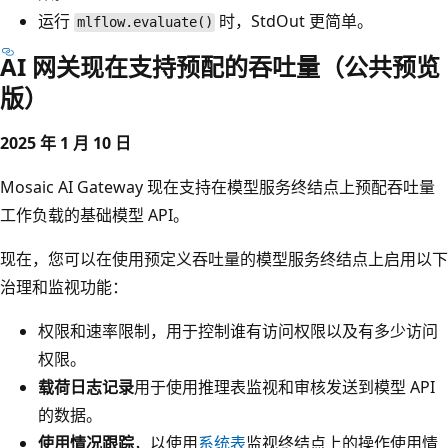
运行
时，StdOut 更简单。
mlflow.evaluate()
AI 网关现在支持预配的吞吐量（公共预览
版）
2025 年 1 月 10 日
Mosaic AI Gateway 现在支持在模型服务终结点上预配吞吐量
工作负载的基础模型 API。
现在，您可以在使用预定义吞吐量的模型服务终结点上启用以下
治理和监视功能：
权限和速率限制
，用于控制谁有访问权限以及有多少访问
权限。
载荷日志记录
用于使用推理表监视和审核发送到模型 API
的数据。
使用情况跟踪
，以使用
系统表
监视终结点上的操作使用情