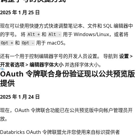
2025 年 1 月 25 日
现在可以使用快捷方式快速调整笔记本、文件和 SQL 编辑器中
的字号。 将
和
用于 Windows/Linux，或者将
Alt +
Alt -
和
用于 macOS。
Opt +
Opt -
还有一个用于控制编辑器字号的开发人员设置。 导航到
设置 >
开发者选项 > 编辑器字体大小
并选择字体大小。
OAuth 令牌联合身份验证现以公共预览版
提供
2025 年 1 月 24 日
现在，OAuth 令牌联合功能已在公共预览版中向帐户管理员开
放。
Databricks OAuth 令牌联盟允许您使用来自标识提供者