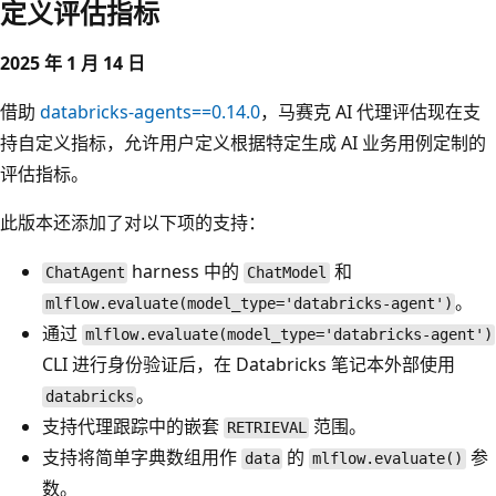
定义评估指标
2025 年 1 月 14 日
借助
databricks-agents==0.14.0
，马赛克 AI 代理评估现在支
持自定义指标，允许用户定义根据特定生成 AI 业务用例定制的
评估指标。
此版本还添加了对以下项的支持：
harness 中的
和
ChatAgent
ChatModel
。
mlflow.evaluate(model_type='databricks-agent')
通过
mlflow.evaluate(model_type='databricks-agent')
CLI 进行身份验证后，在 Databricks 笔记本外部使用
。
databricks
支持代理跟踪中的嵌套
范围。
RETRIEVAL
支持将简单字典数组用作
的
参
data
mlflow.evaluate()
数。