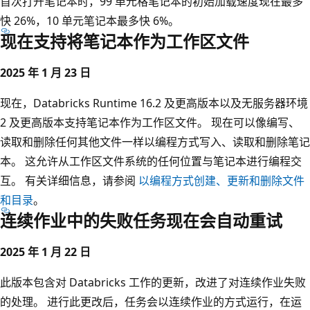
首次打开笔记本时，99 单元格笔记本的初始加载速度现在最多
快 26%，10 单元笔记本最多快 6%。
现在支持将笔记本作为工作区文件
2025 年 1 月 23 日
现在，Databricks Runtime 16.2 及更高版本以及无服务器环境
2 及更高版本支持笔记本作为工作区文件。 现在可以像编写、
读取和删除任何其他文件一样以编程方式写入、读取和删除笔记
本。 这允许从工作区文件系统的任何位置与笔记本进行编程交
互。 有关详细信息，请参阅
以编程方式创建、更新和删除文件
和目录
。
连续作业中的失败任务现在会自动重试
2025 年 1 月 22 日
此版本包含对 Databricks 工作的更新，改进了对连续作业失败
的处理。 进行此更改后，任务会以连续作业的方式运行，在运