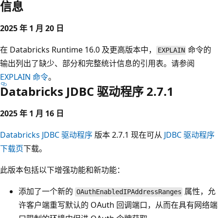
信息
2025 年 1 月 20 日
在 Databricks Runtime 16.0 及更高版本中，
命令的
EXPLAIN
输出列出了缺少、部分和完整统计信息的引用表。请参阅
EXPLAIN
命令
。
Databricks JDBC 驱动程序 2.7.1
2025 年 1 月 16 日
Databricks JDBC 驱动程序
版本 2.7.1 现在可从
JDBC 驱动程序
下载页
下载。
此版本包括以下增强功能和新功能：
添加了一个新的
属性，允
OAuthEnabledIPAddressRanges
许客户端重写默认的 OAuth 回调端口，从而在具有网络端