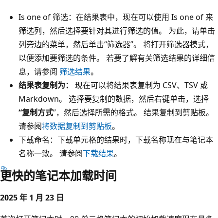
Is one of 筛选：
在结果表中，现在可以使用 Is one of
来
筛选列，然后选择要针对其进行筛选的值。 为此，请单击
列旁边的菜单，然后单击“筛选器”
。 将打开筛选器模式，
以便添加要筛选的条件。 若要了解有关筛选结果的详细信
息，请参阅
筛选结果
。
结果表复制为：
现在可以将结果表复制为 CSV、TSV 或
Markdown。 选择要复制的数据，然后右键单击，选择
“复制方式
”，然后选择所需的格式。 结果复制到剪贴板。
请参阅
将数据复制到剪贴板
。
下载命名：
下载单元格的结果时，下载名称现在与笔记本
名称一致。 请参阅
下载结果
。
更快的笔记本加载时间
2025 年 1 月 23 日