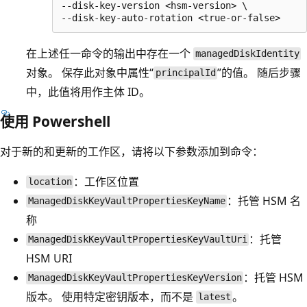
--disk-key-version <hsm-version> \

在上述任一命令的输出中存在一个
managedDiskIdentity
对象。 保存此对象中属性“
”的值。 随后步骤
principalId
中，此值将用作主体 ID。
使用 Powershell
对于新的和更新的工作区，请将以下参数添加到命令：
：工作区位置
location
：托管 HSM 名
ManagedDiskKeyVaultPropertiesKeyName
称
：托管
ManagedDiskKeyVaultPropertiesKeyVaultUri
HSM URI
：托管 HSM
ManagedDiskKeyVaultPropertiesKeyVersion
版本。 使用特定密钥版本，而不是
。
latest