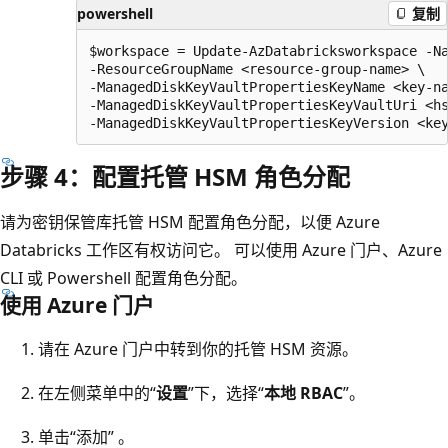
powershell
复制
$workspace = Update-AzDatabricksworkspace -Na
-ResourceGroupName <resource-group-name> \

-ManagedDiskKeyVaultPropertiesKeyName <key-na
-ManagedDiskKeyVaultPropertiesKeyVaultUri <hs
步骤 4：配置托管 HSM 角色分配
请为密钥保管库托管 HSM 配置角色分配，以便 Azure
Databricks 工作区有权访问它。 可以使用 Azure 门户、Azure
CLI 或 Powershell 配置角色分配。
使用 Azure 门户
请在 Azure 门户中转到你的托管 HSM 资源。
在左侧菜单中的“
设置
”下，选择“
本地 RBAC
”。
单击“添加” 。