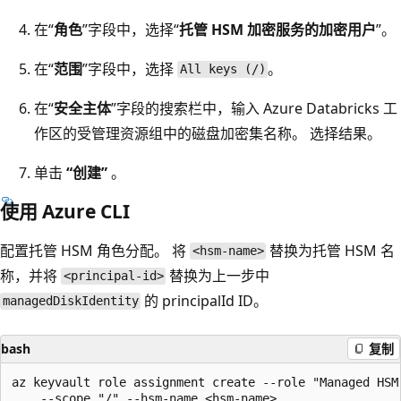
在“
角色
”字段中，选择“
托管 HSM 加密服务的加密用户
”。
在“
范围
”字段中，选择
。
All keys (/)
在“
安全主体
”字段的搜索栏中，输入 Azure Databricks 工
作区的受管理资源组中的磁盘加密集名称。 选择结果。
单击
“创建”
。
使用 Azure CLI
配置托管 HSM 角色分配。 将
替换为托管 HSM 名
<hsm-name>
称，并将
替换为上一步中
<principal-id>
的 principalId ID。
managedDiskIdentity
bash
复制
az keyvault role assignment create --role "Managed HSM 
    --scope "/" --hsm-name <hsm-name>
