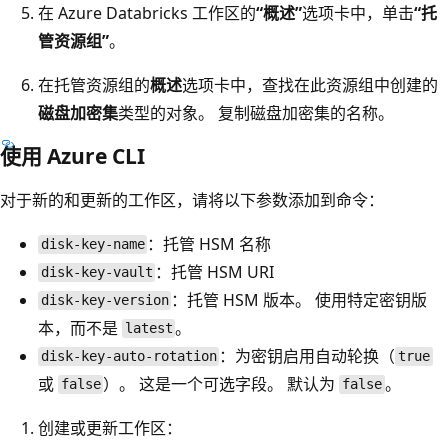
在 Azure Databricks 工作区的
“概述”
选项卡中，单击
“托
管资源组”
。
在托管资源组的
概述
选项卡中，查找在此资源组中创建的
磁盘加密集
类型的对象。 复制磁盘加密集的名称。
使用 Azure CLI
对于新的和更新的工作区，请将以下参数添加到命令：
：托管 HSM 名称
disk-key-name
：托管 HSM URI
disk-key-vault
：托管 HSM 版本。 使用特定密钥版
disk-key-version
本，而不是
。
latest
：为密钥启用自动轮换（
disk-key-auto-rotation
true
或
）。 这是一个可选字段。 默认为
。
false
false
创建或更新工作区：