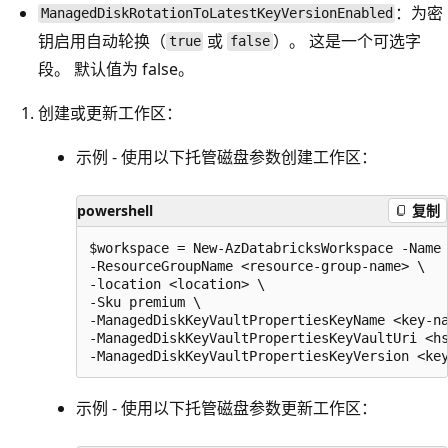
：为密
ManagedDiskRotationToLatestKeyVersionEnabled
钥启用自动轮换（
或
）。 这是一个可选字
true
false
段。 默认值为 false。
创建或更新工作区：
示例 - 使用以下托管磁盘参数创建工作区：
powershell
复制
$workspace = New-AzDatabricksWorkspace -Name 
-ResourceGroupName <resource-group-name> \

-location <location> \

-Sku premium \

-ManagedDiskKeyVaultPropertiesKeyName <key-na
-ManagedDiskKeyVaultPropertiesKeyVaultUri <hs
示例 - 使用以下托管磁盘参数更新工作区：