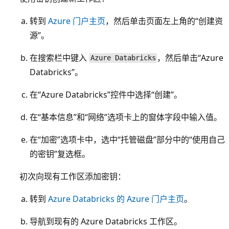
转到
Azure 门户主页
，然后单击页面左上角的“创建资
源”。
在搜索栏中键入
，然后单击“Azure
Azure Databricks
Databricks”。
在“Azure Databricks”控件中选择“创建”。
在“基本信息”和“网络”选项卡上的窗体字段中输入值。
在“加密”选项卡中，选中“托管磁盘”部分中的“使用自己
的密钥”复选框。
初次向现有工作区添加密钥：
转到
Azure Databricks 的 Azure 门户主页
。
导航到现有的 Azure Databricks 工作区。