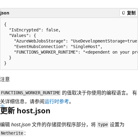
json
复制
{

  "IsEncrypted": false,

  "Values": {

    "AzureWebJobsStorage": "UseDevelopmentStorage=true"
    "EventHubsConnection": "SingleHost",

    "FUNCTIONS_WORKER_RUNTIME": "<dependent on your pro
  }

注意
的值取决于你使用的编程语言。 有
FUNCTIONS_WORKER_RUNTIME
关详细信息，请参阅
运行时参考
。
更新 host.json
编辑
host.json
文件的存储提供程序部分，将
设置为
type
：
Netherite