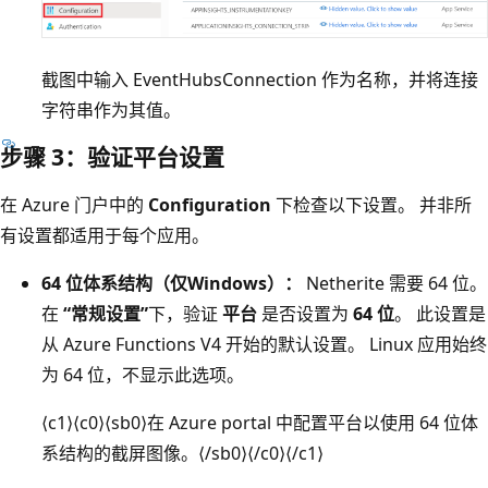
截图中输入 EventHubsConnection 作为名称，并将连接
字符串作为其值。
步骤 3：验证平台设置
在 Azure 门户中的
Configuration
下检查以下设置。 并非所
有设置都适用于每个应用。
64 位体系结构（仅Windows）：
Netherite 需要 64 位。
在
“常规设置”
下，验证
平台
是否设置为
64 位
。 此设置是
从 Azure Functions V4 开始的默认设置。 Linux 应用始终
为 64 位，不显示此选项。
⟨c1⟩⟨c0⟩⟨sb0⟩在 Azure portal 中配置平台以使用 64 位体
系结构的截屏图像。⟨/sb0⟩⟨/c0⟩⟨/c1⟩