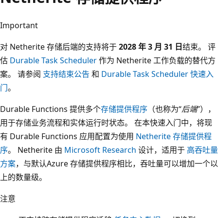
Important
对 Netherite 存储后端的支持将于
2028 年 3 月 31 日
结束。 评
估
Durable Task Scheduler
作为 Netherite 工作负载的替代方
案。 请参阅
支持结束公告
和
Durable Task Scheduler 快速入
门
。
Durable Functions 提供多个
存储提供程序
（也称为“
后端
”），
用于存储业务流程和实体运行时状态。 在本快速入门中，将现
有 Durable Functions 应用配置为使用
Netherite 存储提供程
序
。 Netherite 由
Microsoft Research
设计，适用于
高吞吐量
方案
，与默认Azure 存储提供程序相比，吞吐量可以增加一个以
上的数量级。
注意