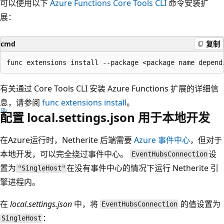
可以使用以下
Azure Functions Core Tools CLI
命令安装扩
展：
cmd
复制
有关通过 Core Tools CLI 安装 Azure Functions 扩展的详细信
息，请参阅
func extensions install
。
配置 local.settings.json 用于本地开发
在Azure运行时，Netherite 后端需要
Azure 事件中心
，但对于
本地开发，可以完全绕过事件中心。
设
EventHubsConnection
置为
在没有事件中心的情况下运行 Netherite 引
"SingleHost"
擎进程内。
在
local.settings.json
中，将
的值设置为
EventHubsConnection
：
SingleHost