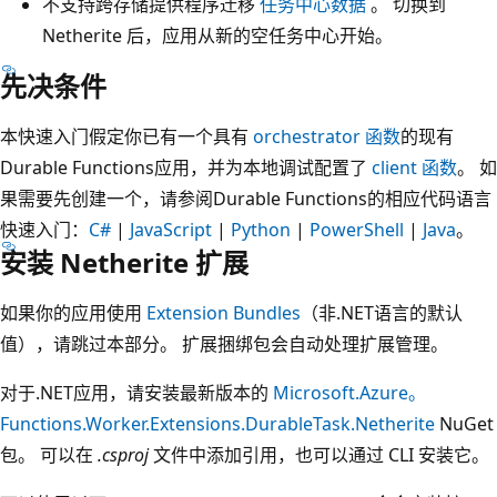
不支持跨存储提供程序迁移
任务中心数据
。 切换到
Netherite 后，应用从新的空任务中心开始。
先决条件
本快速入门假定你已有一个具有
orchestrator 函数
的现有
Durable Functions应用，并为本地调试配置了
client 函数
。 如
果需要先创建一个，请参阅Durable Functions的相应代码语言
快速入门：
C#
|
JavaScript
|
Python
|
PowerShell
|
Java
。
安装 Netherite 扩展
如果你的应用使用
Extension Bundles
（非.NET语言的默认
值），请跳过本部分。 扩展捆绑包会自动处理扩展管理。
对于.NET应用，请安装最新版本的
Microsoft.Azure。
Functions.Worker.Extensions.DurableTask.Netherite
NuGet
包。 可以在
.csproj
文件中添加引用，也可以通过 CLI 安装它。