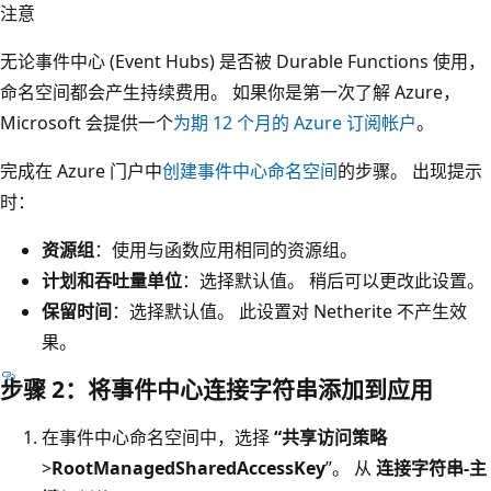
注意
无论事件中心 (Event Hubs) 是否被 Durable Functions 使用，
命名空间都会产生持续费用。 如果你是第一次了解 Azure，
Microsoft 会提供一个
为期 12 个月的 Azure 订阅帐户
。
完成在 Azure 门户中
创建事件中心命名空间
的步骤。 出现提示
时：
资源组
：使用与函数应用相同的资源组。
计划和吞吐量单位
：选择默认值。 稍后可以更改此设置。
保留时间
：选择默认值。 此设置对 Netherite 不产生效
果。
步骤 2：将事件中心连接字符串添加到应用
在事件中心命名空间中，选择
“共享访问策略
>
RootManagedSharedAccessKey
”。 从
连接字符串-主