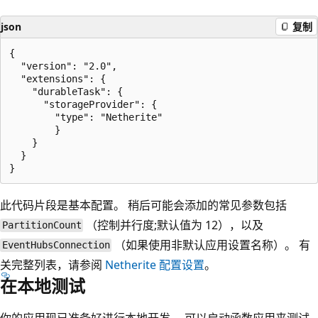
json
复制
{

  "version": "2.0",

  "extensions": {

    "durableTask": {

      "storageProvider": {

        "type": "Netherite"

        }

    }

  }

此代码片段是基本配置。 稍后可能会添加的常见参数包括
（控制并行度;默认值为 12），以及
PartitionCount
（如果使用非默认应用设置名称）。 有
EventHubsConnection
关完整列表，请参阅
Netherite 配置设置
。
在本地测试
你的应用现已准备好进行本地开发。 可以启动函数应用来测试