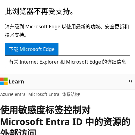
跳
此浏览器不再受支持。
至
主
请升级到 Microsoft Edge 以使用最新的功能、安全更新和
要
技术支持。
内
下载 Microsoft Edge
容
有关 Internet Explorer 和 Microsoft Edge 的详细信息
Learn
Azure
entra
Microsoft Entra
体系结构
使用敏感度标签控制对
Microsoft Entra ID 中的资源的
外部访问