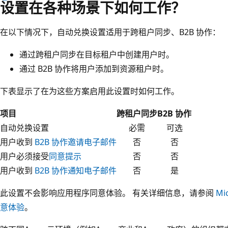
设置在各种场景下如何工作？
在以下情况下，自动兑换设置适用于跨租户同步、B2B 协作：
通过跨租户同步在目标租户中创建用户时。
通过 B2B 协作将用户添加到资源租户时。
下表显示了在为这些方案启用此设置时如何工作。
项目
跨租户同步
B2B 协作
自动兑换设置
必需
可选
用户收到
B2B 协作邀请电子邮件
否
否
用户必须接受
同意提示
否
否
用户收到
B2B 协作通知电子邮件
否
是
此设置不会影响应用程序同意体验。 有关详细信息，请参阅
Mi
意体验
。