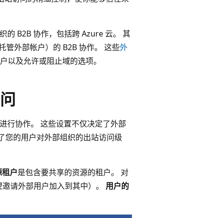
的 B2B 协作，包括跨 Azure 云。 其
T 托管外部帐户）的 B2B 协作。 这些
外
户以及允许或阻止域的选项。
问
 组织进行协作。 这些设置不仅决定了外部
还决定了您的用户对外部组织的出站访问级
资源租户
是包含要共享的资源的租户。 对
希望邀请外部用户加入到其中）。
用户的