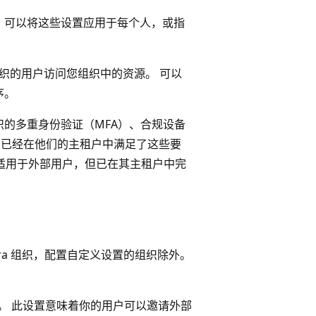
。 可以将这些设置应用于每个人，或指
ra 组织的用户访问您组织中的资源。 可以
序。
的多重身份验证（MFA）、合规设备
户已经在他们的主租户中满足了这些要
略仍适用于外部用户，但已在其主租户中完
ntra 组织，配置自定义设置的组织除外。
协作。 此设置意味着你的用户可以邀请外部