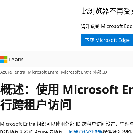
跳
此浏览器不再受
至
主
请升级到 Microsof
要
下载 Microsoft Edge
内
容
Learn
Azure
entra
Microsoft Entra
Microsoft Entra 外部 ID
概述：使用 Microsoft En
行跨租户访问
Microsoft Entra 组织可以使用外部 ID 跨租户访问设置，管理与其
B2B 协作进行的 Azure 云协作。
跨租户访问设置
提供对入站和