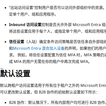
“出站访问设置”控制用户是否可以访问外部组织中的资源
定单个用户、组和应用程序。
Inbound 访问设置
控制是否允许外部 Microsoft Ent
将这些设置应用于每个人，或指定单个用户、组和应用程
信任设置
（入站）确定条件访问策略是否信任来自外部组织
和
Microsoft Entra 混合加入设备
的声明，如果他们的用
求。 例如，将信任设置配置为信任 MFA 时，MFA 策
成 MFA 的用户无需在你的租户中再次完成 MFA。
默认设置
默认跨租户访问设置适用于所有位于租户之外的 Microsoft E
可以更改默认设置，但 B2B 协作的初始默认设置如下所示：
B2B 协作：默认情况下，所有内部用户均可进行 B2B 