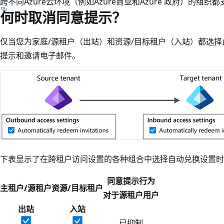
跨不同Azure云环境（例如Azure商业和Azure 政府）的组织
何时取消同意提示？
仅当您为家庭/源租户（出站）和资源/目标租户（入站）都选
提示和邀请电子邮件。
下表显示了在跨租户访问设置的各种组合中选择自动兑换设置时
同意提示行为
主租户/源租户
资源/目标租户
对于源租户用户
出站
入站
已抑制