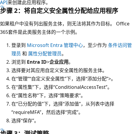
API
来创建此应用程序。
步骤 2：将自定义安全属性分配给应用程序
如果租户中没有列出服务主体，则无法将其作为目标。 Office
365套件是此类服务主体的一个示例。
登录到
Microsoft Entra 管理中心
，至少作为
条件访问管
理员
和
属性分配管理员
。
浏览到
Entra ID
>
企业应用
。
选择要对其应用自定义安全属性的服务主体。
在“管理”
“自定义安全属性”下，选择“添加分配”>
。
在“属性集”下，选择“ConditionalAccessTest”。
在“属性名称”下，选择“策略要求”。
在“已分配的值”下，选择“添加值”，从列表中选择
“requireMFA”，然后选择“完成”。
选择“保存”。
步骤 3：测试策略