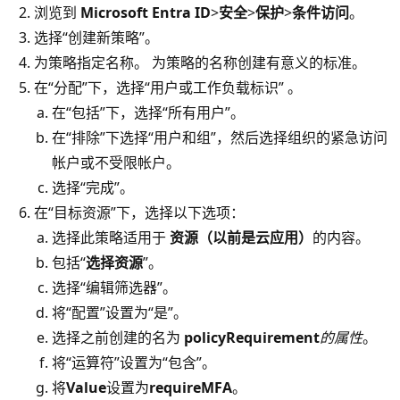
浏览到
Microsoft Entra ID
>
安全
>
保护
>
条件访问
。
选择“创建新策略”
。
为策略指定名称。 为策略的名称创建有意义的标准。
在“分配”下，选择“用户或工作负载标识” 。
在“包括”下，选择“所有用户”。
在“排除”下选择“用户和组”，然后选择组织的紧急访问
帐户或不受限帐户。
选择“完成”。
在“目标资源”下，选择以下选项：
选择此策略适用于
资源（以前是云应用）
的内容。
包括“
选择资源
”。
选择“编辑筛选器”。
将“配置”设置为“是”。
选择之前创建的名为
policyRequirement
的属性
。
将“运算符”设置为“包含”。
将
Value
设置为
requireMFA
。