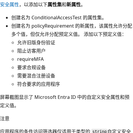
安全属性
，以添加以下
属性集
和
新属性
。
创建名为 ConditionalAccessTest 的属性集。
创建名为 policyRequirement 的新属性，该属性允许分配
多个值，但仅允许分配预定义值。 添加以下预定义值：
允许旧版身份验证
阻止访客用户
requireMFA
要求合规设备
需要混合注册设备
符合要求的应用程序
屏幕截图显示了 Microsoft Entra ID 中的自定义安全属性和预
定义值。
注意
应用程序的条件访问筛选器仅适用于类型的
自定义安全
string