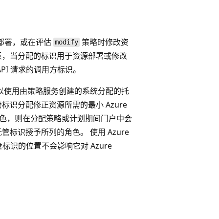
部署，或在评估
策略时修改资
modify
意，当分配的标识用于资源部署或修改
PI 请求的调用方标识。
你可以使用由策略服务创建的系统分配的托
识分配修正资源所需的最小 Azure
缺少角色，则在分配策略或计划期间门户中会
托管标识授予所列的角色。 使用 Azure
托管标识的位置
不会影响它对 Azure