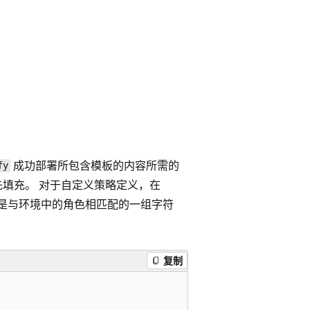
成功部署所包含模板的内容所需的
fy
先填充。 对于自定义策略定义，在
性是与环境中的角色相匹配的一组字符
复制