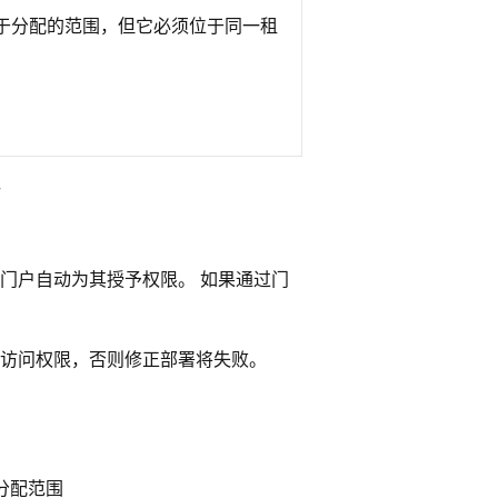
于分配的范围，但它必须位于同一租
门户自动为其授予权限。 如果通过门
访问权限，否则修正部署将失败。
分配范围