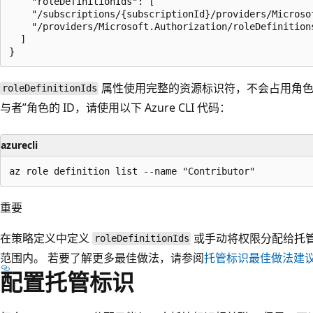
    "roleDefinitionIds": [

    "/subscriptions/{subscriptionId}/providers/Microso
    "/providers/Microsoft.Authorization/roleDefinitions
  ]

属性使用完整的资源标识符，不会占用角
roleDefinitionIds
与者”角色的 ID，请使用以下 Azure CLI 代码：
azurecli
重要
在策略定义中定义
或手动将权限分配给托
roleDefinitionIds
范围内。 若要了解更多最佳做法，请参阅
托管标识最佳做法建
配置托管标识