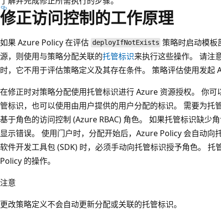
了解并完成修正所需执行的步骤。
修正访问控制的工作原理
如果 Azure Policy 在评估
策略时启动模板
deployIfNotExists
源，则使用与策略分配关联的
托管标识
来执行这些操作。 请注
时，它不用于评估策略定义及其存在条件。 策略评估使用发起 A
在修正时对策略分配使用托管标识进行 Azure 资源授权。 
管标识，也可以使用由用户提供的用户分配的标识。 需要为托管标
基于角色的访问控制 (Azure RBAC) 角色。 如果托管标识
显示错误。 使用门户时，分配开始后，Azure Policy 会自动向
软件开发工具包 (SDK) 时，必须手动向托管标识授予角色。 
Policy 的操作。
注意
更改策略定义不会自动更新分配或关联的托管标识。