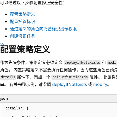
可以通过以下步骤配置修正安全性：
配置策略定义
配置托管标识
通过定义的角色向托管标识授予权限
创建修正任务
配置策略定义
作为先决条件，策略定义必须定义
和
deployIfNotExists
modi
角色。 内置策略定义不需要执行任何操作，因为这些角色已预
属性下，添加一个
属性。 此属
details
roleDefinitionIds
串。 有关完整示例，请参阅
deployIfNotExists
或
modify
。
json
"details": {

    ...
