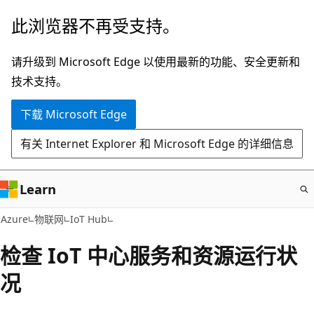
跳
此浏览器不再受支持。
至
主
请升级到 Microsoft Edge 以使用最新的功能、安全更新和
要
技术支持。
内
下载 Microsoft Edge
容
有关 Internet Explorer 和 Microsoft Edge 的详细信息
Learn
Azure
物联网
IoT Hub
检查 IoT 中心服务和资源运行状
况