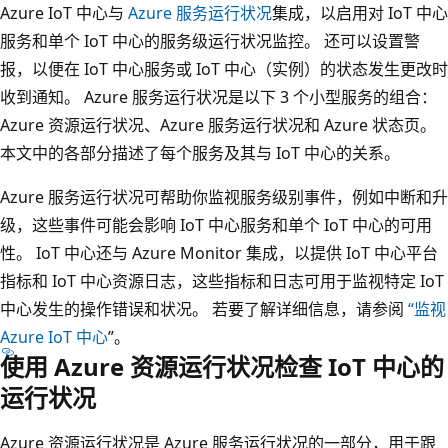
Azure IoT 中心与
Azure 服务运行状况
集成，以启用对 IoT 中心
服务和单个 IoT 中心的服务级运行状况监控。 还可以设置警
报，以便在 IoT 中心服务或 IoT 中心（实例）的状态发生更改时
收到通知。 Azure 服务运行状况是以下 3 个小型服务的组合：
Azure 资源运行状况、Azure 服务运行状况和 Azure 状态页。
本文中的各部分描述了每个服务及其与 IoT 中心的关系。
Azure 服务运行状况可帮助你监视服务级别事件，例如中断和升
级，这些事件可能会影响 IoT 中心服务和单个 IoT 中心的可用
性。 IoT 中心还与 Azure Monitor 集成，以提供 IoT 中心平台
指标和 IoT 中心资源日志，这些指标和日志可用于监视特定 IoT
中心发生的操作错误和状况。 若要了解详细信息，请参阅
“监视
Azure IoT 中心
”。
使用 Azure 资源运行状况检查 IoT 中心的
运行状况
Azure 资源运行状况是 Azure 服务运行状况的一部分，用于跟