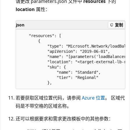
请更改 parameters.json 文件中
resources
下的
location
属性：
json
复制
    "resources": [

        {

            "type": "Microsoft.Network/loadBalan
            "apiVersion": "2019-06-01",

            "name": "[parameters('loadBalancers_
            "location": "<target-external-lb-reg
            "sku": {

                "name": "Standard",

                "tier": "Regional"

若要获取区域位置代码，请参阅
Azure 位置
。 区域代
码是不带空格的区域名称。
还可以根据要求和需求更改模板中的其他参数：