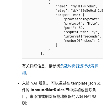
            {

                "name": "myHTTPProbe",

                "etag": "W/\"39e5e9cd-2d6d-
                "properties": {

                    "provisioningState": "S
                    "protocol": "Http",

                    "port": 80,

                    "requestPath": "/",

                    "intervalInSeconds": 15
                    "numberOfProbes": 2

                }

            }

有关详细信息，请参阅
负载均衡器运行状况探
测
。
入站 NAT 规则。 可以通过在 template.json 文
件的
inboundNatRules
节中添加或删除条
目，来添加或删除负载均衡器的入站 NAT 规
则：