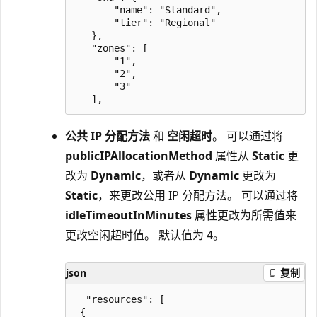
       "name": "Standard",

       "tier": "Regional"

   },

   "zones": [

       "1",

       "2",

       "3"

公共 IP 分配方法
和
空闲超时
。 可以通过将
publicIPAllocationMethod
属性从
Static
更
改为
Dynamic
，或者从
Dynamic
更改为
Static
，来更改公用 IP 分配方法。 可以通过将
idleTimeoutInMinutes
属性更改为所需值来
更改空闲超时值。 默认值为 4。
json
复制
  "resources": [

 {
