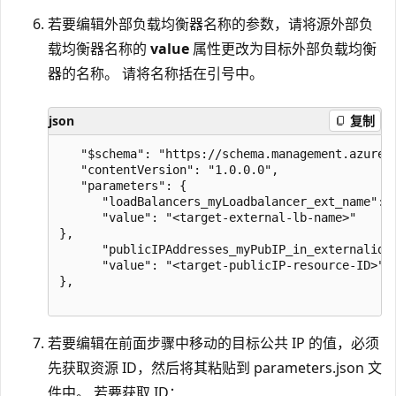
若要编辑外部负载均衡器名称的参数，请将源外部负
载均衡器名称的
value
属性更改为目标外部负载均衡
器的名称。 请将名称括在引号中。
json
复制
   "$schema": "https://schema.management.azure.c
   "contentVersion": "1.0.0.0",

   "parameters": {

      "loadBalancers_myLoadbalancer_ext_name": {
      "value": "<target-external-lb-name>"

},

      "publicIPAddresses_myPubIP_in_externalid":
      "value": "<target-publicIP-resource-ID>"

},

若要编辑在前面步骤中移动的目标公共 IP 的值，必须
先获取资源 ID，然后将其粘贴到 parameters.json 文
件中。 若要获取 ID：