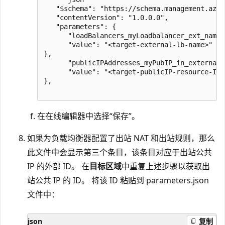
   "$schema": "https://schema.management.azur
   "contentVersion": "1.0.0.0",

   "parameters": {

      "loadBalancers_myLoadbalancer_ext_name":
      "value": "<target-external-lb-name>"

},

      "publicIPAddresses_myPubIP_in_externalid
      "value": "<target-publicIP-resource-ID>"
},

在在线编辑器中选择“保存”。
如果为负载均衡器配置了出站 NAT 和出站规则，那么
此文件中会显示第三个条目，该条目对应于出站公共
IP 的外部 ID。 在
目标区域
中重复上述步骤以获取出
站公共 IP 的 ID。 将该 ID 粘贴到 parameters.json
文件中：
json
复制