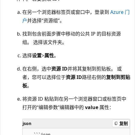
在另一个浏览器标签页或窗口中，登录到
Azure 门
户
并选择“资源组”。
找到包含前面步骤中移动的公共 IP 的目标资源
组。 选择该文件夹。
选择
设置
>
属性
。
在右侧，选中
资源 ID
并将其复制到剪贴板。 或
者，您可以选择位于
资源 ID
路径右侧的
复制到剪贴
板
。
将资源 ID 粘贴到在另一个浏览器窗口或标签页中
打开的“编辑参数”编辑器中的
value
属性：
json
复制
   ```json
