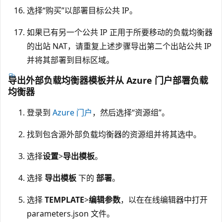
选择“购买”以部署目标公共 IP。
如果已有另一个公共 IP 正用于所要移动的负载均衡器
的出站 NAT，请重复上述步骤导出第二个出站公共 IP
并将其部署到目标区域。
导出外部负载均衡器模板并从 Azure 门户部署负载
均衡器
登录到
Azure 门户
，然后选择“资源组”。
找到包含源外部负载均衡器的资源组并将其选中。
选择
设置
>
导出模板
。
选择
导出模板
下的
部署
。
选择
TEMPLATE
>
编辑参数
，以在在线编辑器中打开
parameters.json 文件。