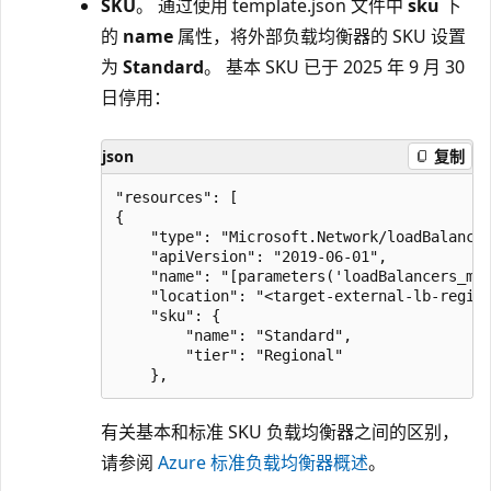
SKU
。 通过使用 template.json 文件中
sku
下
的
name
属性，将外部负载均衡器的 SKU 设置
为
Standard
。 基本 SKU 已于 2025 年 9 月 30
日停用：
json
复制
"resources": [

{

    "type": "Microsoft.Network/loadBalancer
    "apiVersion": "2019-06-01",

    "name": "[parameters('loadBalancers_myL
    "location": "<target-external-lb-region
    "sku": {

        "name": "Standard",

        "tier": "Regional"

有关基本和标准 SKU 负载均衡器之间的区别，
请参阅
Azure 标准负载均衡器概述
。