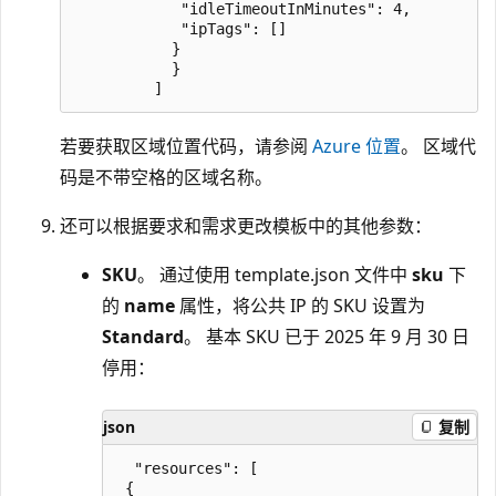
            "idleTimeoutInMinutes": 4,

            "ipTags": []

           }

           }

若要获取区域位置代码，请参阅
Azure 位置
。 区域代
码是不带空格的区域名称。
还可以根据要求和需求更改模板中的其他参数：
SKU
。 通过使用 template.json 文件中
sku
下
的
name
属性，将公共 IP 的 SKU 设置为
Standard
。 基本 SKU 已于 2025 年 9 月 30 日
停用：
json
复制
  "resources": [

 {
