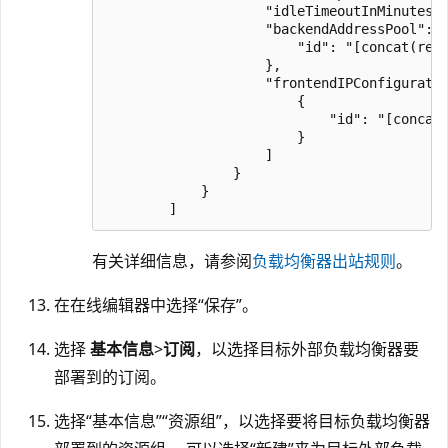
                    "idleTimeoutInMinutes":
                    "backendAddressPool": {
                        "id": "[concat(reso
                    },

                    "frontendIPConfiguratio
                        {

                            "id": "[concat(
                        }

                    ]

                }

            }

有关详细信息，请参阅
负载均衡器出站规则
。
在在线编辑器中选择“保存”。
选择
基本信息
>
订阅
，以选择目标外部负载均衡器要
部署到的订阅。
选择“基本信息”
“资源组”，以选择要将目标负载均衡器