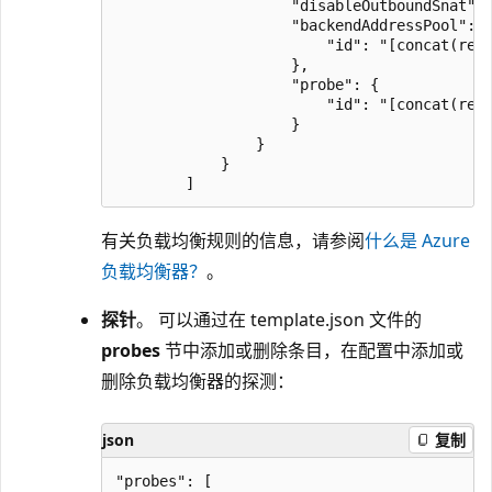
                    "disableOutboundSnat": 
                    "backendAddressPool": {
                        "id": "[concat(reso
                    },

                    "probe": {

                        "id": "[concat(reso
                    }

                }

            }

有关负载均衡规则的信息，请参阅
什么是 Azure
负载均衡器？
。
探针
。 可以通过在 template.json 文件的
probes
节中添加或删除条目，在配置中添加或
删除负载均衡器的探测：
json
复制
"probes": [
