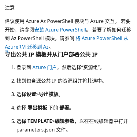
注意
建议使用 Azure Az PowerShell 模块与 Azure 交互。 若要
开始，请参阅
安装 Azure PowerShell
。 若要了解如何迁移
到 Az PowerShell 模块，请参阅
将 Azure PowerShell 从
AzureRM 迁移到 Az
。
导出公共 IP 模板并从门户部署公共 IP
登录到
Azure 门户
，然后选择“资源组”。
找到包含源公共 IP 的资源组并将其选中。
选择
设置
>
导出模板
。
选择
导出模板
下的
部署
。
选择
TEMPLATE
>
编辑参数
，以在在线编辑器中打开
parameters.json 文件。