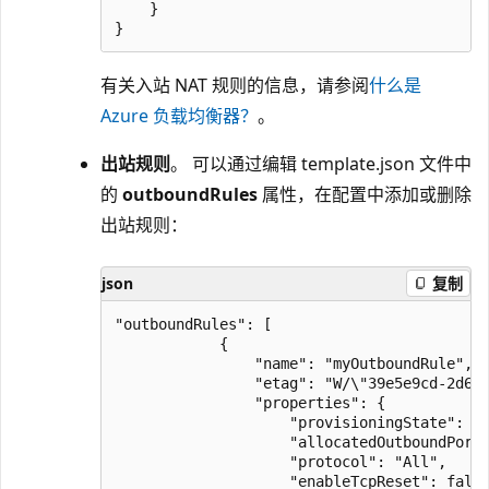
    }

有关入站 NAT 规则的信息，请参阅
什么是
Azure 负载均衡器？
。
出站规则
。 可以通过编辑 template.json 文件中
的
outboundRules
属性，在配置中添加或删除
出站规则：
json
复制
"outboundRules": [

            {

                "name": "myOutboundRule",

                "etag": "W/\"39e5e9cd-2d6d-
                "properties": {

                    "provisioningState": "S
                    "allocatedOutboundPorts
                    "protocol": "All",

                    "enableTcpReset": false