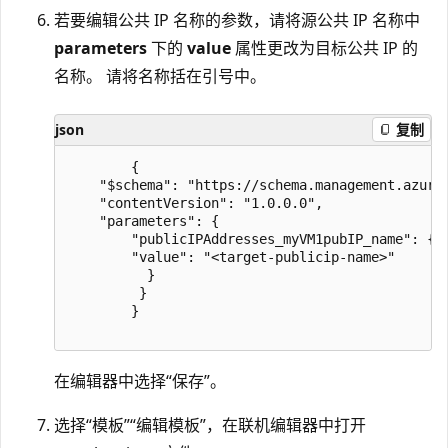
若要编辑公共 IP 名称的参数，请将源公共 IP 名称中
parameters
下的
value
属性更改为目标公共 IP 的
名称。 请将名称括在引号中。
json
复制
        {

    "$schema": "https://schema.management.azure.
    "contentVersion": "1.0.0.0",

    "parameters": {

        "publicIPAddresses_myVM1pubIP_name": {

        "value": "<target-publicip-name>"

          }

         }

        }

在编辑器中选择“保存”。
选择“模板”
“编辑模板”，在联机编辑器中打开