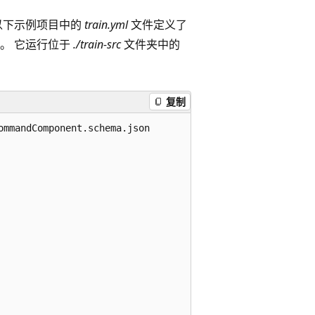
 以下示例项目中的
train.yml
文件定义了
。 它运行位于
./train-src
文件夹中的
复制
mmandComponent.schema.json
