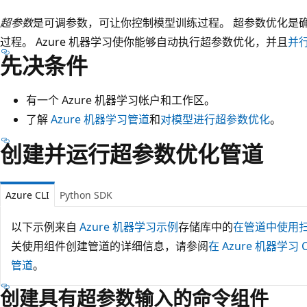
超参数
是可调参数，可让你控制模型训练过程。 超参数优化是
过程。 Azure 机器学习使你能够自动执行超参数优化，并且
并
先决条件
有一个 Azure 机器学习帐户和工作区。
了解
Azure 机器学习管道
和
对模型进行超参数优化
。
创建并运行超参数优化管道
Azure CLI
Python SDK
以下示例来自
Azure 机器学习示例
存储库中的
在管道中使用扫描 
关使用组件创建管道的详细信息，请参阅
在 Azure 机器学
管道
。
创建具有超参数输入的命令组件