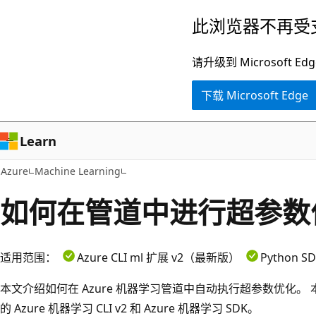
跳
此浏览器不再受
至
主
请升级到 Microsof
要
下载 Microsoft Edge
内
容
Learn
Azure
Machine Learning
如何在管道中进行超参数
适用范围：
Azure CLI ml 扩展 v2（最新版）
Python S
本文介绍如何在 Azure 机器学习管道中自动执行超参数优化。 本文
的 Azure 机器学习 CLI v2 和 Azure 机器学习 SDK。