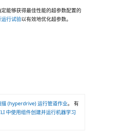
确定能够获得最佳性能的超参数配置的
行运行试验
以有效地优化超参数。
(hyperdrive) 运行管道作业
。 有
习 CLI 中使用组件创建并运行机器学习