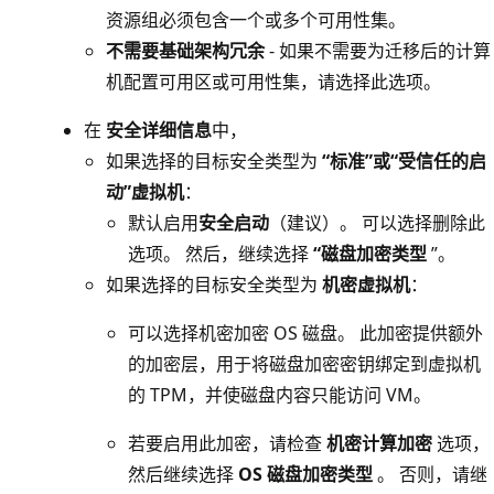
资源组必须包含一个或多个可用性集。
不需要基础架构冗余
- 如果不需要为迁移后的计算
机配置可用区或可用性集，请选择此选项。
在
安全详细信息
中，
如果选择的目标安全类型为
“标准”或“受信任的启
动”虚拟机
：
默认启用
安全启动
（建议）。 可以选择删除此
选项。 然后，继续选择
“磁盘加密类型
”。
如果选择的目标安全类型为
机密虚拟机
：
可以选择机密加密 OS 磁盘。 此加密提供额外
的加密层，用于将磁盘加密密钥绑定到虚拟机
的 TPM，并使磁盘内容只能访问 VM。
若要启用此加密，请检查
机密计算加密
选项，
然后继续选择
OS 磁盘加密类型
。 否则，请继