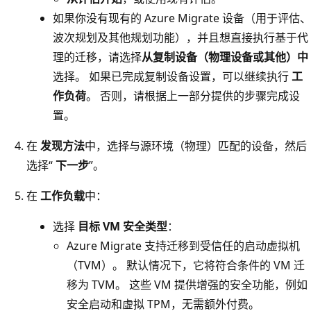
如果你没有现有的 Azure Migrate 设备（用于评估、
波次规划及其他规划功能），并且想直接执行基于代
理的迁移，请选择
从复制设备（物理设备或其他）中
选择。 如果已完成复制设备设置，可以继续执行
工
作负荷
。 否则，请根据上一部分提供的步骤完成设
置。
在
发现方法
中，选择与源环境（物理）匹配的设备，然后
选择“
下一步
”。
在
工作负载
中：
选择
目标 VM 安全类型
：
Azure Migrate 支持迁移到受信任的启动虚拟机
（TVM）。 默认情况下，它将符合条件的 VM 迁
移为 TVM。 这些 VM 提供增强的安全功能，例如
安全启动和虚拟 TPM，无需额外付费。