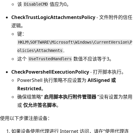
该
值应为0。
DisableCMD
CheckTrustLogicAttachmentsPolicy
- 文件附件的信任
逻辑。
键：
HKLM\SOFTWARE\Microsoft\Windows\CurrentVersion\P
.
olicies\Attachments
这个
数值不应该等于3。
UseTrustedHandlers
CheckPowershellExecutionPolicy
- 打开脚本执行。
PowerShell 执行策略不应设置为
AllSigned 或
Restricted
。
确保组策略“
启用脚本执行附件管理器
”没有设置为禁用
或
仅允许签名脚本
。
使用以下步骤注册设备：
如果设备使用代理进行 Internet 访问，请在“使用代理连