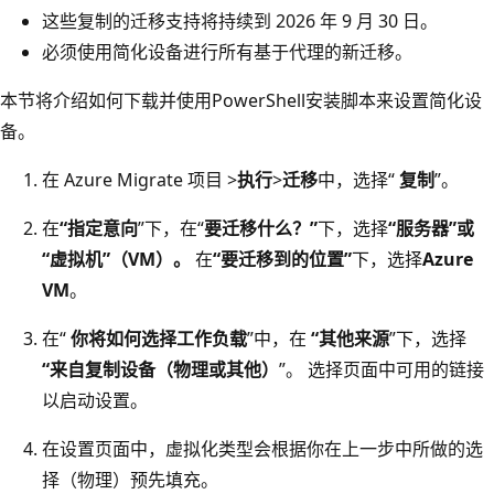
这些复制的迁移支持将持续到 2026 年 9 月 30 日。
必须使用简化设备进行所有基于代理的新迁移。
本节将介绍如何下载并使用PowerShell安装脚本来设置简化设
备。
在 Azure Migrate 项目 >
执行
>
迁移
中，选择“
复制
”。
在
“指定意向
”下，在“
要迁移什么？”
下，选择
“服务器”或
“虚拟机”（VM）。
在
“要迁移到的位置”
下，选择
Azure
VM
。
在“
你将如何选择工作负载
”中，在
“其他来源
”下，选择
“来自复制设备（物理或其他）
”。 选择页面中可用的链接
以启动设置。
在设置页面中，虚拟化类型会根据你在上一步中所做的选
择（物理）预先填充。