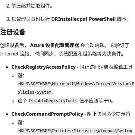
解压缩并提取组件。
以管理员身份执行
DRInstaller.ps1 PowerShell
脚本。
注册设备
创建设备后，
Azure 设备配置管理器
会自动启动。 它验证了
Internet 连接、时间同步、系统配置和组策略等先决条件。
CheckRegistryAccessPolicy
- 阻止访问注册表编辑工具
键：
HKLM\SOFTWARE\Microsoft\Windows\CurrentVersion\P
.
olicies\System
这个
值不应该等于0。
DisableRegistryTools
CheckCommandPromptPolicy
- 阻止访问命令提示符
键：
.
HKLM\SOFTWARE\Policies\Microsoft\Windows\System