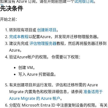
如果没有 Azure 订阅，请在开始前创建一个
试用版订阅
。
先决条件
开始之前：
转到现有项目或
创建新项目
。
完成本教程
以配置Azure，并发现并迁移物理服务器。
建议先完成
评估物理服务器
教程，然后再将服务器迁移到
Azure。
验证Azure帐户的权限。 你需要以下权限：
创建 VM。
写入 Azure 托管磁盘。
有关创建项目并运行发现、评估和迁移所需的 Azure
Migrate 内置角色和权限详细信息，请参阅
准备适用于
Azure Migrate 的 Azure 帐户
。
分配在 Microsoft Entra ID 中注册复制设备的权限。 有关