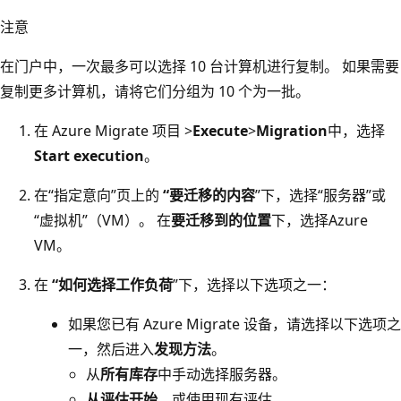
注意
在门户中，一次最多可以选择 10 台计算机进行复制。 如果需要
复制更多计算机，请将它们分组为 10 个为一批。
在 Azure Migrate 项目 >
Execute
>
Migration
中，选择
Start execution
。
在“指定意向”页上的
“要迁移的内容
”下，选择“服务器”或
“虚拟机”（VM）。 在
要迁移到的位置
下，选择Azure
VM。
在
“如何选择工作负荷
”下，选择以下选项之一：
如果您已有 Azure Migrate 设备，请选择以下选项之
一，然后进入
发现方法
。
从
所有库存
中手动选择服务器。
从评估开始
，或使用现有评估。