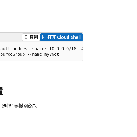
复制
打开 Cloud Shell
ault address space: 10.0.0.0/16. ##

置
选择“虚拟网络”。