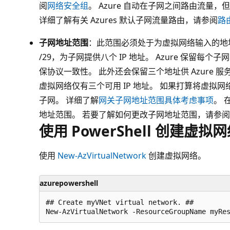
阅
网络安全组
。 Azure 自动在子网之间路由流量，但
详细了解有关 Azures 默认子网流量路由，请参阅
路
子网地址范围
：此范围必须处于为虚拟网络输入的地
/29，为子网提供八个 IP 地址。 Azure 保留
保协议一致性。 此外还会保留三个地址供 Azure 服务
虚拟网络仅有三个可用 IP 地址。 如果打算将虚拟网
子网。 详细了解
网关子网地址范围具体考虑事项
。 
地址范围。 若要了解如何更改子网地址范围，请参阅
使用 PowerShell 创建虚拟
使用
New-AzVirtualNetwork
创建虚拟网络。
azurepowershell
## Create myVNet virtual network. ##
