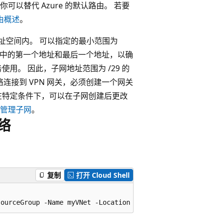
你可以替代 Azure 的默认路由。 若要
由概述
。
址空间内。 可以指定的最小范围为
每个子网中的第一个地址和最后一个地址，以确
使用。 因此，子网地址范围为 /29 的
络连接到 VPN 网关，必须创建一个网关
在特定条件下，可以在子网创建后更改
管理子网
。
网络
复制
打开 Cloud Shell