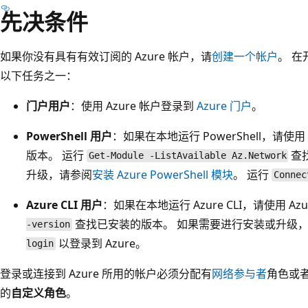
先决条件
如果你没有具有有效订阅的 Azure 帐户，请
创建一个帐户
。 
以下任务之一：
门户用户
：使用 Azure 帐户登录到
Azure 门户
。
PowerShell 用户
：如果在本地运行 PowerShell，请使用 Azu
版本。 运行
查
Get-Module -ListAvailable Az.Network
升级，请参阅
安装 Azure PowerShell 模块
。 运行
Connec
Azure CLI 用户
：如果在本地运行 Azure CLI，请使用 Azur
查找已安装的版本。 如果需要进行安装或升级
-version
以登录到 Azure。
login
登录或连接到 Azure 所用的帐户必须分配有
网络参与者
角色或
的
自定义角色
。