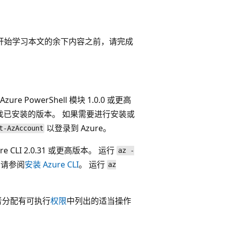
在开始学习本文的余下内容之前，请完成
re PowerShell 模块 1.0.0 或更高
找已安装的版本。 如果需要进行安装或
以登录到 Azure。
t-AzAccount
e CLI 2.0.31 或更高版本。 运行
az -
，请参阅
安装 Azure CLI
。 运行
az
者分配有可执行
权限
中列出的适当操作