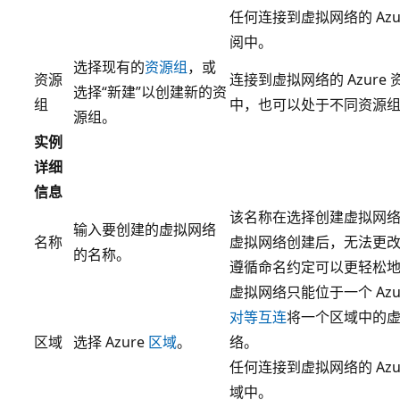
任何连接到虚拟网络的 Az
阅中。
选择现有的
资源组
，或
资源
连接到虚拟网络的 Azur
选择“新建”以创建新的资
组
中，也可以处于不同资源
源组。
实例
详细
信息
该名称在选择创建虚拟网
输入要创建的虚拟网络
名称
虚拟网络创建后，无法更
的名称。
遵循命名约定可以更轻松
虚拟网络只能位于一个 Azu
对等互连
将一个区域中的
区域
选择 Azure
区域
。
络。
任何连接到虚拟网络的 Az
域中。