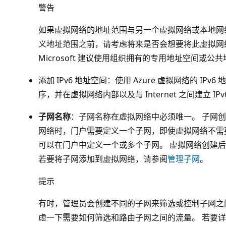
警告
如果虚拟网络的地址范围与另一个虚拟网络或本地网
义地址范围之前，请考虑将来是否会想要将此虚拟网
Microsoft 建议使用组织拥有的专用地址空间或
添加 IPv6 地址空间：使用 Azure 虚拟网络的 IPv6
序，并在虚拟网络内部以及与 Internet 之间建立 IPv6
子网名称
：子网名称在虚拟网络中必须唯一。 子网创
网络时，门户需要定义一个子网，即使虚拟网络不需
可以在门户中定义一个或多个子网。 虚拟网络创建
若要将子网添加到虚拟网络，请参阅
管理子网
。
提示
有时，管理员会创建不同的子网来筛选或控制子网之
虑一下需要如何筛选和路由子网之间的流量。 若要