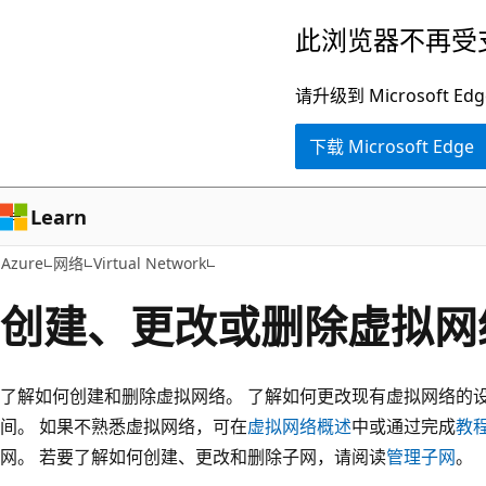
跳
此浏览器不再受
至
主
请升级到 Microsof
要
下载 Microsoft Edge
内
容
Learn
Azure
网络
Virtual Network
创建、更改或删除虚拟网
了解如何创建和删除虚拟网络。 了解如何更改现有虚拟网络的设置，
间。 如果不熟悉虚拟网络，可在
虚拟网络概述
中或通过完成
教
网。 若要了解如何创建、更改和删除子网，请阅读
管理子网
。