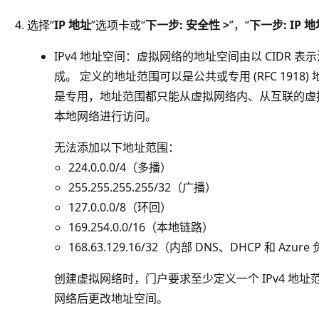
选择“
IP 地址
”选项卡或“
下一步: 安全性 >
”，“
下一步: IP 地
IPv4 地址空间：虚拟网络的地址空间由以 CIDR
成。 定义的地址范围可以是公共或专用 (RFC 191
是专用，地址范围都只能从虚拟网络内、从互联的虚
本地网络进行访问。
无法添加以下地址范围：
224.0.0.0/4（多播）
255.255.255.255/32（广播）
127.0.0.0/8（环回）
169.254.0.0/16（本地链路）
168.63.129.16/32（内部 DNS、DHCP 和 Azu
创建虚拟网络时，门户要求至少定义一个 IPv4 地
网络后更改地址空间。