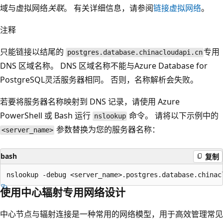
域与虚拟网络
关联
。 有关详细信息，请参阅
链接虚拟网络
。
注释
只能链接以结尾的
专用
postgres.database.chinacloudapi.cn
DNS 区域名称。 DNS 区域名称不能与Azure Database for
PostgreSQL灵活服务器相同。 否则，名称解析会失败。
若要将服务器名称映射到 DNS 记录，请使用 Azure
PowerShell 或 Bash 运行
命令。 请将以下示例中的
nslookup
参数替换为您的服务器名称：
<server_name>
bash
复制
使用中心辐射专用网络设计
中心节点与辐射连接是一种常用的网络模型，用于高效管理常见