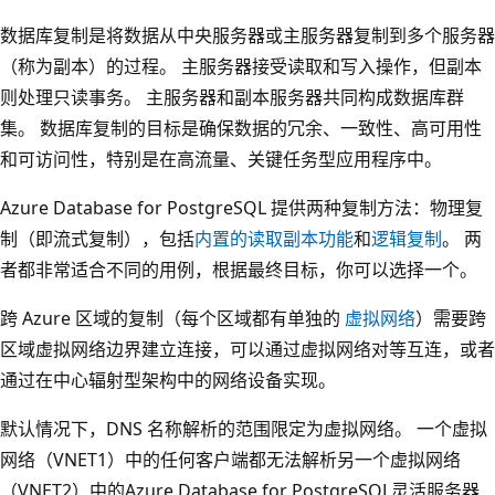
数据库复制是将数据从中央服务器或主服务器复制到多个服务器
（称为副本）的过程。 主服务器接受读取和写入操作，但副本
则处理只读事务。 主服务器和副本服务器共同构成数据库群
集。 数据库复制的目标是确保数据的冗余、一致性、高可用性
和可访问性，特别是在高流量、关键任务型应用程序中。
Azure Database for PostgreSQL 提供两种复制方法：物理复
制（即流式复制），包括
内置的读取副本功能
和
逻辑复制
。 两
者都非常适合不同的用例，根据最终目标，你可以选择一个。
跨 Azure 区域的复制（每个区域都有单独的
虚拟网络
）需要跨
区域虚拟网络边界建立连接，可以通过虚拟网络对等互连，或者
通过在中心辐射型架构中的网络设备实现。
默认情况下，DNS 名称解析的范围限定为虚拟网络。 一个虚拟
网络（VNET1）中的任何客户端都无法解析另一个虚拟网络
（VNET2）中的Azure Database for PostgreSQL灵活服务器