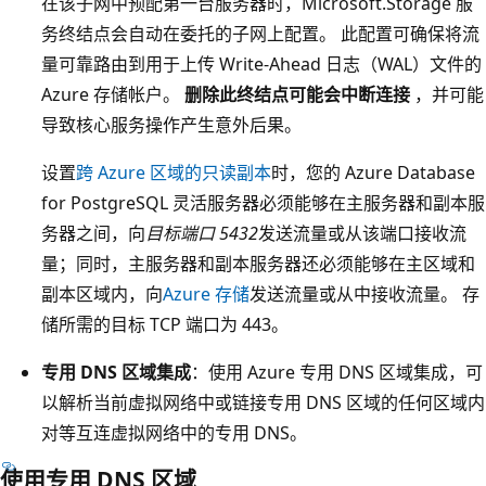
在该子网中预配第一台服务器时，Microsoft.Storage 服
务终结点会自动在委托的子网上配置。 此配置可确保将流
量可靠路由到用于上传 Write-Ahead 日志（WAL）文件的
Azure 存储帐户。
删除此终结点可能会中断连接
，并可能
导致核心服务操作产生意外后果。
设置
跨 Azure 区域的只读副本
时，您的 Azure Database
for PostgreSQL 灵活服务器必须能够在主服务器和副本服
务器之间，向
目标端口 5432
发送流量或从该端口接收流
量；同时，主服务器和副本服务器还必须能够在主区域和
副本区域内，向
Azure 存储
发送流量或从中接收流量。 存
储所需的目标 TCP 端口为 443。
专用 DNS 区域集成
：使用 Azure 专用 DNS 区域集成，可
以解析当前虚拟网络中或链接专用 DNS 区域的任何区域内
对等互连虚拟网络中的专用 DNS。
使用专用 DNS 区域