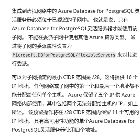
集成到虚拟网络中的 Azure Database for PostgreSQL 灵
活服务器必须位于已
委派
的子网中。 也就是说，只有
Azure Database for PostgreSQL灵活服务器才能使用该
子网。 不能在委派子网中使用其他 Azure 资源类型。 通
过将子网的委派属性设置为
来对其进
Microsoft.DBforPostgreSQL/flexibleServers
行委派。
可以为子网指定的最小 CIDR 范围是 /28，这将提供 16 个
IP 地址。 任何网络或子网中的第一个和最后一个地址都不
能分配给任何单个主机。 Azure 保留了五个 IP 供 Azure
网络内部使用，其中包括两个无法分配给主机的 IP，如上
所述。 该预留操作将在 /28 CIDR 范围内保留 11 个可用的
IP 地址。 具有高可用性功能的单个Azure Database for
PostgreSQL灵活服务器使用四个地址。