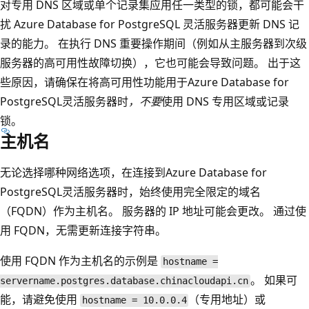
对专用 DNS 区域或单个记录集应用任一类型的锁，都可能会干
扰 Azure Database for PostgreSQL 灵活服务器更新 DNS 记
录的能力。 在执行 DNS 重要操作期间（例如从主服务器到次级
服务器的高可用性故障切换），它也可能会导致问题。 出于这
些原因，请确保在将高可用性功能用于Azure Database for
PostgreSQL灵活服务器时
，不要
使用 DNS 专用区域或记录
锁。
主机名
无论选择哪种网络选项，在连接到Azure Database for
PostgreSQL灵活服务器时，始终使用完全限定的域名
（FQDN）作为主机名。 服务器的 IP 地址可能会更改。 通过使
用 FQDN，无需更新连接字符串。
使用 FQDN 作为主机名的示例是
hostname =
。 如果可
servername.postgres.database.chinacloudapi.cn
能，请避免使用
（专用地址）或
hostname = 10.0.0.4