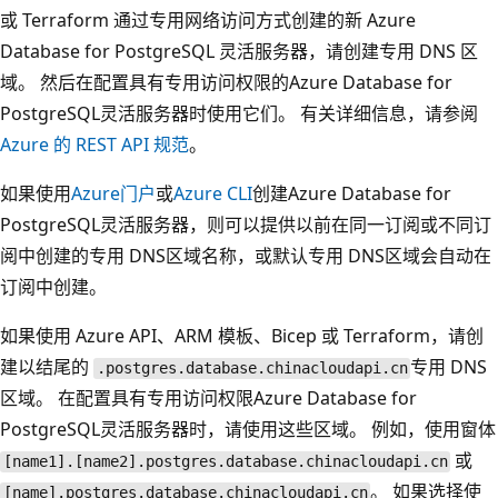
或 Terraform 通过专用网络访问方式创建的新 Azure
Database for PostgreSQL 灵活服务器，请创建专用 DNS 区
域。 然后在配置具有专用访问权限的Azure Database for
PostgreSQL灵活服务器时使用它们。 有关详细信息，请参阅
Azure 的 REST API 规范
。
如果使用
Azure门户
或
Azure CLI
创建Azure Database for
PostgreSQL灵活服务器，则可以提供以前在同一订阅或不同订
阅中创建的专用 DNS区域名称，或默认专用 DNS区域会自动在
订阅中创建。
如果使用 Azure API、ARM 模板、Bicep 或 Terraform，请创
建以结尾的
专用 DNS
.postgres.database.chinacloudapi.cn
区域。 在配置具有专用访问权限Azure Database for
PostgreSQL灵活服务器时，请使用这些区域。 例如，使用窗体
或
[name1].[name2].postgres.database.chinacloudapi.cn
。 如果选择使
[name].postgres.database.chinacloudapi.cn