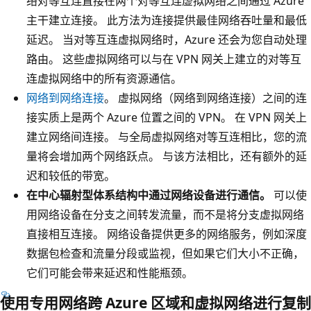
络对等互连直接在两个对等互连虚拟网络之间通过 Azure
主干建立连接。 此方法为连接提供最佳网络吞吐量和最低
延迟。 当对等互连虚拟网络时，Azure 还会为您自动处理
路由。 这些虚拟网络可以与在 VPN 网关上建立的对等互
连虚拟网络中的所有资源通信。
网络到网络连接
。 虚拟网络（网络到网络连接）之间的连
接实质上是两个 Azure 位置之间的 VPN。 在 VPN 网关上
建立网络间连接。 与全局虚拟网络对等互连相比，您的流
量将会增加两个网络跃点。 与该方法相比，还有额外的延
迟和较低的带宽。
在中心辐射型体系结构中通过网络设备进行通信。
可以使
用网络设备在分支之间转发流量，而不是将分支虚拟网络
直接相互连接。 网络设备提供更多的网络服务，例如深度
数据包检查和流量分段或监视，但如果它们大小不正确，
它们可能会带来延迟和性能瓶颈。
使用专用网络跨 Azure 区域和虚拟网络进行复制