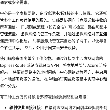
通信或安全需求。
中心是一个虚拟网络，充当管理外部连接的中心位置。 它还托
管多个工作负荷使用的服务。 集线器协调向节点发送和接收的
所有通信。 IT 规则或流程（如安全性）可以检查、路由和集中
管理流量。 虚拟网络托管工作负载，并通过虚拟网络对等互连
连接到中心枢纽。 共享服务托管在其自己的子网中，以便与各
个节点共享。 然后，外围子网充当安全设备。
使用辐条来隔离单个工作负载。 通过连接到中心虚拟网络的
ExpressRoute 或站点到站点 VPN，将本地总部与 Azure 连接
起来。 将辐射网络中的虚拟网络与中心网络对等互连，并启用
与本地部署资源的通信。 在单独的订阅或资源组中实现中心和
每个分支。
有三种主要方式能够用于将辐射虚拟网络相互连接：
辐射彼此直接连接
：在辐射虚拟网络之间创建虚拟网络对