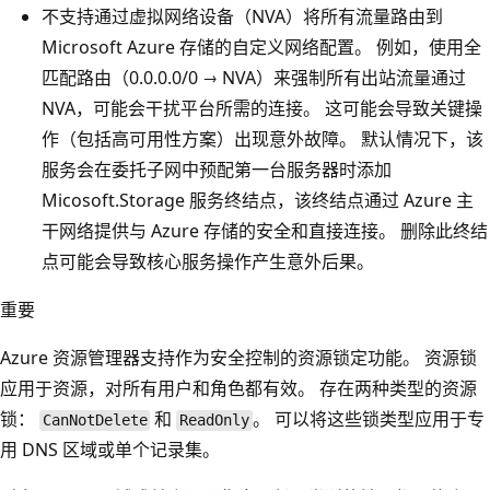
不支持通过虚拟网络设备（NVA）将所有流量路由到
Microsoft Azure 存储的自定义网络配置。 例如，使用全
匹配路由（0.0.0.0/0 → NVA）来强制所有出站流量通过
NVA，可能会干扰平台所需的连接。 这可能会导致关键操
作（包括高可用性方案）出现意外故障。 默认情况下，该
服务会在委托子网中预配第一台服务器时添加
Micosoft.Storage 服务终结点，该终结点通过 Azure 主
干网络提供与 Azure 存储的安全和直接连接。 删除此终结
点可能会导致核心服务操作产生意外后果。
重要
Azure 资源管理器支持作为安全控制的资源锁定功能
。 资源锁
应用于资源，对所有用户和角色都有效。 存在两种类型的资源
锁：
和
。 可以将这些锁类型应用于专
CanNotDelete
ReadOnly
用 DNS 区域或单个记录集。