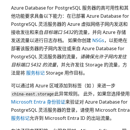
Azure Database for PostgreSQL 服务器的高可用性和其
他功能要求具备以下能力：在已部署 Azure Database for
PostgreSQL 灵活服务器的 Azure 虚拟网络子网内发送和
接收发往和来自
目标端口 5432
的流量，并向 Azure 存储
发送流量以进行日志存档。 如果你创建
NSGs
，以拒绝在
部署该服务器的子网内发往或来自 Azure Database for
PostgreSQL 灵活服务器的流量，
请确保允许子网内发往
目标端口 5432 的流量
，并允许发往 Storage 的流量，方
法是将
服务标记
Storage 用作目标。
可以通过将 Azure 区域添加到标签（如
）来进一步
此异常规则。 此外，如果您选择使用
china-east.storage
Microsoft Entra 身份验证
来验证对 Azure Database for
PostgreSQL 灵活服务器的登录，请使用 Microsoft Entra
服务标记
允许到 Microsoft Entra ID 的出站流量。