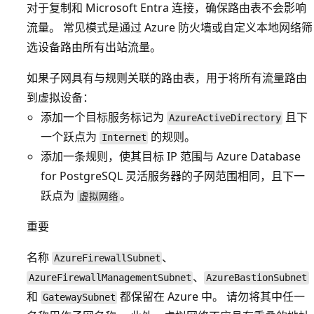
对于复制和 Microsoft Entra 连接，确保路由表不会影响
流量。 常见模式是通过 Azure 防火墙或自定义本地网络筛
选设备路由所有出站流量。
如果子网具有与规则关联的路由表，用于将所有流量路由
到虚拟设备：
添加一个目标服务标记为
且下
AzureActiveDirectory
一个跃点为
的规则。
Internet
添加一条规则，使其目标 IP 范围与 Azure Database
for PostgreSQL 灵活服务器的子网范围相同，且下一
跃点为
。
虚拟网络
重要
名称
、
AzureFirewallSubnet
、
AzureFirewallManagementSubnet
AzureBastionSubnet
和
都保留在 Azure 中。 请勿将其中任一
GatewaySubnet