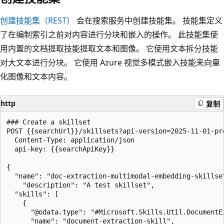
创建技能集（REST）
会在搜索服务中创建技能集。 技能集定义
了在编制索引之前对内容进行分块和嵌入的操作。 此技能集使
用内置的文档提取技能提取文本和图像。 它使用文本拆分技能
对大文本进行分块。 它使用 Azure 视觉多模式嵌入技能来向量
化图像和文本内容。
http
复制
### Create a skillset

POST {{searchUrl}}/skillsets?api-version=2025-11-01-pre
  Content-Type: application/json

  api-key: {{searchApiKey}}

{

  "name": "doc-extraction-multimodal-embedding-skillset
	"description": "A test skillset",

  "skills": [

    {

      "@odata.type": "#Microsoft.Skills.Util.DocumentEx
      "name": "document-extraction-skill",
