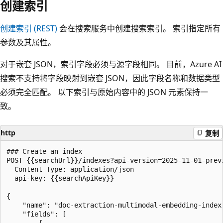
创建索引
创建索引 (REST)
会在搜索服务中创建搜索索引。 索引指定所有
参数及其属性。
对于嵌套 JSON，索引字段必须与源字段相同。 目前，Azure AI
搜索不支持将字段映射到嵌套 JSON，因此字段名称和数据类型
必须完全匹配。 以下索引与原始内容中的 JSON 元素保持一
致。
http
复制
### Create an index

POST {{searchUrl}}/indexes?api-version=2025-11-01-previ
  Content-Type: application/json

  api-key: {{searchApiKey}}

{

    "name": "doc-extraction-multimodal-embedding-index"
    "fields": [
