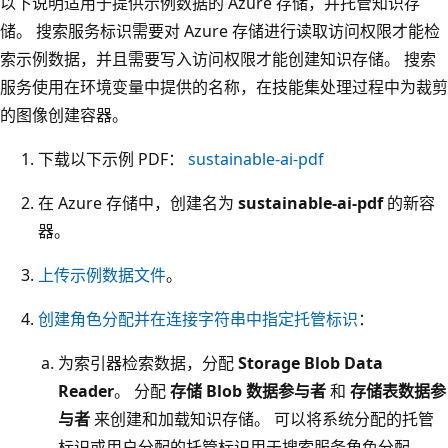
以下说明适用于提供示例数据的 Azure 存储，并托管知识存
储。 搜索服务标识需要对 Azure 存储进行读取访问权限才能检
索示例数据，并且需要写入访问权限才能创建知识存储。 搜索
服务使用在环境变量中提供的名称，在技能集处理过程中为裁剪
的图像创建容器。
下载以下示例 PDF：
sustainable-ai-pdf
在 Azure 存储中，创建名为
sustainable-ai-pdf
的新容
器。
上传示例数据文件
。
创建角色分配并在连接字符串中指定托管标识
：
为索引器检索数据，分配
Storage Blob Data
Reader
。 分配
存储 Blob 数据参与者
和
存储表数据参
与者
来创建和加载知识存储。 可以将系统分配的托管
标识或用户分配的托管标识用于搜索服务角色分配。