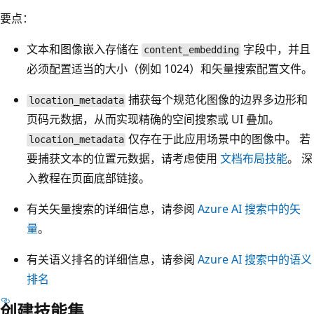
要点：
文本和图像嵌入存储在
字段中，并且
content_embedding
必须配置适当的大小（例如 1024）和矢量搜索配置文件。
捕获每个规范化图像的边界多边形和
location_metadata
页码元数据，从而实现精确的空间搜索或 UI 叠加。
仅存在于此应用场景中的图像中。 若
location_metadata
要捕获文本的位置元数据，请考虑使用
文档布局技能
。 深
入教程在页面底部链接。
有关矢量搜索的详细信息，请参阅
Azure AI 搜索中的矢
量
。
有关语义排名的详细信息，请参阅
Azure AI 搜索中的语义
排名
创建技能集