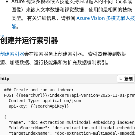
Azure 视觉多模态嵌入技能支持通过输入的不同（文本或
图像）来嵌入文本数据和视觉数据，使用的是相同的技能
类型。 有关详细信息，请参阅
Azure Vision 多模式嵌入技
能
。
创建并运行索引器
创建索引器
会在搜索服务上创建索引器。 索引器连接到数据
源、加载数据、运行技能集和为扩充数据编制索引。
http
复制
### Create and run an indexer

POST {{searchUrl}}/indexers?api-version=2025-11-01-prev
  Content-Type: application/json

  api-key: {{searchApiKey}}

{

  "name": "doc-extraction-multimodal-embedding-indexer"
  "dataSourceName": "doc-extraction-multimodal-embeddin
  "targetIndexName": "doc-extraction-multimodal-embeddi