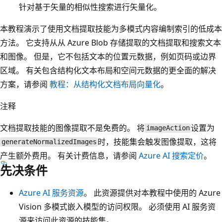
针对基于矢量的相似性搜索进行矢量化。
本教程演示了使用文档提取技能为多模式内容编制索引的低成本
方法。 它支持从从 Azure Blob 存储提取的文档提取和搜索文本
和图像。 但是，它不包括文本的位置元数据，例如页码或边界
区域。 有关包含结构化文本布局和空间元数据的更全面的解决
方案，请参阅
教程：从结构化文档布局向量化
。
注释
文档提取技能的图像提取不是免费的。 将
设置为
imageAction
时，技能集会触发图像提取，这将
generateNormalizedImages
产生额外费用。 有关计费信息，请参阅
Azure AI 搜索定价
。
先决条件
Azure AI 服务资源
。 此资源提供对本教程中使用的 Azure
Vision 多模式嵌入模型的访问权限。 必须使用 AI 服务资
源来访问此资源的技能集。