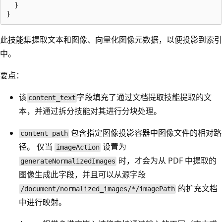
  }

此技能集提取文本和图像、向量化图像元数据，以便投影到索引
中。
要点：
该
字段填充了通过文档提取技能提取的文
content_text
本，并通过拆分技能对其进行分块处理。
包含指定图像投影容器中图像文件的相对路
content_path
径。 仅当
设置为
imageAction
时，才会为从 PDF 中提取的
generateNormalizedImages
图像生成此字段，并且可以从源字段
的扩充文档
/document/normalized_images/*/imagePath
中进行映射。