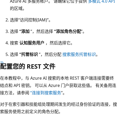
Azure AI 多服务帐户。 请确保它位于提供
多模式 4.0 API
的区域。
选择“访问控制(IAM)”
。
选择
“添加
”，然后选择
“添加角色分配
”。
搜索
认知服务用户
，然后选择它。
选择
“托管标识
”，然后分配
搜索服务托管标识
。
配置您的 REST 文件
在本教程中，与 Azure AI 搜索的本地 REST 客户端连接需要终
结点和 API 密钥。 可以从 Azure 门户获取这些值。 有关备用连
接方法，请参阅
“连接到搜索服务
”。
对于在索引器和技能组处理期间发生的经过身份验证的连接，搜
索服务使用之前定义的角色分配。