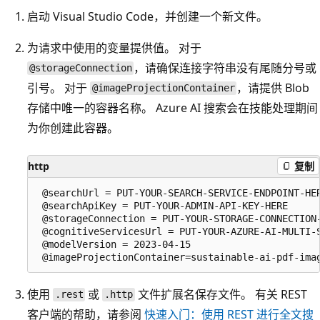
启动 Visual Studio Code，并创建一个新文件。
为请求中使用的变量提供值。 对于
，请确保连接字符串没有尾随分号或
@storageConnection
引号。 对于
，请提供 Blob
@imageProjectionContainer
存储中唯一的容器名称。 Azure AI 搜索会在技能处理期间
为你创建此容器。
http
复制
 @searchUrl = PUT-YOUR-SEARCH-SERVICE-ENDPOINT-HER
 @searchApiKey = PUT-YOUR-ADMIN-API-KEY-HERE

 @storageConnection = PUT-YOUR-STORAGE-CONNECTION-
 @cognitiveServicesUrl = PUT-YOUR-AZURE-AI-MULTI-S
 @modelVersion = 2023-04-15

使用
或
文件扩展名保存文件。 有关 REST
.rest
.http
客户端的帮助，请参阅
快速入门：使用 REST 进行全文搜