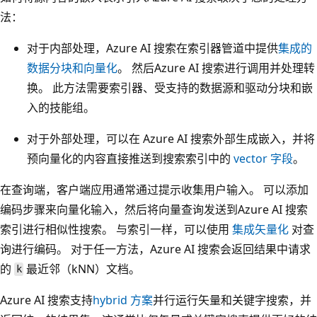
法：
对于内部处理，Azure AI 搜索在索引器管道中提供
集成的
数据分块和向量化
。 然后Azure AI 搜索进行调用并处理转
换。 此方法需要索引器、受支持的数据源和驱动分块和嵌
入的技能组。
对于外部处理，可以在 Azure AI 搜索外部生成嵌入，并将
预向量化的内容直接推送到搜索索引中的
vector 字段
。
在查询端，客户端应用通常通过提示收集用户输入。 可以添加
编码步骤来向量化输入，然后将向量查询发送到Azure AI 搜索
索引进行相似性搜索。 与索引一样，可以使用
集成矢量化
对查
询进行编码。 对于任一方法，Azure AI 搜索会返回结果中请求
的
最近邻（kNN）文档。
k
Azure AI 搜索支持
hybrid 方案
并行运行矢量和关键字搜索，并