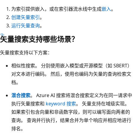
为索引提供嵌入，或在索引器流水线中生成
嵌入
。
创建矢量索引
。
运行矢量查询
。
矢量搜索支持哪些场景？
矢量搜索支持以下方案：
相似性搜索
。 分别使用嵌入模型或开源模型（如 SBERT）
对文本进行编码。 然后，使用也编码为矢量的查询检索文
档。
混合搜索
。 Azure AI 搜索将混合搜索定义为在同一请求中
执行矢量搜索和
keyword 搜索
。 矢量支持在域级实现。
如果索引包含向量和非函数字段，则可以编写面向两者的
查询。 查询并行执行，结果合并为单个响应并相应地进行
排名。