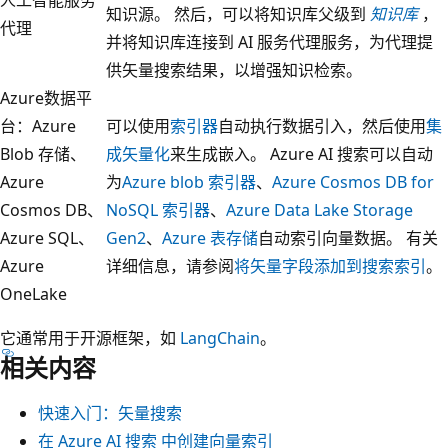
知识源。 然后，可以将知识库父级到
知识库
，
代理
并将知识库连接到 AI 服务代理服务，为代理提
供矢量搜索结果，以增强知识检索。
Azure数据平
台：Azure
可以使用
索引器
自动执行数据引入，然后使用
集
Blob 存储、
成矢量化
来生成嵌入。 Azure AI 搜索可以自动
Azure
为
Azure blob 索引器
、
Azure Cosmos DB for
Cosmos DB、
NoSQL 索引器
、
Azure Data Lake Storage
Azure SQL、
Gen2
、
Azure 表存储
自动索引向量数据。 有关
Azure
详细信息，请参阅
将矢量字段添加到搜索索引
。
OneLake
它通常用于开源框架，如
LangChain
。
相关内容
快速入门：矢量搜索
在 Azure AI 搜索 中创建向量索引