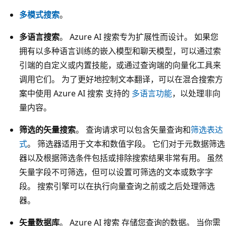
多模式搜索
。
多语言搜索
。 Azure AI 搜索专为扩展性而设计。 如果您
拥有以多种语言训练的嵌入模型和聊天模型，可以通过索
引端的自定义或内置技能，或通过查询端的向量化工具来
调用它们。 为了更好地控制文本翻译，可以在混合搜索方
案中使用 Azure AI 搜索 支持的
多语言功能
，以处理非向
量内容。
筛选的矢量搜索
。 查询请求可以包含矢量查询和
筛选表达
式
。 筛选器适用于文本和数值字段。 它们对于元数据筛选
器以及根据筛选条件包括或排除搜索结果非常有用。 虽然
矢量字段不可筛选，但可以设置可筛选的文本或数字字
段。 搜索引擎可以在执行向量查询之前或之后处理筛选
器。
矢量数据库
。 Azure AI 搜索 存储您查询的数据。 当你需