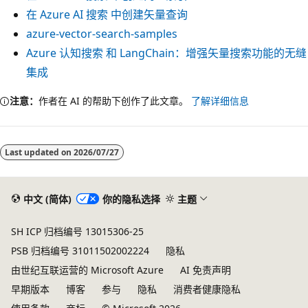
在 Azure AI 搜索 中创建矢量查询
azure-vector-search-samples
Azure 认知搜索 和 LangChain：增强矢量搜索功能的无缝
集成
注意：
作者在 AI 的帮助下创作了此文章。
了解详细信息
Last updated on
2026/07/27
中文 (简体)
你的隐私选择
主题
SH ICP 归档编号 13015306-25
PSB 归档编号 31011502002224
隐私
由世纪互联运营的 Microsoft Azure
AI 免责声明
早期版本
博客
参与
隐私
消费者健康隐私