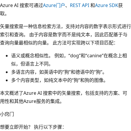
Azure AI 搜索可通过
Azure门户
、
REST API
和
Azure SDK
获
取。
矢量搜索是一种信息检索方法，支持对内容的数字表示形式进行
索引和查询。 由于内容是数字而不是纯文本，因此匹配基于与
查询向量最相似的向量。 此方法可实现跨以下项目匹配：
语义或概念相似性。 例如，“dog”和“canine”在概念上相
似，但语言上不同。
多语言内容，如英语中的“狗”和德语中的“狗”。
多个内容类型，如纯文本中的“狗”和狗的图像。
本文概述了Azure AI 搜索中的矢量搜索，包括支持的方案、可
用性和其他Azure服务的集成。
小窍门
想要立即开始？ 执行以下步骤：