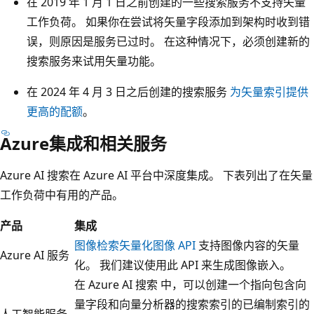
在 2019 年 1 月 1 日之前创建的一些搜索服务不支持矢量
工作负荷。 如果你在尝试将矢量字段添加到架构时收到错
误，则原因是服务已过时。 在这种情况下，必须创建新的
搜索服务来试用矢量功能。
在 2024 年 4 月 3 日之后创建的搜索服务
为矢量索引提供
更高的配额
。
Azure集成和相关服务
Azure AI 搜索在 Azure AI 平台中深度集成。 下表列出了在矢量
工作负荷中有用的产品。
产品
集成
图像检索矢量化图像 API
支持图像内容的矢量
Azure AI 服务
化。 我们建议使用此 API 来生成图像嵌入。
在 Azure AI 搜索 中，可以创建一个指向包含向
量字段和向量分析器的搜索索引的已编制索引的
人工智能服务