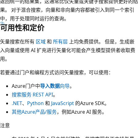
返回统一的结果集，这通常比仅矢量或关键字搜索提供更好的结
果。 对于混合搜索，向量和非向量内容都被引入到同一个索引
中，用于处理同时运行的查询。
可用性和定价
矢量搜索在所有
区域
和
所有层
上均免费提供。 但是，生成嵌
入向量或使用 AI 扩充进行矢量化可能会产生模型提供者收取费
用。
若要通过门户和编程方式访问矢量搜索，可以使用：
Azure门户中
导入数据
向导
。
搜索服务 REST API
。
.NET
、
Python
和
JavaScript
的Azure SDK。
其他Azure产品/服务
，例如Azure AI 服务。
注意