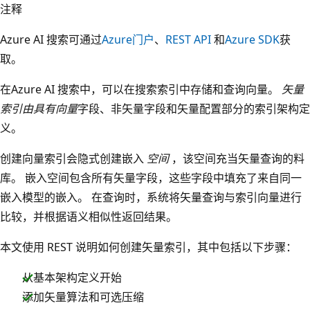
注释
Azure AI 搜索可通过
Azure门户
、
REST API
和
Azure SDK
获
取。
在Azure AI 搜索中，可以在搜索索引中存储和查询向量。
矢量
索引由具有向量
字段、非矢量字段和矢量配置部分的索引架构定
义。
创建向量索引会隐式创建嵌入
空间
，该空间充当矢量查询的料
库。 嵌入空间包含所有矢量字段，这些字段中填充了来自同一
嵌入模型的嵌入。 在查询时，系统将矢量查询与索引向量进行
比较，并根据语义相似性返回结果。
本文使用 REST 说明如何创建矢量索引，其中包括以下步骤：
从基本架构定义开始
添加矢量算法和可选压缩