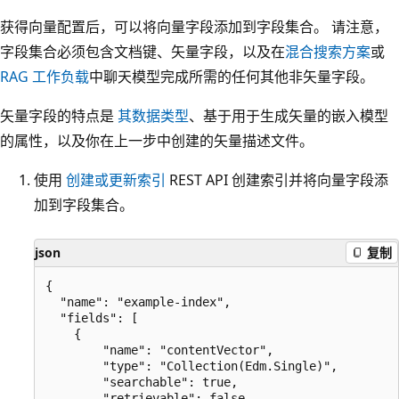
获得向量配置后，可以将向量字段添加到字段集合。 请注意，
字段集合必须包含文档键、矢量字段，以及在
混合搜索方案
或
RAG 工作负载
中聊天模型完成所需的任何其他非矢量字段。
矢量字段的特点是
其数据类型
、基于用于生成矢量的嵌入模型
的属性，以及你在上一步中创建的矢量描述文件。
使用
创建或更新索引
REST API 创建索引并将向量字段添
加到字段集合。
json
复制
{

  "name": "example-index",

  "fields": [

    {

        "name": "contentVector",

        "type": "Collection(Edm.Single)",

        "searchable": true,

        "retrievable": false,
