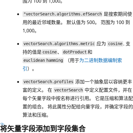
围为 100 到 1,000。
是搜索期间使
"vectorSearch.algorithms.efSearch
用的最近邻域数量。 默认值为 500。 范围为 100 到
1,000。
应为
. 支
vectorSearch.algorithms.metric
cosine
持的值是
、
和
cosine
dotProduct
（用于
为二进制数据编制索
euclidean
hamming
引
）。
添加一个抽象层以容纳更丰
vectorSearch.profiles
富的定义。 在
中定义配置文件，并在
vectorSearch
每个矢量字段中按名称进行引用。 它是压缩和算法配
置的组合。 将此属性分配给向量字段，并确定字段的
算法和压缩。
将矢量字段添加到字段集合