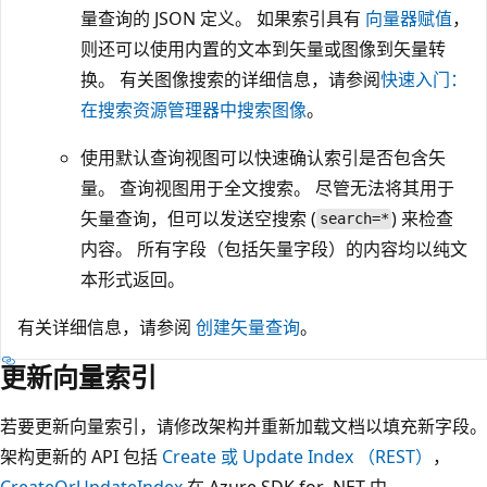
量查询的 JSON 定义。 如果索引具有
向量器赋值
，
则还可以使用内置的文本到矢量或图像到矢量转
换。 有关图像搜索的详细信息，请参阅
快速入门：
在搜索资源管理器中搜索图像
。
使用默认查询视图可以快速确认索引是否包含矢
量。 查询视图用于全文搜索。 尽管无法将其用于
矢量查询，但可以发送空搜索 (
) 来检查
search=*
内容。 所有字段（包括矢量字段）的内容均以纯文
本形式返回。
有关详细信息，请参阅
创建矢量查询
。
更新向量索引
若要更新向量索引，请修改架构并重新加载文档以填充新字段。
架构更新的 API 包括
Create 或 Update Index （REST）
，
CreateOrUpdateIndex
在 Azure SDK for .NET 中，