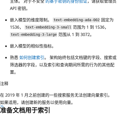
主体。 对于不安全
的基于密钥的身份验证
，请获取管理员
API 密钥。
嵌入模型的维度限制。
固定为
text-embedding-ada-002
1536，
范围为 1 到 1536，
text-embedding-3-small
范围从 1 到 3072。
text-embedding-3-large
嵌入模型的相似性指标。
熟悉
如何创建索引
。 架构始终包括文档键的字段、搜索或
筛选器的字段，以及索引和查询期间所需的行为的其他配
置。
注释
在 2019 年 1 月之前创建的一些搜索服务无法创建向量索引。
如果适用，请创建新的服务以使用向量。
准备文档用于索引