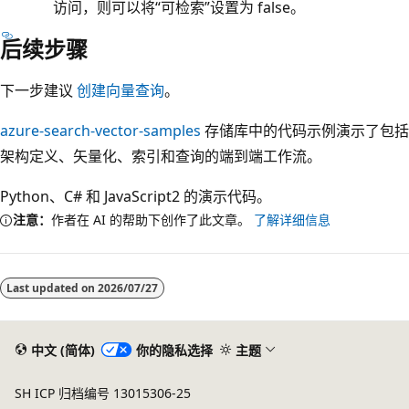
访问，则可以将“可检索”设置为 false。
后续步骤
下一步建议
创建向量查询
。
azure-search-vector-samples
存储库中的代码示例演示了包括
架构定义、矢量化、索引和查询的端到端工作流。
Python
、
C#
和
JavaScript2 的演示代码。
注意：
作者在 AI 的帮助下创作了此文章。
了解详细信息
Last updated on
2026/07/27
中文 (简体)
你的隐私选择
主题
SH ICP 归档编号 13015306-25