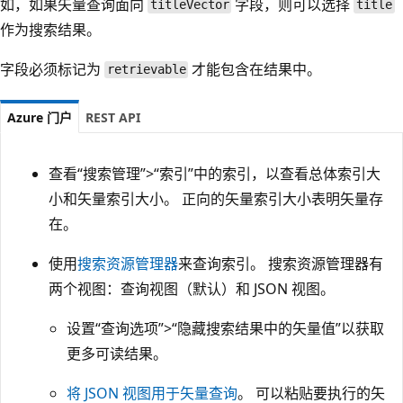
如，如果矢量查询面向
字段，则可以选择
titleVector
title
作为搜索结果。
字段必须标记为
才能包含在结果中。
retrievable
Azure 门户
REST API
查看“搜索管理”
>
“索引”中的索引，以查看总体索引大
小和矢量索引大小。 正向的矢量索引大小表明矢量存
在。
使用
搜索资源管理器
来查询索引。 搜索资源管理器有
两个视图：查询视图（默认）和 JSON 视图。
设置“查询选项”
>
“隐藏搜索结果中的矢量值”以获取
更多可读结果。
将 JSON 视图用于矢量查询
。 可以粘贴要执行的矢