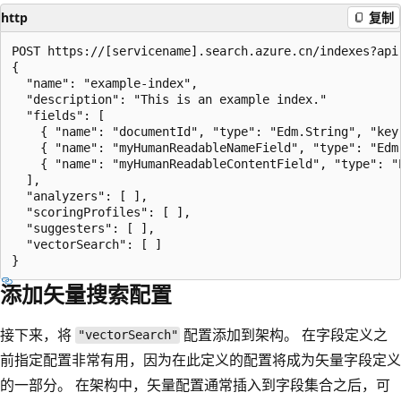
http
复制
POST https://[servicename].search.azure.cn/indexes?api-
{

  "name": "example-index",

  "description": "This is an example index."

  "fields": [

    { "name": "documentId", "type": "Edm.String", "key
    { "name": "myHumanReadableNameField", "type": "Edm
    { "name": "myHumanReadableContentField", "type": "
  ],

  "analyzers": [ ],

  "scoringProfiles": [ ],

  "suggesters": [ ],

  "vectorSearch": [ ]

添加矢量搜索配置
接下来，将
配置添加到架构。 在字段定义之
"vectorSearch"
前指定配置非常有用，因为在此定义的配置将成为矢量字段定义
的一部分。 在架构中，矢量配置通常插入到字段集合之后，可