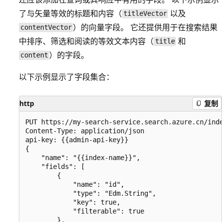
了与矢量等效的标题和内容（
以及
titleVector
）的向量字段。 它还提供用于在搜索结果
contentVector
中排序、筛选和阅读的等效文本内容（
和
title
）的字段。
content
以下示例显示了字段集合：
http
复制
PUT https://my-search-service.search.azure.cn/inde
Content-Type: application/json

api-key: {{admin-api-key}}

{

    "name": "{{index-name}}",

    "fields": [

        {

            "name": "id",

            "type": "Edm.String",

            "key": true,

            "filterable": true

        },
