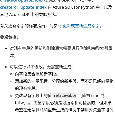
create_or_update_index
在 Azure SDK for Python 中，以及
其他 Azure SDK 中的类似方法。
有关更新索引的标准指南，请参阅
更新或重新生成索引
。
要点包括：
对现有字段的更新和删除通常需要进行删除和完整索引重
建。
可以进行以下修改，无需重新生成：
向字段集合添加新字段。
添加新的向量配置，分配给新字段，而不是已经向量化
的现有字段。
更改现有字段上的值
（值为 true 或
retrievable
false）。 矢量字段必须是可搜索和可检索的，但如果
希望在无法删除和重新生成的情况下禁用对矢量字段的