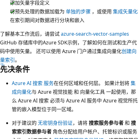
添加矢量字段定义
将预先处理的数据加载为
单独的步骤
，或使用
集成矢量化
在索引期间对数据进行分块和嵌入
了解基本工作流后，请尝试
azure-search-vector-samples
GitHub 存储库中的Azure SDK示例，了解如何在测试和生产代
码中使用矢量。 还可以使用 Azure 门户通过集成向量化
创建向
量索引
。
先决条件
Azure AI 搜索 服务
在任何区域和任何层。 如果计划将
集
成向量化
与 Azure 视觉技能 和 向量化工具 一起使用，那
么 Azure AI 搜索 必须与 Azure AI 服务中 Azure 视觉所托
管的嵌入模型位于同一区域。
对于建议的
无密钥身份验证
，请将
搜索服务参与者
和
搜
索索引数据参与者
角色分配给用户帐户、托管标识或服务