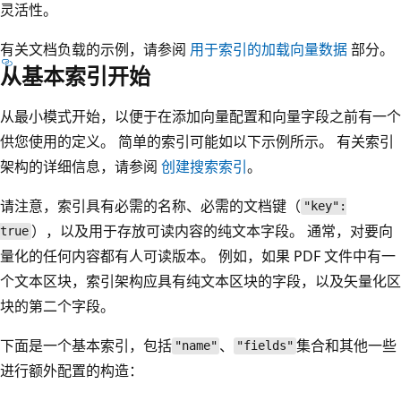
灵活性。
有关文档负载的示例，请参阅
用于索引的加载向量数据
部分。
从基本索引开始
从最小模式开始，以便于在添加向量配置和向量字段之前有一个
供您使用的定义。 简单的索引可能如以下示例所示。 有关索引
架构的详细信息，请参阅
创建搜索索引
。
请注意，索引具有必需的名称、必需的文档键（
"key":
），以及用于存放可读内容的纯文本字段。 通常，对要向
true
量化的任何内容都有人可读版本。 例如，如果 PDF 文件中有一
个文本区块，索引架构应具有纯文本区块的字段，以及矢量化区
块的第二个字段。
下面是一个基本索引，包括
、
集合和其他一些
"name"
"fields"
进行额外配置的构造：