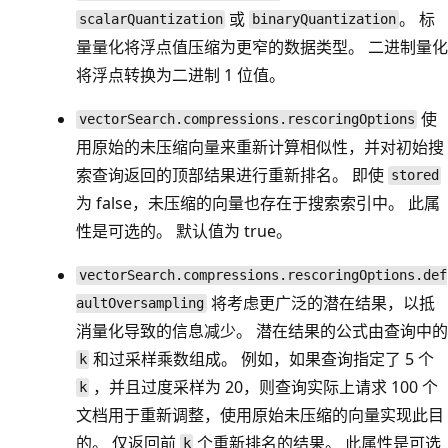
或
。 标
scalarQuantization
binaryQuantization
量量化将浮点值压缩为更窄的数据类型。 二进制量化
将浮点转换为二进制 1 位值。
使
vectorSearch.compressions.rescoringOptions
用原始的未压缩向量来重新计算相似性，并对初始搜
索查询返回的顶部结果进行重新排名。 即使
stored
为 false，未压缩的向量也存在于搜索索引中。 此属
性是可选的。 默认值为 true。
vectorSearch.compressions.rescoringOptions.def
将考虑更广泛的潜在结果，以抵
aultOversampling
消量化导致的信息减少。 潜在结果的公式由查询中的
和过采样乘数组成。 例如，如果查询指定了 5 个
k
，并且过度采样为 20，则查询实际上请求 100 个
k
文档用于重新调整，使用原始未压缩的向量实现此目
的。 仅返回前
个重新排名的结果。 此属性是可选
k