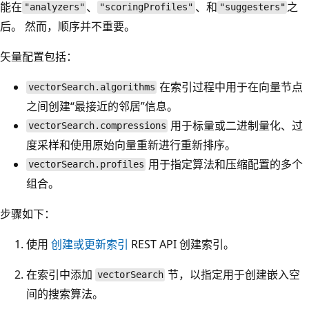
能在
、
、和
之
"analyzers"
"scoringProfiles"
"suggesters"
后。 然而，顺序并不重要。
矢量配置包括：
在索引过程中用于在向量节点
vectorSearch.algorithms
之间创建“最接近的邻居”信息。
用于标量或二进制量化、过
vectorSearch.compressions
度采样和使用原始向量重新进行重新排序。
用于指定算法和压缩配置的多个
vectorSearch.profiles
组合。
步骤如下：
使用
创建或更新索引
REST API 创建索引。
在索引中添加
节，以指定用于创建嵌入空
vectorSearch
间的搜索算法。