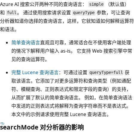
Azure AI 搜索公开两种不同的查询语言：
（默认值）
simple
和
。 通过使用搜索请求设置
参数，可让查询
full
queryType
分析器知道你选择的查询语言，这样，它就知道如何解释运算符
和语法。
简单查询语言
直观且可靠，通常适合在不使用客户端处理
的情况下解释用户输入 as-is。 它支持 Web 搜索引擎中常
见的查询运算符。
完整 Lucene 查询语言
：可通过设置
获
queryType=full
取该语言。它添加了对更多运算符和查询类型（例如通配
符、模糊查询、正则表达式和限定字段的查询）的支持，
从而扩展了默认的简单查询语言。 例如，在简单查询语法
中发送的正则表达式将解释为查询字符串而不是表达式。
本文中的示例请求使用完整 Lucene 查询语言。
searchMode 对分析器的影响