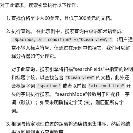
对于此请求，搜索引擎执行以下操作：
查找价格至少为60美元，且低于300美元的文档。
执行查询。 在此示例中，搜索查询由短语和术语组成：
（用户通
"Spacious, air-condition* +\"Ocean view\""
常不输入标点符号，但通过在示例中包括它，我们可以解
释分析器如何处理它。
对于此查询，搜索引擎将扫描“searchFields”中指定的说明
和标题字段，以查找包含
的文档，此外还
"Ocean view"
会根据字词
或者以前缀
开
"spacious"
"air-condition"
头的字词执行搜索。 “searchMode”参数用于匹配任一字
词（默认）；如果未明确指定字词 (
)，则匹配所有字
+
词。
根据与给定地理位置的距离将酒店结果集排序，然后将结
果返回到调用方应用程序。