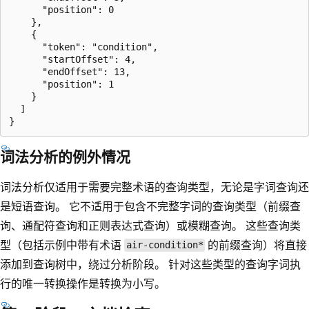
      "position": 0

    },

    {

      "token": "condition",

      "startOffset": 4,

      "endOffset": 13,

      "position": 1

    }

  ]

词法分析的例外情况
词法分析仅适用于需要完整术语的查询类型，无论是字词查询还
是短语查询。 它不适用于包含不完整字词的查询类型（前缀查
询、通配符查询和正则表达式查询）或模糊查询。 这些查询类
型（包括示例中带有术语
的前缀查询）将直接
air-condition*
添加到查询树中，绕过分析阶段。 针对这些类型的查询字词执
行的唯一转换操作是转换为小写。