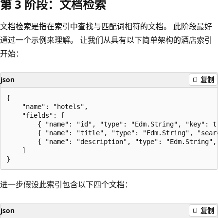
第 3 阶段：文档检索
文档检索是指在索引中查找与匹配词相符的文档。 此阶段最好
通过一个示例来理解。 让我们从具有以下简单架构的酒店索引
开始：
json
复制
{

    "name": "hotels",

    "fields": [

        { "name": "id", "type": "Edm.String", "key": tr
        { "name": "title", "type": "Edm.String", "searc
        { "name": "description", "type": "Edm.String", 
    ] 

进一步假设此索引包含以下四个文档：
json
复制