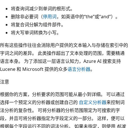
将查询词减少到单词的根形式。
删除非必要词（
停用词
，如英语中的“the”或“and”）。
将复合词分解为组件部件。
将大写单词转换为小写。
所有这些操作往往会消除用户提供的文本输入与存储在索引中的
字词之间的差异。 此类操作超出了文本处理的范围，需要精通
语言本身。 为了添加这一层语言认知力，Azure AI 搜索支持
Lucene 和 Microsoft 提供的众多
语言分析器
。
注意
根据你的方案，分析要求的范围可能从最小到详细。 可以通过
选择一个预定义的分析器或创建自己的
自定义分析器
来控制词
法分析的复杂性。 可将分析器的分析范围限定为可搜索的字
段，并且可将分析器指定为字段定义的一部分。 这样，便可以
根据每个字段运行不同的词法分析。 如果未指定，则使用
标准