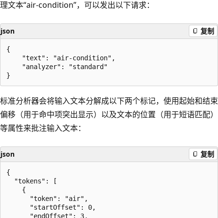
理文本“air-condition”，可以发出以下请求：
json
复制
{

    "text": "air-condition",

    "analyzer": "standard"

标准分析器会将输入文本分解成以下两个标记，使用起始和结束
偏移（用于命中项突出显示）以及文本的位置（用于短语匹配）
等属性来批注输入文本：
json
复制
{

  "tokens": [

    {

      "token": "air",

      "startOffset": 0,

      "endOffset": 3,
