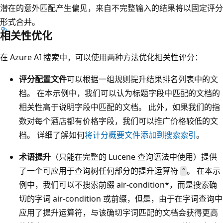
潜在的意外匹配产生偏见，来自不完整输入的结果将以固定评分
形式合并。
相关性优化
在 Azure AI 搜索中，可以使用两种方法优化相关性评分：
评分配置文件
可以根据一组规则提升结果排名列表中的文
档。 在本示例中，我们可以认为标题字段中匹配的文档的
相关性高于说明字段中匹配的文档。 此外，如果我们的指
数对每个酒店都有价格字段，我们可以推广价格较低的文
档。 详细了解如何
将计分概要文件添加到搜索索引
。
术语提升
（只能在完整的 Lucene 查询语法中使用）提供
了一个可应用于查询树任何部分的提升运算符
。 在本示
^
例中，我们可以不搜索前缀 air-condition*，而是搜索确
切的字词 air-condition 或前缀，但是，由于在字词查询中
应用了提升运算符，与该确切字词匹配的文档会获得更高