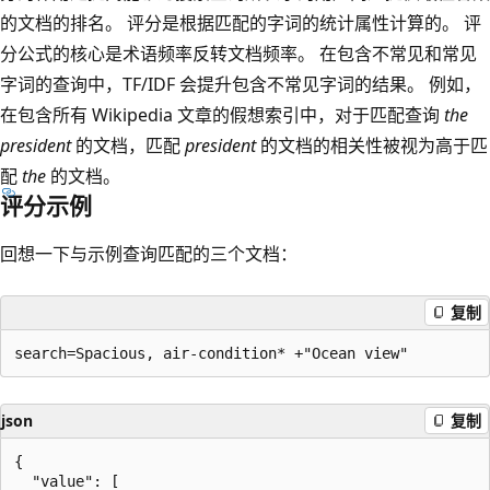
的文档的排名。 评分是根据匹配的字词的统计属性计算的。 评
分公式的核心是术语频率反转文档频率。 在包含不常见和常见
字词的查询中，TF/IDF 会提升包含不常见字词的结果。 例如，
在包含所有 Wikipedia 文章的假想索引中，对于匹配查询
the
president
的文档，匹配
president
的文档的相关性被视为高于匹
配
the
的文档。
评分示例
回想一下与示例查询匹配的三个文档：
复制
json
复制
{

  "value": [
