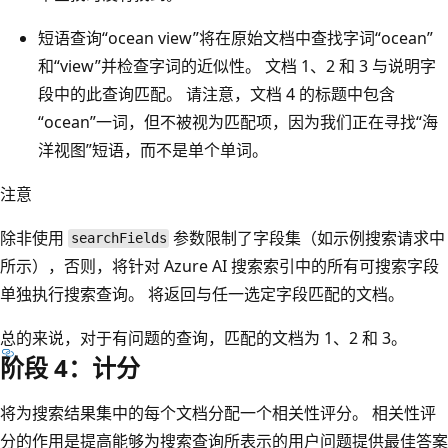
短语查询“ocean view”将在原始文档中查找字词“ocean”
和“view”并检查字词的近似性。 文档 1、2 和 3 与说明字
段中的此查询匹配。 请注意，文档 4 的标题中包含
“ocean”一词，但不被视为匹配项，因为我们正在寻找“海
洋视图”短语，而不是单个单词。
注意
除非使用
参数限制了字段集（如示例搜索请求中
searchFields
所示），否则，将针对 Azure AI 搜索索引中的所有可搜索字段
单独执行搜索查询。 将返回与任一选定字段匹配的文档。
总的来说，对于有问题的查询，匹配的文档为 1、2 和 3。
阶段 4：计分
将为搜索结果集中的每个文档分配一个相关性评分。 相关性评
分的作用是提高能够为搜索查询所表示的用户问题提供最佳答案