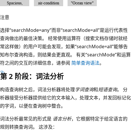
注意
选择“searchMode=any”而非“searchMode=all”是运行代表性
查询做出的最佳决策。 经常使用运算符（搜索文档存储时就经
常这样做）的用户可能会发现，如果“searchMode=all”能够告
知布尔查询构造，则结果会更直观。 有关“searchMode”和运算
符之间的交互的详细信息，请参阅
简单查询语法
。
第 2 阶段：词法分析
构造查询树之后，词法分析器将处理
字词查询
和
短语查询
。 分
析器接受分析器提供给它的文本输入，处理文本，并发回标记化
的字词，以便在查询树中整合。
词法分析最常见的形式是
语言分析
，它根据特定于给定语言的
规则转换查询词。 这涉及：