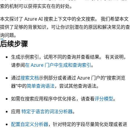
索的机制可以获得实实在在的好处。
本文探讨了 Azure AI 搜索上下文中的全文搜索。 我们希望本文
提供了足够的背景知识，可让你识别潜在的原因和解决常见的查
询问题。
后续步骤
生成示例索引，试用不同的查询并查看结果。 有关说明，
请参阅
在 Azure 门户中生成和查询索引
。
通过
搜索文档
示例部分或者通过 Azure 门户的“搜索浏览
器”中的
简单查询语法
，尝试其他查询语法。
如需在搜索应用程序中优化排名，请查看
评分模型
。
应用
特定于语言的词法分析器
。
配置自定义分析器
，针对特定的字段尽量简化处理或者进