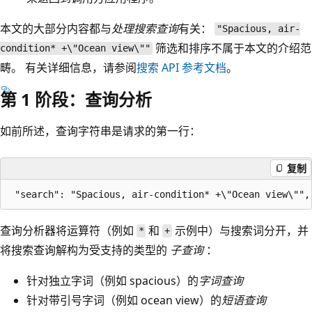
本文的大部分内容都与
处理搜索查询
有关：
"Spacious, air-
筛选和排序不属于本文的介绍范
condition* +\"Ocean view\""
畴。 有关详细信息，请参阅
搜索 API 参考文档
。
第 1 阶段：查询分析
如前所述，查询字符串是请求的第一行：
复制
查询分析器将运算符（例如
和
示例中）与搜索词分开，并
*
+
将搜索查询解构为受支持的类型的
子查询
：
针对独立字词（例如 spacious）的
字词查询
针对带引号字词（例如 ocean view）的
短语查询