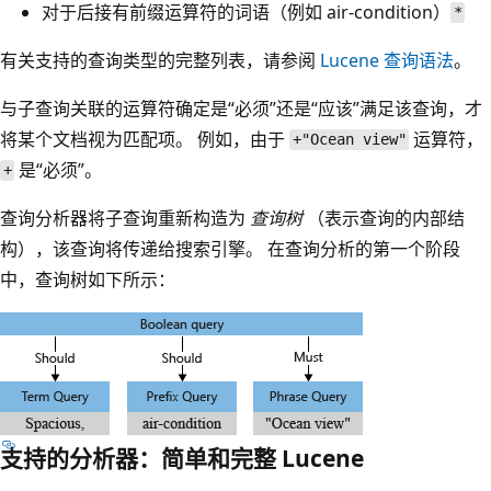
对于后接有前缀运算符
的词语（例如 air-condition）
*
有关支持的查询类型的完整列表，请参阅
Lucene 查询语法
。
与子查询关联的运算符确定是“必须”还是“应该”满足该查询，才
将某个文档视为匹配项。 例如，由于
运算符，
+"Ocean view"
是“必须”。
+
查询分析器将子查询重新构造为
查询树
（表示查询的内部结
构），该查询将传递给搜索引擎。 在查询分析的第一个阶段
中，查询树如下所示：
支持的分析器：简单和完整 Lucene