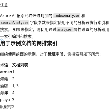
注意
Azure AI 搜索允许通过附加的
和
indexAnalyzer
字段参数来指定使用不同的分析器执行索引和
searchAnalyzer
搜索。 如果未指定，则使用通过
属性设置的分析器用
analyzer
于索引编制和搜索。
用于示例文档的倒排索引
继续使用前面的示例，对于
标题
字段，倒排索引如下所示：
术语
文档列表
atman
1
海滩
2
酒店
1, 3
海洋
4
playa
3
度假村
2