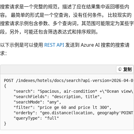
搜索请求是一个完整的规范，描述了应在结果集中返回哪些内
容。 最简单的形式是一个空查询，没有任何条件。 比较现实的
搜索请求示例包含参数、多个查询词，其范围可能限定为某些字
段，另外，可能还包含筛选表达式和排序规则。
以下示例是可以使用
REST API
发送到 Azure AI 搜索的搜索请
求：
复制
POST /indexes/hotels/docs/search?api-version=2026-04-01
{

    "search": "Spacious, air-condition* +\"Ocean view\"
    "searchFields": "description, title",

    "searchMode": "any",

    "filter": "price ge 60 and price lt 300",

    "orderby": "geo.distance(location, geography'POINT(
    "queryType": "full" 
