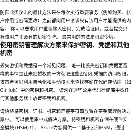
防御此类攻击的最佳方法是在每次执行重要事务（例如购买、帐
户停用或密码更改）之前都向用户请求只有该用户才能提供的内
容。 你可以要求用户重新输入密码、完成验证码，或者提交只
有该用户才会有的机密令牌。 最常用的方法是机密令牌。
使用密钥管理解决方案来保护密钥、凭据和其他
机密
丢失密钥和凭据是一个常见问题。 唯一比丢失密钥和凭据更遭
糕的事情是让未经授权的一方获取这些密钥和凭据的访问权限。
攻击者可以利用自动化和手动技术来查找存储在代码存储库（如
GitHub）中的密钥和机密。 请勿在这些公用代码存储库中或任
何其他服务器上放置密钥和机密。
请始终将密钥、证书、机密和连接字符串放置在密钥管理解决方
案中。 可以使用集中式解决方案，将密钥和机密存储在硬件安
全模块 (HSM) 中。 Azure为您提供一个基于云的HSM，通过