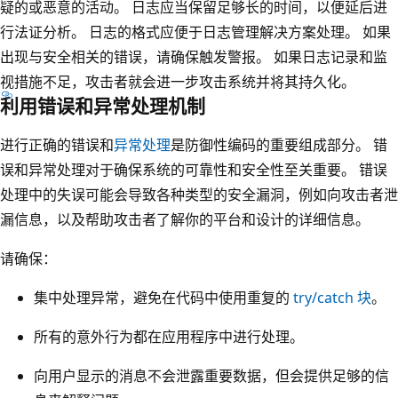
疑的或恶意的活动。 日志应当保留足够长的时间，以便延后进
行法证分析。 日志的格式应便于日志管理解决方案处理。 如果
出现与安全相关的错误，请确保触发警报。 如果日志记录和监
视措施不足，攻击者就会进一步攻击系统并将其持久化。
利用错误和异常处理机制
进行正确的错误和
异常处理
是防御性编码的重要组成部分。 错
误和异常处理对于确保系统的可靠性和安全性至关重要。 错误
处理中的失误可能会导致各种类型的安全漏洞，例如向攻击者泄
漏信息，以及帮助攻击者了解你的平台和设计的详细信息。
请确保：
集中处理异常，避免在代码中使用重复的
try/catch 块
。
所有的意外行为都在应用程序中进行处理。
向用户显示的消息不会泄露重要数据，但会提供足够的信