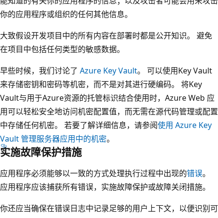
能知道的有关你的应用程序的信息；以及攻击者可能会用来攻击
你的应用程序或组织的任何其他信息。
大致假设开发项目中的所有内容在部署时都是公开知识。 避免
在项目中包括任何类型的敏感数据。
早些时候，我们讨论了
Azure Key Vault
。 可以使用Key Vault
来存储密钥和密码等机密，而不是对其进行硬编码。 将Key
Vault与用于Azure资源的托管标识结合使用时，Azure Web 应
用可以轻松安全地访问机密配置值，而无需在源代码管理或配置
中存储任何机密。 若要了解详细信息，请参阅
使用 Azure Key
Vault 管理服务器应用中的机密
。
实施故障保护措施
应用程序必须能够以一致的方式处理执行过程中出现的
错误
。
应用程序应该捕获所有错误，实施故障保护或故障关闭措施。
你还应当确保在错误日志中记录足够的用户上下文，以便识别可