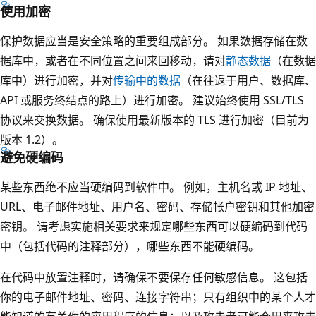
使用加密
保护数据应当是安全策略的重要组成部分。 如果数据存储在数
据库中，或者在不同位置之间来回移动，请对
静态数据
（在数据
库中）进行加密，并对
传输中的数据
（在往返于用户、数据库、
API 或服务终结点的路上）进行加密。 建议始终使用 SSL/TLS
协议来交换数据。 确保使用最新版本的 TLS 进行加密（目前为
版本 1.2）。
避免硬编码
某些东西绝不应当硬编码到软件中。 例如，主机名或 IP 地址、
URL、电子邮件地址、用户名、密码、存储帐户密钥和其他加密
密钥。 请考虑实施相关要求来规定哪些东西可以硬编码到代码
中（包括代码的注释部分），哪些东西不能硬编码。
在代码中放置注释时，请确保不要保存任何敏感信息。 这包括
你的电子邮件地址、密码、连接字符串；只有组织中的某个人才