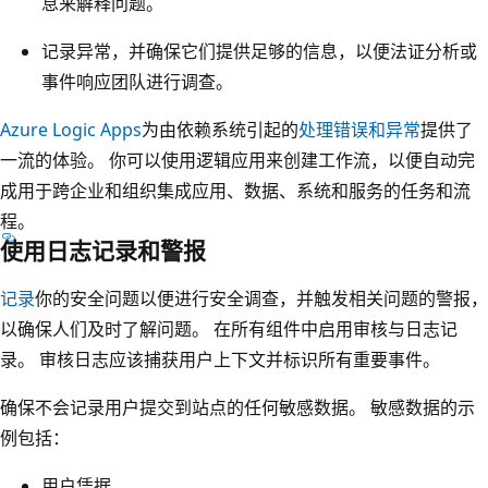
息来解释问题。
记录异常，并确保它们提供足够的信息，以便法证分析或
事件响应团队进行调查。
Azure Logic Apps
为由依赖系统引起的
处理错误和异常
提供了
一流的体验。 你可以使用逻辑应用来创建工作流，以便自动完
成用于跨企业和组织集成应用、数据、系统和服务的任务和流
程。
使用日志记录和警报
记录
你的安全问题以便进行安全调查，并触发相关问题的警报，
以确保人们及时了解问题。 在所有组件中启用审核与日志记
录。 审核日志应该捕获用户上下文并标识所有重要事件。
确保不会记录用户提交到站点的任何敏感数据。 敏感数据的示
例包括：
用户凭据