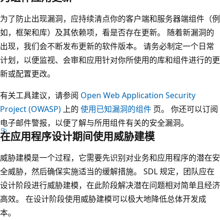
为了防止出现漏洞，应持续清点你的客户端和服务器端组件（例
如，框架和库）及其依赖项，看是否存在更新。 随着新漏洞的
出现，我们会不断发布更新的软件版本。 请务必制定一个日常
计划，以便监视、会审和应用针对你所使用的库和组件进行的更
新或配置更改。
有关工具建议，请参阅
Open Web Application Security
Project (OWASP)
上的
使用已知漏洞的组件
页。 你还可以订阅
电子邮件警报，以便了解与所用组件有关的安全漏洞。
在应用程序设计期间使用威胁建模
威胁建模是一个过程，它需要先识别对业务和应用程序的潜在安
全威胁，然后确保实施适当的缓解措施。 SDL 规定，团队应在
设计阶段进行威胁建模，在此阶段解决潜在问题相对简单且经济
高效。 在设计阶段使用威胁建模可以极大地降低总体开发成
本。