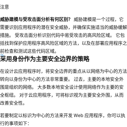
注意
威胁建模与受攻击面分析有何区别？
威胁建模是一个过程，它
需要识别应用程序的潜在安全威胁，并确保实施适当的威胁缓解
措施。 受攻击面分析识别代码中易受攻击的高风险区域。 它包
括找到保护应用程序高风险区域的方法，以及在部署应用程序之
前检查和测试这些代码区域。
采用身份作为主要安全边界的策略
在设计云应用程序时，将安全边界的重点从以网络为中心的方法
转向以身份为中心的方法非常重要。 过去，主要的本地安全外
围是组织的网络。 大多数本地安全设计使用网络作为主要的安
全枢纽。 对于云应用程序，可将标识视为主要安全外围，从而
改善安全性。
若要制定以标识为中心的方法来开发 Web 应用程序，你可以执
行的事项如下：