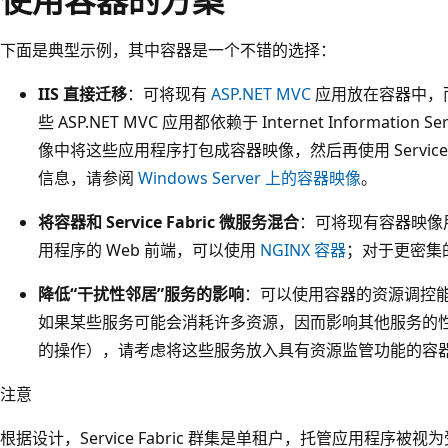
下面是典型示例，其中容器是一个不错的选择：
IIS 直接迁移
：可将现有
ASP.NET MVC
应用放在容器中，而无
些 ASP.NET MVC 应用都依赖于 Internet Information S
像中将这些应用程序打包成容器映像，然后再使用 Service Fab
信息，请参阅
Windows Server 上的容器映像
。
将容器和 Service Fabric 微服务混合
：可将现有容器映像
用程序的 Web 前端，可以使用
NGINX 容器
；对于更密集
降低“干扰性邻居”服务的影响
：可以使用容器的资源调控
如果某些服务可能会消耗许多资源，因而影响其他服务的
的操作），请考虑将这些服务放入具有资源监管功能的容
注意
根据设计，Service Fabric 群集是单租户，托管应用程序