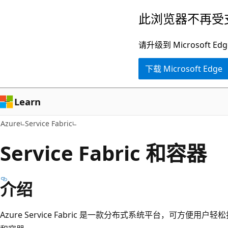
跳
此浏览器不再受
至
主
请升级到 Microsof
要
下载 Microsoft Edge
内
容
Learn
Azure
Service Fabric
Service Fabric 和容器
介绍
Azure Service Fabric 是一款分布式系统平台，可方便