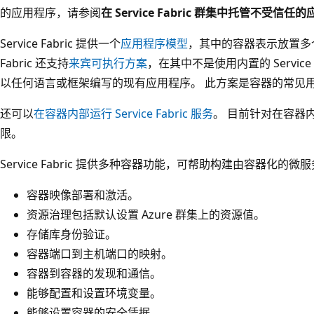
的应用程序，请参阅
在 Service Fabric 群集中托管不受信任
Service Fabric 提供一个
应用程序模型
，其中的容器表示放置多个服
Fabric 还支持
来宾可执行方案
，在其中不是使用内置的 Service
以任何语言或框架编写的现有应用程序。 此方案是容器的常见
还可以
在容器内部运行 Service Fabric 服务
。 目前针对在容器内运行
限。
Service Fabric 提供多种容器功能，可帮助构建由容器化
容器映像部署和激活。
资源治理包括默认设置 Azure 群集上的资源值。
存储库身份验证。
容器端口到主机端口的映射。
容器到容器的发现和通信。
能够配置和设置环境变量。
能够设置容器的安全凭据。