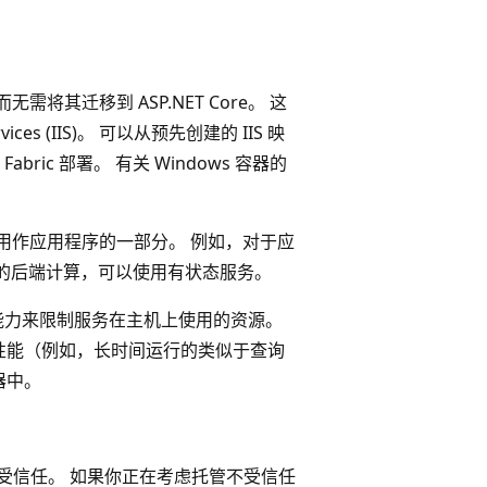
需将其迁移到 ASP.NET Core。 这
ervices (IIS)。 可以从预先创建的 IIS 映
ric 部署。 有关 Windows 容器的
用作应用程序的一部分。 例如，对于应
的后端计算，可以使用有状态服务。
能力来限制服务在主机上使用的资源。
性能（例如，长时间运行的类似于查询
器中。
被视为受信任。 如果你正在考虑托管不受信任