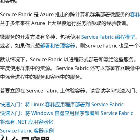
和容器。
Service Fabric 是 Azure 推出的跨计算机群集部署微服务的
容器
益于多年来在 Azure 上大规模运行服务所吸取的经验教训。
微服务的开发方法有多种，包括使用
Service Fabric 编程模型
、
或者，如果你只想
部署和管理容器
，则Service Fabric 也
默认情况下，Service Fabric 以进程形式部署和激活这些
密度使用群集中的资源。 Service Fabric 还可以部署容器
中混合进程中的服务和容器中的服务。
若要立即在 Service Fabric 上体验容器，请尝试学习快速入
快速入门：将 Linux 容器应用程序部署到 Service Fabric
快速入门：将 Windows 容器应用程序部署到 Service Fabric
将现有 .NET 应用容器化
Service Fabric 容器示例