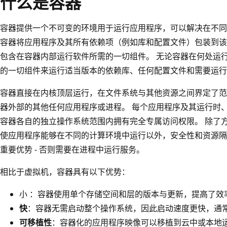
什么是容器
容器提供一个不可变的环境用于运行应用程序，可以解决在不同
容器将应用程序及其所有依赖项（例如库和配置文件）包装到该
包含在容器内部运行软件所需的一切组件。 无论容器在何处运
的一切组件来运行适当版本的依赖库、任何配置文件和需要运行
容器直接在内核顶层运行，在文件系统与其他资源之间界定了范
器外部的其他任何应用程序或进程。 每个应用程序及其运行时
容器各自的独立操作系统范围内拥有完全专属访问权限。 除了
使应用程序能够在不同的计算环境中运行以外，安全性和资源隔离也是在 
重要优势 - 否则需要在进程中运行服务。
相比于虚拟机，容器具有以下优势：
小 ：容器使用单个存储空间和层的版本与更新，提高了效
快
：容器无需启动整个操作系统，因此启动速度更快，通
可移植性
：容器化的应用程序映像可以移植到云中或本地