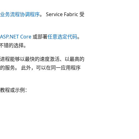
业务流程协调程序
。 Service Fabric 受
ASP.NET Core
或部署
任意选定代码
。
是一个不错的选择。
服务。 进程能够以最快的速度激活、以最高的
映像中的服务。 此外，可以在同一应用程序
门、教程或示例：