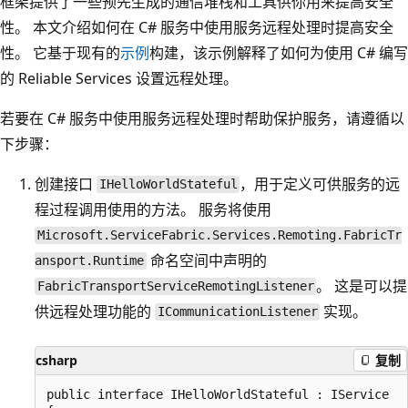
框架提供了一些预先生成的通信堆栈和工具供你用来提高安全
性。 本文介绍如何在 C# 服务中使用服务远程处理时提高安全
性。 它基于现有的
示例
构建，该示例解释了如何为使用 C# 编写
的 Reliable Services 设置远程处理。
若要在 C# 服务中使用服务远程处理时帮助保护服务，请遵循以
下步骤：
创建接口
，用于定义可供服务的远
IHelloWorldStateful
程过程调用使用的方法。 服务将使用
Microsoft.ServiceFabric.Services.Remoting.FabricTr
命名空间中声明的
ansport.Runtime
。 这是可以提
FabricTransportServiceRemotingListener
供远程处理功能的
实现。
ICommunicationListener
csharp
复制
public interface IHelloWorldStateful : IService
