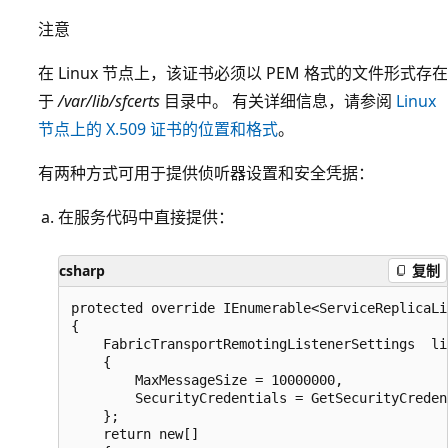
注意
在 Linux 节点上，该证书必须以 PEM 格式的文件形式存在
于
/var/lib/sfcerts
目录中。 有关详细信息，请参阅
Linux
节点上的 X.509 证书的位置和格式
。
有两种方式可用于提供侦听器设置和安全凭据：
在服务代码中直接提供：
csharp
复制
protected override IEnumerable<ServiceReplicaLi
{

    FabricTransportRemotingListenerSettings  li
    {

        MaxMessageSize = 10000000,

        SecurityCredentials = GetSecurityCreden
    };

    return new[]
