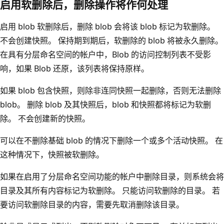
启用软删除后，删除操作将作何处理
启用 blob 软删除后，删除 blob 会将该 blob 标记为软删除。
不会创建快照。 保持期到期后，软删除的 blob 将被永久删除。
在具有分层命名空间的帐户中，Blob 的访问控制列表不受影
响，如果 Blob 还原，该列表将保持原样。
如果 blob 包含快照，则除非连同快照一起删除，否则无法删除
blob。 删除 blob 及其快照后，blob 和快照都将标记为软删
除。 不会创建新的快照。
可以在不删除基础 blob 的情况下删除一个或多个活动快照。 在
这种情况下，快照被软删除。
如果在启用了分层命名空间功能的帐户中删除目录，则系统会将
目录及其所有内容标记为软删除。 只能访问软删除的目录。 若
要访问软删除目录的内容，需要先取消删除该目录。