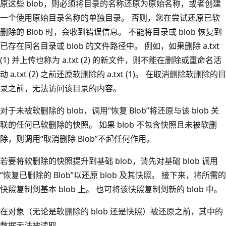
原这些 blob，则必须将目录的名称还原为原始名称，或者创建
一个使用原始目录名称的单独目录。 否则，您在尝试还原已软
删除的 Blob 时，会收到错误信息。 不能将目录或 blob 恢复到
已存在同名目录或 blob 的文件路径中。 例如，如果删除 a.txt
(1) 并上传也称为 a.txt (2) 的新文件，则不能在删除或重命名活
动 a.txt (2) 之前还原软删除的 a.txt (1)。 在取消删除软删除的目
录之前，无法访问该目录的内容。
对于未被软删除的 blob，调用“恢复 Blob”将还原与该 blob 关
联的任何已软删除的快照。 如果 blob 不包含快照且未被软删
除，则调用“取消删除 Blob”不起任何作用。
若要将软删除的快照提升到基础 blob，请先对基础 blob 调用
“恢复已删除的 Blob”以还原 blob 及其快照。 接下来，将所需的
快照复制到基本 blob 上。 也可将该快照复制到新的 blob 中。
在对象（无论是软删除的 blob 还是快照）被还原之前，其中的
数据无法被读取。