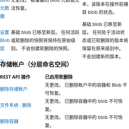
本，该版本在操作前捕
元数
法恢复。
获 blob 的状态。
据
基础 blob 已移至新
设置
基础 blob 已移至新层。 任何活跃
层。 任何处于活动状
Blob
或软删除的快照将保持在原始级
态或已软删除的版本将
层
别。 不会创建软删除的快照。
保留在原来级别中。
不会创建新的版本。
存储帐户（分层命名空间）
REST API 操作
已启用软删除
无更改。 已删除帐户中的容器和 Blob 不
删除存储帐户
可恢复。
无更改。 已删除容器中的 blob 不可恢
文件系统 - 删除
复。
无更改。 已删除容器中的 blob 不可恢
删除容器
复。