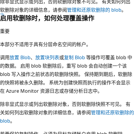
除非显式显示或列出，否则软删除对象不可见。 有关如何列出
软删除对象的详细信息，请参阅
管理和还原软删除的 blob
。
启用软删除时，如何处理覆盖操作
重要
本部分不适用于具有分层命名空间的帐户。
调用
放置 Blob
、
放置块列表
或
复制 Blob
等操作可覆盖 blob 中
的数据。 启用 blob 软删除后，重写 blob 会自动创建一个该
blob 写入操作之前状态的软删除快照。 保持期到期后，软删除
的快照将被永久删除。 系统为创建快照而执行的操作不会显示
在 Azure Monitor 资源日志或存储分析日志中。
除非显式显示或列出软删除对象，否则软删除快照不可见。 有
关如何列出软删除对象的详细信息，请参阅
管理和还原软删除的
blob
。
若要保护复制操作，必须为目标存储帐户启用 blob 软删除。