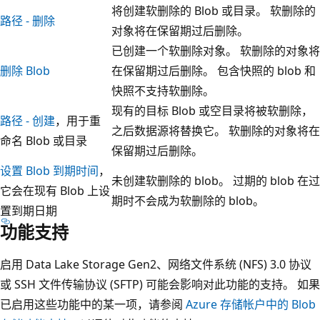
将创建软删除的 Blob 或目录。 软删除的
路径 - 删除
对象将在保留期过后删除。
已创建一个软删除对象。 软删除的对象将
删除 Blob
在保留期过后删除。 包含快照的 blob 和
快照不支持软删除。
现有的目标 Blob 或空目录将被软删除，
路径 - 创建
，用于重
之后数据源将替换它。 软删除的对象将在
命名 Blob 或目录
保留期过后删除。
设置 Blob 到期时间
，
未创建软删除的 blob。 过期的 blob 在过
它会在现有 Blob 上设
期时不会成为软删除的 blob。
置到期日期
功能支持
启用 Data Lake Storage Gen2、网络文件系统 (NFS) 3.0 协议
或 SSH 文件传输协议 (SFTP) 可能会影响对此功能的支持。 如果
已启用这些功能中的某一项，请参阅
Azure 存储帐户中的 Blob