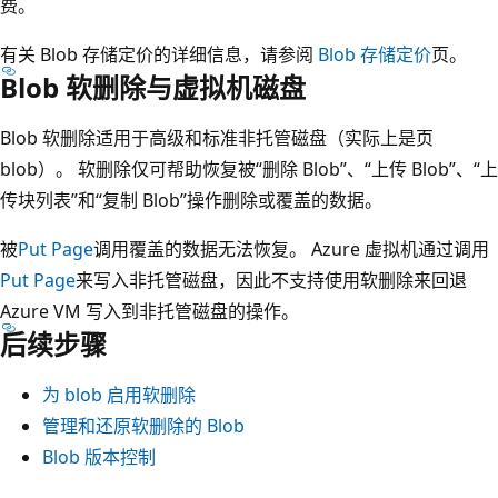
费。
有关 Blob 存储定价的详细信息，请参阅
Blob 存储定价
页。
Blob 软删除与虚拟机磁盘
Blob 软删除适用于高级和标准非托管磁盘（实际上是页
blob）。 软删除仅可帮助恢复被“删除 Blob”、“上传 Blob”、“上
传块列表”和“复制 Blob”操作删除或覆盖的数据。
被
Put Page
调用覆盖的数据无法恢复。 Azure 虚拟机通过调用
Put Page
来写入非托管磁盘，因此不支持使用软删除来回退
Azure VM 写入到非托管磁盘的操作。
后续步骤
为 blob 启用软删除
管理和还原软删除的 Blob
Blob 版本控制