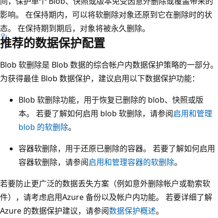
间，保护单个 Blob、快照或版本免受因意外删除或覆盖带来的
影响。 在保持期内，可以将软删除对象还原到它在删除时的状
态。 在保持期到期后，对象将被永久删除。
推荐的数据保护配置
Blob 软删除是 Blob 数据的综合帐户内数据保护策略的一部分。
为获得最佳 Blob 数据保护，建议启用以下数据保护功能：
Blob 软删除功能，用于恢复已删除的 blob、快照或版
本。 若要了解如何启用 blob 软删除，请参阅
启用和管理
blob 的软删除
。
容器软删除，用于还原已删除的容器。 若要了解如何启用
容器软删除，请参阅
启用和管理容器的软删除
。
若要防止更广泛的数据丢失方案（例如意外删除帐户或勒索软
件），请考虑启用Azure 备份以及帐户内功能。 若要详细了解
Azure 的数据保护建议，请参阅
数据保护概述
。