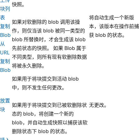
快照。
块列
表
将自动生成一个新版
如果对软删除的 blob 调用该操
复制
本，该版本在操作前捕
作，则仅当该 blob 被同一类型的
Blob
获 blob 的状态。
blob 所替换时，才会生成该 blob
从
先前状态的快照。 如果 Blob 属于
URL
不同类型，则所有现有软删除数据
复制
将被永久删除。
Blob
如果用于将块提交到活动 blob
中，则不发生任何更改。
放置
如果用于将块提交到已被软删除状
无更改。
块
态的 blob，将创建一个新的
blob，并自动生成快照以捕获该软
删除状态下 blob 的状态。
插入