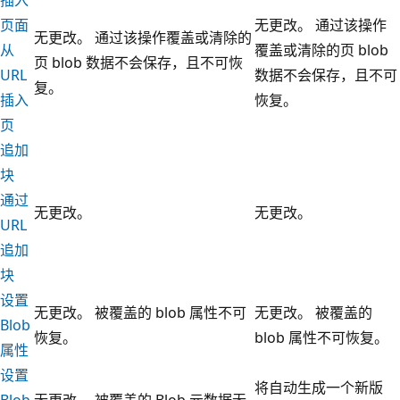
页面
无更改。 通过该操作
无更改。 通过该操作覆盖或清除的
从
覆盖或清除的页 blob
页 blob 数据不会保存，且不可恢
URL
数据不会保存，且不可
复。
插入
恢复。
页
追加
块
通过
无更改。
无更改。
URL
追加
块
设置
无更改。 被覆盖的 blob 属性不可
无更改。 被覆盖的
Blob
恢复。
blob 属性不可恢复。
属性
设置
将自动生成一个新版
Blob
无更改。 被覆盖的 Blob 元数据无