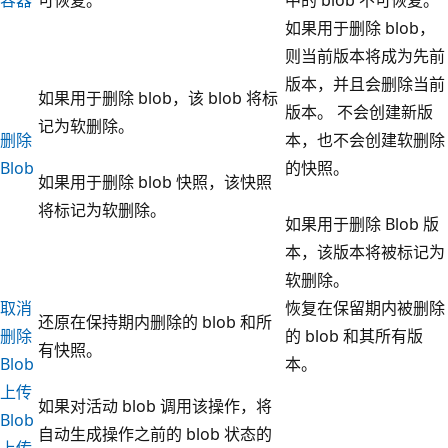
如果用于删除 blob，
则当前版本将成为先前
版本，并且会删除当前
如果用于删除 blob，该 blob 将标
版本。 不会创建新版
记为软删除。
删除
本，也不会创建软删除
Blob
的快照。
如果用于删除 blob 快照，该快照
将标记为软删除。
如果用于删除 Blob 版
本，该版本将被标记为
软删除。
取消
恢复在保留期内被删除
还原在保持期内删除的 blob 和所
删除
的 blob 和其所有版
有快照。
Blob
本。
上传
如果对活动 blob 调用该操作，将
Blob
自动生成操作之前的 blob 状态的
上传