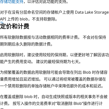
存储功能支持
，以评估对此功能的支持。
对于在没有分层命名空间的存储帐户上使用 Data Lake Storage
API 上传的 blob，不支持软删除。
定价和计费
所有软删除数据按与活动数据相同的费率计费。 不会对在保持
期到期后永久删除的数据计费。
启用软删除时，建议使用较短的保持期，以便更好地了解因该功
能产生的费用变动。 建议的最短保持期为七天。
为频繁覆盖的数据启用软删除可能会导致在列出 Blob 时存储容
量费用增加且延迟增加。 可以通过将经常被覆盖的数据存储在
一个禁用软删除的单独存储帐户中来降低额外的成本和延迟。
在覆盖或删除 blob 时，自动生成快照或版本的相关事务不会被
计费。 按写入操作的交易费率对“取消删除 Blob”操作进行计