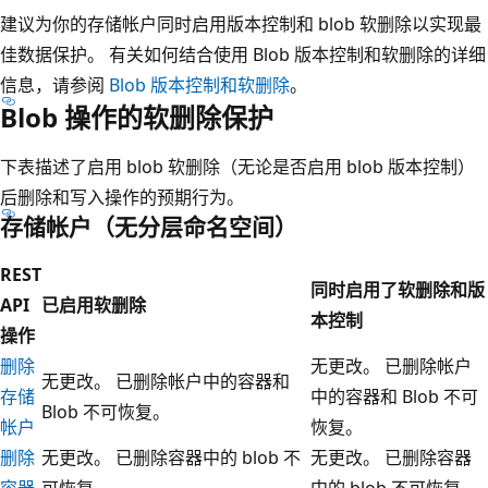
建议为你的存储帐户同时启用版本控制和 blob 软删除以实现最
佳数据保护。 有关如何结合使用 Blob 版本控制和软删除的详细
信息，请参阅
Blob 版本控制和软删除
。
Blob 操作的软删除保护
下表描述了启用 blob 软删除（无论是否启用 blob 版本控制）
后删除和写入操作的预期行为。
存储帐户（无分层命名空间）
REST
同时启用了软删除和版
API
已启用软删除
本控制
操作
删除
无更改。 已删除帐户
无更改。 已删除帐户中的容器和
存储
中的容器和 Blob 不可
Blob 不可恢复。
帐户
恢复。
删除
无更改。 已删除容器中的 blob 不
无更改。 已删除容器
容器
可恢复。
中的 blob 不可恢复。