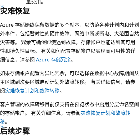
量费用。
灾难恢复
Azure 存储始终保留数据的多个副本，以防范各种计划内和计划
外事件，包括暂时性的硬件故障、网络中断或断电、大范围自然
灾害等。 冗余可确保即使遇到故障，存储帐户也能达到其可用
性和持久性目标。 有关如何配置存储帐户以实现高可用性的详
细信息，请参阅
Azure 存储冗余
。
如果存储帐户配置为异地冗余，可以选择在数据中心故障期间从
主区域到次要区域启动计划外故障转移。 有关详细信息，请参
阅
灾难恢复计划和故障转移
。
客户管理的故障转移目前仅支持在预览状态中启用分层命名空间
的存储帐户。 有关详细信息，请参阅
灾难恢复计划和故障转
移
。
后续步骤