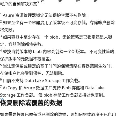
否
是
是
是
7
帐户的自创解决方案
1
Azure 资源管理器锁定无法保护容器不被删除。
2
如果至少有一个容器启用了版本级不可变存储，存储帐户删除
将失败。
3
如果容器中至少存在一个 blob，无论策略是已锁定还是未锁
定，容器删除都将失败。
4
替换当前版本的 blob 内容会创建一个新版本。 不可变性策略
保护版本的元数据不被覆盖。
5
当法定保留或锁定的基于时间的保留策略在容器范围生效时，
存储帐户也会受到保护，无法删除。
6
目前不支持 Data Lake Storage 工作负载。
7
AzCopy 和 Azure 数据工厂支持 Blob 存储和 Data Lake
Storage 工作负载。 仅 blob 存储工作负载支持对象复制。
恢复删除或覆盖的数据
如果需要恢复已覆盖或已删除的数据，则如何继续取决于已启用