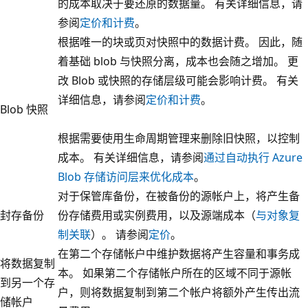
的成本取决于要还原的数据量。 有关详细信息，请
参阅
定价和计费
。
根据唯一的块或页对快照中的数据计费。 因此，随
着基础 blob 与快照分离，成本也会随之增加。 更
改 Blob 或快照的存储层级可能会影响计费。 有关
详细信息，请参阅
定价和计费
。
Blob 快照
根据需要使用生命周期管理来删除旧快照，以控制
成本。 有关详细信息，请参阅
通过自动执行 Azure
Blob 存储访问层来优化成本
。
对于保管库备份，在被备份的源帐户上，将产生备
封存备份
份存储费用或实例费用，以及源端成本（
与对象复
制关联
）。 请参阅
定价
。
在第二个存储帐户中维护数据将产生容量和事务成
将数据复制
本。 如果第二个存储帐户所在的区域不同于源帐
到另一个存
户，则将数据复制到第二个帐户将额外产生传出流
储帐户