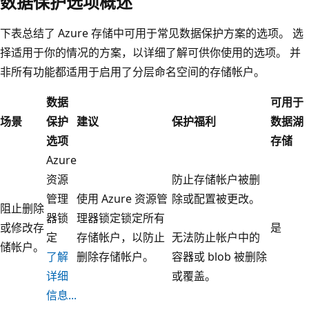
数据保护选项概述
下表总结了 Azure 存储中可用于常见数据保护方案的选项。 选
择适用于你的情况的方案，以详细了解可供你使用的选项。 并
非所有功能都适用于启用了分层命名空间的存储帐户。
数据
可用于
场景
保护
建议
保护福利
数据湖
选项
存储
Azure
资源
防止存储帐户被删
管理
使用 Azure 资源管
除或配置被更改。
阻止删除
器锁
理器锁定锁定所有
或修改存
是
定
存储帐户，以防止
无法防止帐户中的
储帐户。
了解
删除存储帐户。
容器或 blob 被删除
详细
或覆盖。
信息...