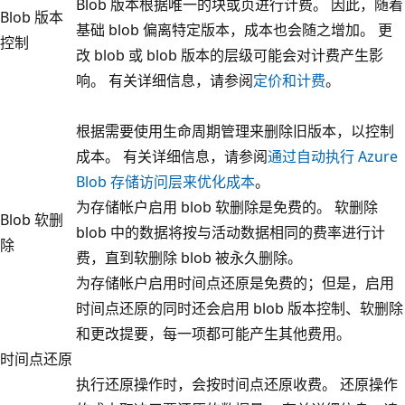
Blob 版本根据唯一的块或页进行计费。 因此，随着
Blob 版本
基础 blob 偏离特定版本，成本也会随之增加。 更
控制
改 blob 或 blob 版本的层级可能会对计费产生影
响。 有关详细信息，请参阅
定价和计费
。
根据需要使用生命周期管理来删除旧版本，以控制
成本。 有关详细信息，请参阅
通过自动执行 Azure
Blob 存储访问层来优化成本
。
为存储帐户启用 blob 软删除是免费的。 软删除
Blob 软删
blob 中的数据将按与活动数据相同的费率进行计
除
费，直到软删除 blob 被永久删除。
为存储帐户启用时间点还原是免费的；但是，启用
时间点还原的同时还会启用 blob 版本控制、软删除
和更改提要，每一项都可能产生其他费用。
时间点还原
执行还原操作时，会按时间点还原收费。 还原操作