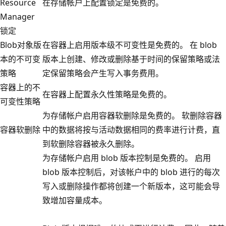
Resource
在存储帐户上配置锁定是免费的。
Manager
锁定
Blob对象版
在容器上启用版本级不可变性是免费的。 在 blob
本的不可变
版本上创建、修改或删除基于时间的保留策略或法
策略
定保留策略会产生写入事务费用。
容器上的不
在容器上配置永久性策略是免费的。
可变性策略
为存储帐户启用容器软删除是免费的。 软删除容器
容器软删除
中的数据将按与活动数据相同的费率进行计费，直
到软删除容器被永久删除。
为存储帐户启用 blob 版本控制是免费的。 启用
blob 版本控制后，对该帐户中的 blob 进行的每次
写入或删除操作都将创建一个新版本，这可能会导
致增加容量成本。