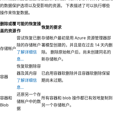
的数据保护选项以及受影响的资源。 下表描述了可以执行哪些
操作来恢复数据。
删除或覆
可能的恢复操
恢复的要求
盖的资源
作
尝试恢复已删
存储帐户最初是用 Azure 资源管理器部
除的存储帐户
署模型创建的，并且是在过去 14 天内删
存储帐户
了解详细信
除。 删除原始帐户后，尚未创建同名的
息...
新存储帐户。
恢复软删除容
器及其内容
已启用容器软删除并且容器软删除保留
容器
了解详细信
期尚未过期。
息...
还原另一个存
容器和
所有容器和 blob 操作都已有效地复制到
储帐户中的数
Blob
另一个存储帐户。
据