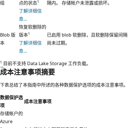
1
组
点的状态
隔内。 存储帐户未泄露或损坏。
了解详细信
息...
恢复软删除的
1
Blob 版
版本
已启用 blob 软删除，且软删除保留间隔
本
了解详细信
尚未过期。
息...
1
目前不支持 Data Lake Storage 工作负载。
成本注意事项摘要
下表总结了本指南中所述的各种数据保护选项的成本注意事项。
数据保护选
成本注意事项
项
存储帐户的
Azure