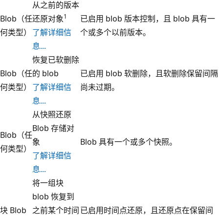
从之前的版本
1
Blob（任
还原对象
已启用 blob 版本控制，且 blob 具有一
何类型）
了解详细信
个或多个以前版本。
息...
恢复已软删除
Blob（任
的 blob
已启用 blob 软删除，且软删除保留间隔
何类型）
了解详细信
尚未过期。
息...
从快照还原
Blob 存储对
Blob（任
象
Blob 具有一个或多个快照。
何类型）
了解详细信
息...
将一组块
blob 恢复到
块 Blob
之前某个时间
已启用时间点还原，且还原点在保留间