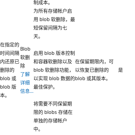
制成本。
为所有存储帐户启
用 blob 软删除，最
短保留间隔为七
天。
在指定的
Blob
时间间隔
启用 blob 版本控制
软删
内还原已
和容器软删除以及
在保留期限内，可
除
删除的
blob 软删除功能，
以恢复已删除的
是
了解
blob 或
以实现 blob 数据的
blob 或其版本。
详细
blob 版
最佳保护。
信息...
本。
将需要不同保留期
限的 blobs 存储在
单独的存储帐户
中。