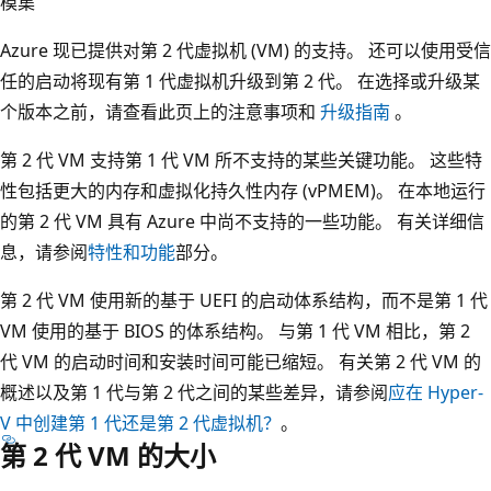
模集
Azure 现已提供对第 2 代虚拟机 (VM) 的支持。 还可以使用受信
任的启动将现有第 1 代虚拟机升级到第 2 代。 在选择或升级某
个版本之前，请查看此页上的注意事项和
升级指南
。
第 2 代 VM 支持第 1 代 VM 所不支持的某些关键功能。 这些特
性包括更大的内存和虚拟化持久性内存 (vPMEM)。 在本地运行
的第 2 代 VM 具有 Azure 中尚不支持的一些功能。 有关详细信
息，请参阅
特性和功能
部分。
第 2 代 VM 使用新的基于 UEFI 的启动体系结构，而不是第 1 代
VM 使用的基于 BIOS 的体系结构。 与第 1 代 VM 相比，第 2
代 VM 的启动时间和安装时间可能已缩短。 有关第 2 代 VM 的
概述以及第 1 代与第 2 代之间的某些差异，请参阅
应在 Hyper-
V 中创建第 1 代还是第 2 代虚拟机？
。
第 2 代 VM 的大小