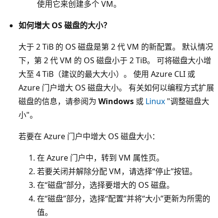
使用它来创建多个 VM。
如何增大 OS 磁盘的大小？
大于 2 TiB 的 OS 磁盘是第 2 代 VM 的新配置。 默认情况
下，第 2 代 VM 的 OS 磁盘小于 2 TiB。 可将磁盘大小增
大至 4 TiB（建议的最大大小）。 使用 Azure CLI 或
Azure 门户增大 OS 磁盘大小。 有关如何以编程方式扩展
磁盘的信息，请参阅为
Windows
或
Linux
"调整磁盘大
小"。
若要在 Azure 门户中增大 OS 磁盘大小：
在 Azure 门户中，转到 VM 属性页。
若要关闭并解除分配 VM，请选择“停止”按钮。
在“磁盘”部分，选择要增大的 OS 磁盘。
在“磁盘”部分，选择“配置”并将“大小”更新为所需的
值。