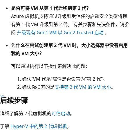
是否可将 VM 从第 1 代迁移到第 2 代？
Azure 虚拟机支持通过升级到受信任的启动安全类型将现
有第 1 代 VM 升级到第 2 代。 有关步骤和先决条件，请参
阅
升级现有 Gen1 VM 以 Gen2-Trusted 启动
。
为什么在尝试创建第 2 代 VM 时，大小选择器中没有启用
我的 VM 大小？
可以通过执行以下操作来解决此问题：
确认“VM 代系”属性是否设置为“第 2 代”。
确认你搜索的是
支持第 2 代 VM 的 VM 大小
。
后续步骤
详细了解第 2 代虚拟机的
可信启动
。
了解
Hyper-V 中的第 2 代虚拟机
。