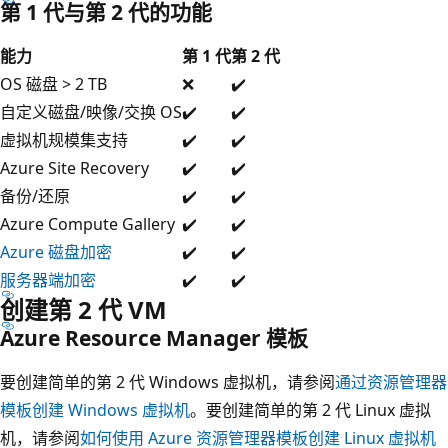
第 1 代与第 2 代的功能
能力
第 1 代
第 2 代
OS 磁盘 > 2 TB
❌
✔️
自定义磁盘/映像/交换 OS
✔️
✔️
虚拟机规模集支持
✔️
✔️
Azure Site Recovery
✔️
✔️
备份/还原
✔️
✔️
Azure Compute Gallery
✔️
✔️
Azure 磁盘加密
✔️
✔️
服务器端加密
✔️
✔️
创建第 2 代 VM
Azure Resource Manager 模板
要创建简单的第 2 代 Windows 虚拟机，请参阅
通过资源管理器
模板创建 Windows 虚拟机
。要创建简单的第 2 代 Linux 虚拟
机，请参阅
如何使用 Azure 资源管理器模板创建 Linux 虚拟机