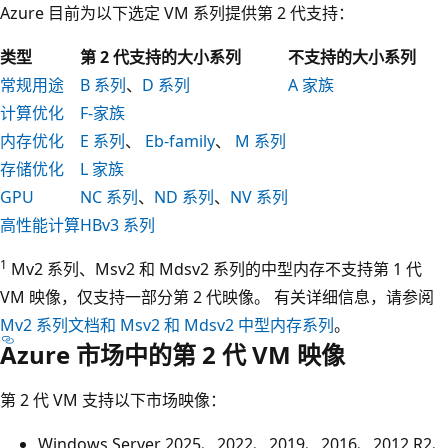
Azure 目前为以下选定 VM 系列提供第 2 代支持：
类型
第 2 代支持的大小系列
不支持的大小系列
常规用途
B 系列
、
D 系列
A 家族
计算优化
F-家族
内存优化
E 系列
、
Eb-family
、
M 系列
存储优化
L 家族
GPU
NC 系列
、
ND 系列
、
NV 系列
高性能计算
HBv3 系列
1
Mv2 系列、Msv2 和 Mdsv2 系列的中型内存不支持第 1 代
VM 映像，仅支持一部分第 2 代映像。 有关详细信息，请参阅
Mv2 系列文档
和 Msv2 和 Mdsv2 中型内存系列
。
Azure 市场中的第 2 代 VM 映像
第 2 代 VM 支持以下市场映像：
Windows Server 2025、2022、2019、2016、2012 R2、