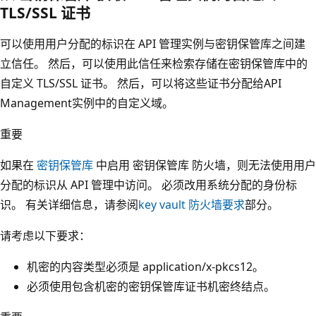
TLS/SSL 证书
可以使用用户分配的标识在 API 管理实例与密钥保管库之间建
立信任。 然后，可以使用此信任来检索存储在密钥保管库中的
自定义 TLS/SSL 证书。 然后，可以将这些证书分配给API
Management实例中的自定义域。
重要
如果在
密钥保管库
中启用 密钥保管库 防火墙，则无法使用用户
分配的标识从 API 管理中访问。 必须改用系统分配的身份标
识。 有关详细信息，请参阅
key vault 防火墙要求
部分。
请考虑以下要求：
机密的内容类型必须是 application/x-pkcs12。
必须使用包含机密的密钥保管库证书机密终结点。