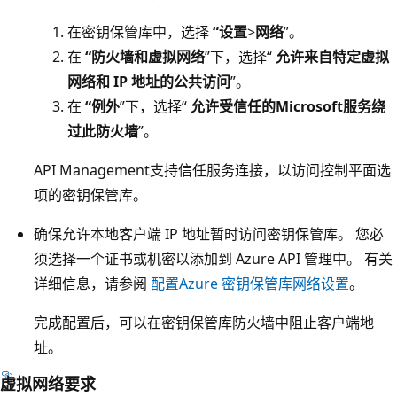
在密钥保管库中，选择
“设置
>
网络
”。
在
“防火墙和虚拟网络
”下，选择“
允许来自特定虚拟
网络和 IP 地址的公共访问
”。
在
“例外
”下，选择“
允许受信任的Microsoft服务绕
过此防火墙
”。
API Management支持信任服务连接，以访问控制平面选
项的密钥保管库。
确保允许本地客户端 IP 地址暂时访问密钥保管库。 您必
须选择一个证书或机密以添加到 Azure API 管理中。 有关
详细信息，请参阅
配置Azure 密钥保管库网络设置
。
完成配置后，可以在密钥保管库防火墙中阻止客户端地
址。
虚拟网络要求