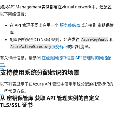
如果API Management实例部署在virtual network中，还配置
以下网络设置：
在 API 管理子网上启用一个
服务终结点
以连接到 密钥保管
库。
配置网络安全组 (NSG) 规则，允许发往
和
AzureKeyVault
服务标记
的出站流量。
AzureActiveDirectory
有关详细信息，请参阅
在虚拟网络中设置 API 管理时的网络配
置
。
支持使用系统分配标识的场景
以下列表显示了在Azure API 管理中使用系统分配的托管标识的
一些常见方案。
从 密钥保管库 获取 API 管理实例的自定义
TLS/SSL 证书