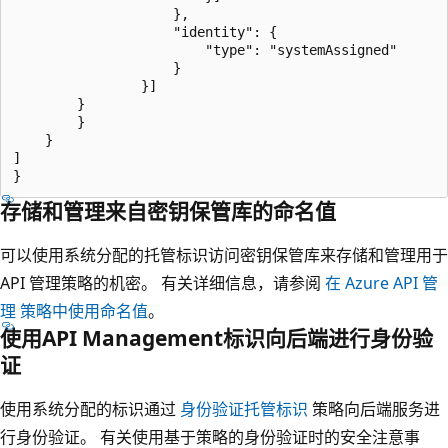
					},

					"identity": {

						"type": "systemAssigned"

					}

				}]

		}

		}

	}

]

存储和管理来自密钥保管库的命名值
可以使用系统分配的托管标识访问密钥保管库来存储和管理用于
API 管理策略的机密。 有关详细信息，请参阅
在 Azure API 管
理 策略中使用命名值
。
使用API Management标识向后端进行身份验
证
使用系统分配的标识通过
身份验证托管标识
策略向后端服务进
行身份验证。 有关使用基于策略的身份验证时的安全注意事