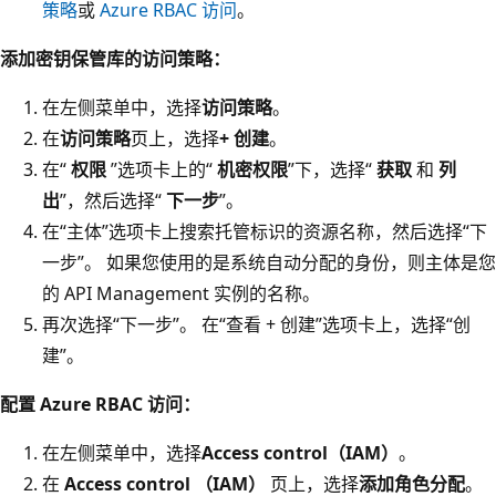
策略
或
Azure RBAC 访问
。
添加密钥保管库的访问策略：
在左侧菜单中，选择
访问策略
。
在
访问策略
页上，选择
+ 创建
。
在“
权限
”选项卡上的“
机密权限
”下，选择“
获取
和
列
出
”，然后选择“
下一步
”。
在“主体”选项卡上搜索托管标识的资源名称，然后选择“下
一步”。
如果您使用的是系统自动分配的身份，则主体是您
的 API Management 实例的名称。
再次选择“下一步”。
在“查看 + 创建”选项卡上，选择“创
建”。
配置 Azure RBAC 访问：
在左侧菜单中，选择
Access control（IAM）
。
在
Access control （IAM）
页上，选择
添加角色分配
。