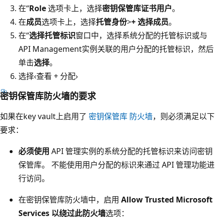
在“
Role
选项卡上，选择
密钥保管库证书用户
。
在
成员
选项卡上，选择
托管身份
>
+ 选择成员
。
在“
选择托管标识
窗口中，选择系统分配的托管标识或与
API Management实例关联的用户分配的托管标识，然后
单击
选择
。
选择‹查看 + 分配›
密钥保管库防火墙的要求
如果在key vault上启用了
密钥保管库 防火墙
，则必须满足以下
要求：
必须使用
API 管理实例的系统分配的托管标识来访问密钥
保管库。 不能使用用户分配的标识来通过 API 管理功能进
行访问。
在密钥保管库防火墙中，启用
Allow Trusted Microsoft
Services 以绕过此防火墙
选项：