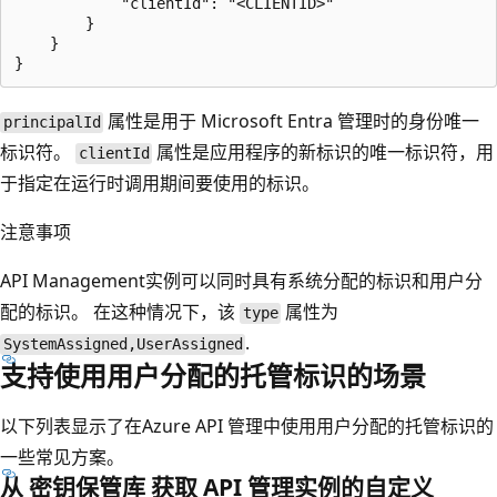
            "clientId": "<CLIENTID>"

        }

    }

属性是用于 Microsoft Entra 管理时的身份唯一
principalId
标识符。
属性是应用程序的新标识的唯一标识符，用
clientId
于指定在运行时调用期间要使用的标识。
注意事项
API Management实例可以同时具有系统分配的标识和用户分
配的标识。 在这种情况下，该
属性为
type
.
SystemAssigned,UserAssigned
支持使用用户分配的托管标识的场景
以下列表显示了在Azure API 管理中使用用户分配的托管标识的
一些常见方案。
从 密钥保管库 获取 API 管理实例的自定义