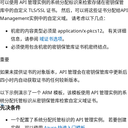
可以使用 API 管理实例的系统分配标识来检索存储在密钥保管
库中的自定义 TLS/SSL 证书。 然后，可以将这些证书分配给API
Management实例中的自定义域。 请考虑以下几点：
机密的内容类型必须是 application/x-pkcs12。 有关详细
信息，请参阅
域证书选项
。
必须使用包含机密的密钥保管库证书机密终结点。
重要
如果未提供证书的对象版本，API 管理会在密钥保管库中更新后
四小时内自动获取证书的任何较新版本。
以下示例演示了一个 ARM 模板，该模板使用 API 管理实例的系
统分配托管标识从密钥保管库检索自定义域证书。
先决条件
一个配置了系统分配托管标识的 API 管理实例。 若要创建
实例，可以使用
Azure 快速入门模板
。