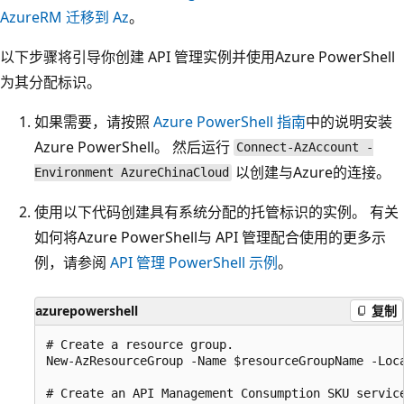
AzureRM 迁移到 Az
。
以下步骤将引导你创建 API 管理实例并使用Azure PowerShell
为其分配标识。
如果需要，请按照
Azure PowerShell 指南
中的说明安装
Azure PowerShell。 然后运行
Connect-AzAccount -
以创建与Azure的连接。
Environment AzureChinaCloud
使用以下代码创建具有系统分配的托管标识的实例。 有关
如何将Azure PowerShell与 API 管理配合使用的更多示
例，请参阅
API 管理 PowerShell 示例
。
azurepowershell
复制
# Create a resource group.

New-AzResourceGroup -Name $resourceGroupName -Loca
# Create an API Management Consumption SKU service