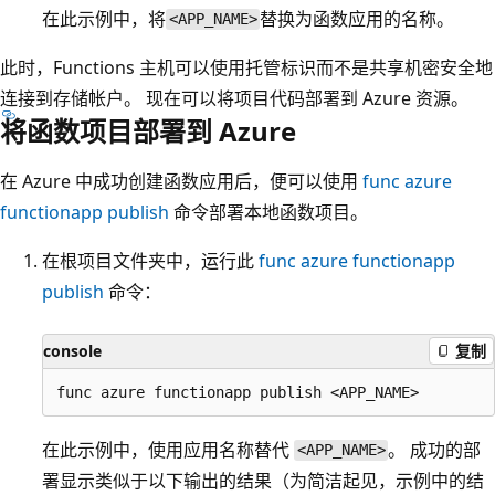
在此示例中，将
替换为函数应用的名称。
<APP_NAME>
此时，Functions 主机可以使用托管标识而不是共享机密安全地
连接到存储帐户。 现在可以将项目代码部署到 Azure 资源。
将函数项目部署到 Azure
在 Azure 中成功创建函数应用后，便可以使用
func azure
functionapp publish
命令部署本地函数项目。
在根项目文件夹中，运行此
func azure functionapp
publish
命令：
console
复制
在此示例中，使用应用名称替代
。 成功的部
<APP_NAME>
署显示类似于以下输出的结果（为简洁起见，示例中的结