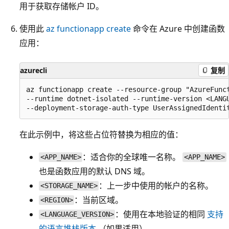
用于获取存储帐户 ID。
使用此
az functionapp create
命令在 Azure 中创建函数
应用：
azurecli
复制
az functionapp create --resource-group "AzureFunct
--runtime dotnet-isolated --runtime-version <LANGU
在此示例中，将这些占位符替换为相应的值：
：适合你的全球唯一名称。
<APP_NAME>
<APP_NAME>
也是函数应用的默认 DNS 域。
：上一步中使用的帐户的名称。
<STORAGE_NAME>
：当前区域。
<REGION>
：使用在本地验证的相同
支持
<LANGUAGE_VERSION>
的语言堆栈版本
（如果适用）。