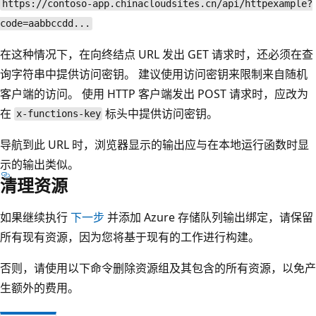
https://contoso-app.chinacloudsites.cn/api/httpexample?
code=aabbccdd...
在这种情况下，在向终结点 URL 发出 GET 请求时，还必须在查
询字符串中提供访问密钥。 建议使用访问密钥来限制来自随机
客户端的访问。 使用 HTTP 客户端发出 POST 请求时，应改为
在
标头中提供访问密钥。
x-functions-key
导航到此 URL 时，浏览器显示的输出应与在本地运行函数时显
示的输出类似。
清理资源
如果继续执行
下一步
并添加 Azure 存储队列输出绑定，请保留
所有现有资源，因为您将基于现有的工作进行构建。
否则，请使用以下命令删除资源组及其包含的所有资源，以免产
生额外的费用。