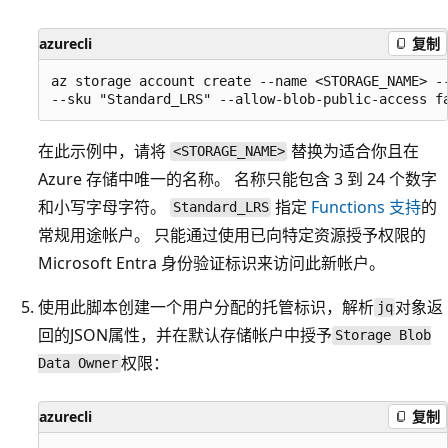
azurecli
复制
az storage account create --name <STORAGE_NAME> --
在此示例中，请将
替换为适合你且在
<STORAGE_NAME>
Azure 存储中唯一的名称。 名称只能包含 3 到 24 个数字
和小写字母字符。
指定
Functions 支持
的
Standard_LRS
常规用途帐户。 只能通过使用已向特定资源授予权限的
Microsoft Entra 身份验证标识来访问此新帐户。
使用此脚本创建一个用户分配的托管标识，解析
对象返
jq
回的JSON属性，并在默认存储帐户中授予
Storage Blob
权限：
Data Owner
azurecli
复制