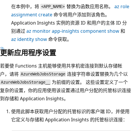
在本例中，将
替换为函数应用名称。
az role
<APP_NAME>
assignment create
命令将用户添加到该角色。
Application Insights 实例的资源 ID 和用户的主体 ID 分
别通过
az monitor app-insights component show
和
az identity show
命令获取。
更新应用程序设置
若要使 Functions 主机能够使用共享机密连接到默认存储帐
户，请将
连接字符串设置替换为几个以
AzureWebJobsStorage
为前缀的设置。 这些设置定义了一个
AzureWebJobsStorage__
复杂的设置，你的应用使用该设置通过用户分配的托管标识连接
到存储和 Application Insights。
使用此脚本获取用户分配的托管标识的客户端 ID，并使用
它定义与存储和 Application Insights 的托管标识连接：