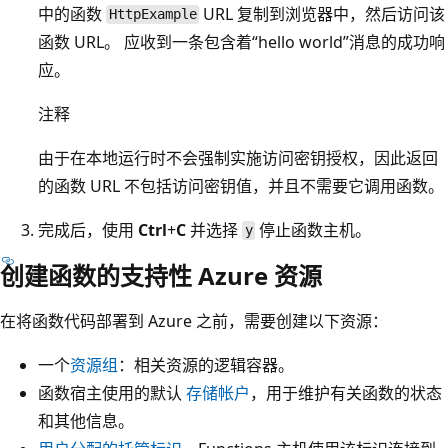
中的函数
URL 复制到浏览器中，然后访问该
HttpExample
函数 URL。 应收到一条包含着“hello world”消息的成功响
应。
注释
由于在本地运行时不会强制实施访问密钥授权，因此返回
的函数 URL 不包括访问密钥值，并且不需要它调用函数。
完成后，使用
Ctrl
+
C
并选择
停止函数主机。
y
创建函数的支持性 Azure 资源
在将函数代码部署到 Azure 之前，需要创建以下资源：
一个
资源组
：相关资源的逻辑容器。
函数宿主使用的默认
存储帐户
，用于维护有关函数的状态
和其他信息。