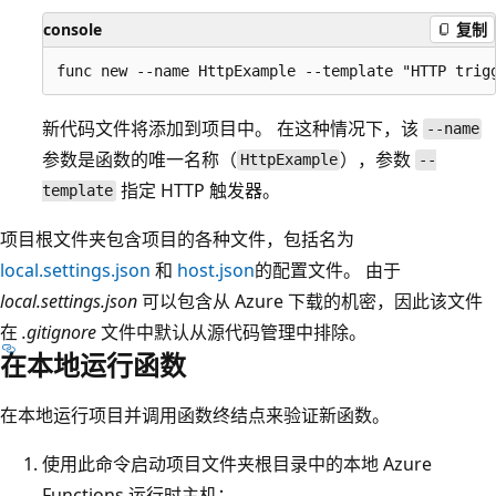
console
复制
新代码文件将添加到项目中。 在这种情况下，该
--name
参数是函数的唯一名称（
），参数
HttpExample
--
指定 HTTP 触发器。
template
项目根文件夹包含项目的各种文件，包括名为
local.settings.json
和
host.json
的配置文件。 由于
local.settings.json
可以包含从 Azure 下载的机密，因此该文件
在
.gitignore
文件中默认从源代码管理中排除。
在本地运行函数
在本地运行项目并调用函数终结点来验证新函数。
使用此命令启动项目文件夹根目录中的本地 Azure
Functions 运行时主机：