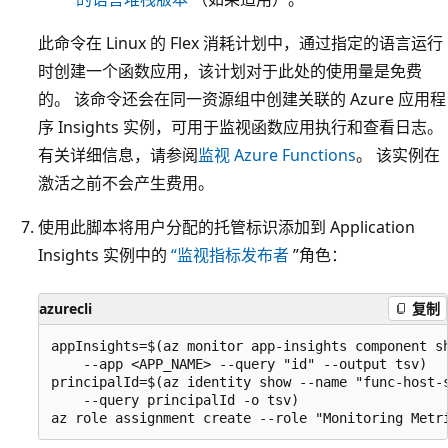
此命令在 Linux 的 Flex 消耗计划中，通过指定的语言运行
时创建一个函数应用，该计划对于此处的使用量是免费
的。 该命令还会在同一资源组中创建关联的 Azure 应用程
序 Insights 实例，可用于监视函数应用执行和查看日志。
有关详细信息，请参阅
监视 Azure Functions
。 该实例在
激活之前不会产生费用。
使用此脚本将用户分配的托管标识添加到 Application
Insights 实例中的
“监视指标发布者
”角色：
azurecli
复制
appInsights=$(az monitor app-insights component sh
    --app <APP_NAME> --query "id" --output tsv)

principalId=$(az identity show --name "func-host-s
    --query principalId -o tsv)
