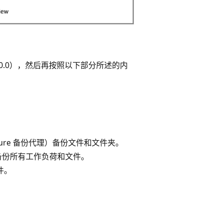
250.0），然后再按照以下部分所述的内
为 Azure 备份代理）备份文件和文件夹。
(DPM) 备份所有工作负荷和文件。
件。