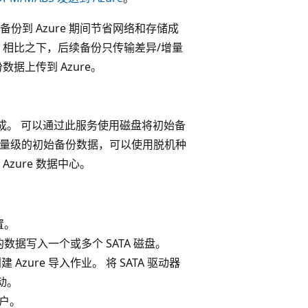
份到 Azure 期间节省网络和存储成
，相比之下，后续备份只传输差异/增量
据上传到 Azure。
成。 可以通过此服务使用磁盘将初始备
TB 量级的初始备份数据，可以使用脱机种
zure 数据中心。
置。
据写入一个或多个 SATA 磁盘。
Azure 导入作业。 将 SATA 驱动器
动。
帐户。