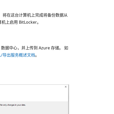
”），将在这台计算机上完成将备份数据从
启用 BitLocker。
据中心，并上传到 Azure 存储。 如
导入/导出服务概述文档
。