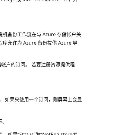
。
脱机备份工作流在与 Azure 存储帐户关
序允许为 Azure 备份提供 Azure 导
存储帐户的订阅。 若要注册资源提供程
。 如果只使用一个订阅，则屏幕上会显
表。
如果“Status”为“NotRegistered”，