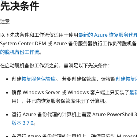
先决条件
注意
以下先决条件和工作流仅适用于使用
最新的 Azure 恢复服务代
System Center DPM 或 Azure 备份服务器执行工作负荷
的脱机备份工作流
。
在启动脱机备份工作流之前，需满足以下先决条件：
创建
恢复服务保管库
。 若要创建保管库，请按照
创建恢复
确保 Windows Server 或 Windows 客户端上只安装了
最新
用），并已向恢复服务保管库注册了计算机。
运行 Azure 备份代理的计算机上需要 Azure PowerShell 3
版本 3.7.0
。
在运行 Azure 备份代理的计算机上，确保已安装 Microsoft Edg