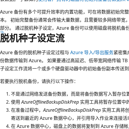
Azure 备份有多个可提升效率的内置功能，可在将数据初始完整备
本。 初始完整备份通常会传输大量数据，且需要较多网络带宽
部分。 通过脱机种子设定，Azure 备份可以使用磁盘将脱机备份数
脱机种子设定流
Azure 备份的脱机种子设定过程与
Azure 导入/导出服务
紧密集
份数据传输到 Azure。 如果要通过高延迟、低带宽网络传输 
子设定工作流将一个或多个硬盘驱动器中的初始备份副本传送到 A
若要执行脱机备份，请执行以下操作：
不是通过网络发送备份数据，而是将备份数据写入暂存位
使用
AzureOfflineBackupDiskPrep
实用工具将暂存位置中的数
在准备过程中，
AzureOfflineBackupDiskPrep
实用工具将创建 
寄送到最近的 Azure 数据中心，并引用导入作业来连接活
在 Azure 数据中心，磁盘上的数据将复制到 Azure 存储