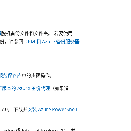
理
脱机备份文件和文件夹。 若要使用
脱机备份，请参阅
DPM 和 Azure 备份服务器
服务保管库
中的步骤操作。
版本的 Azure 备份代理
（如果适
.7.0。 下载并
安装 Azure PowerShell
e 或 Internet Explorer 11，并