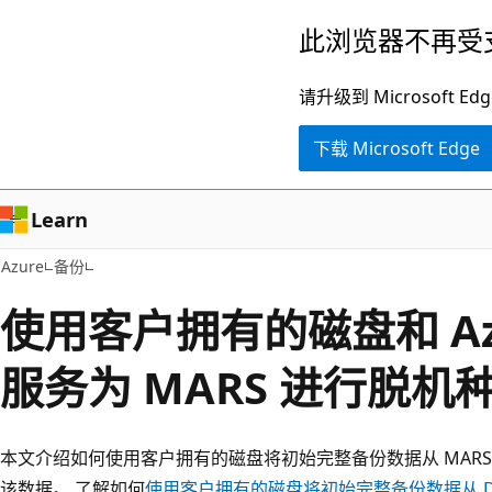
跳
此浏览器不再受
至
主
请升级到 Microsof
要
下载 Microsoft Edge
内
容
Learn
Azure
备份
使用客户拥有的磁盘和 Az
服务为 MARS 进行脱机
本文介绍如何使用客户拥有的磁盘将初始完整备份数据从 MARS 
该数据。 了解如何
使用客户拥有的磁盘将初始完整备份数据从 DPM/