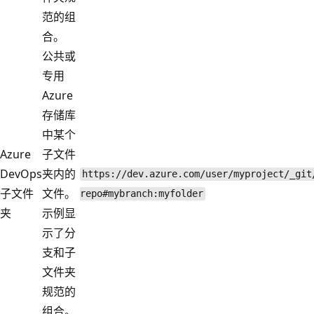
范的组
合。
公共或
专用
Azure
存储库
中某个
Azure
子文件
DevOps
夹内的
https://dev.azure.com/user/myproject/_git
子文件
文件。
repo#mybranch:myfolder
夹
示例显
示了分
支和子
文件夹
规范的
组合。