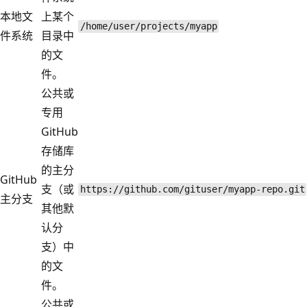
本地文
上某个
/home/user/projects/myapp
件系统
目录中
的文
件。
公共或
专用
GitHub
存储库
的主分
GitHub
支（或
https://github.com/gituser/myapp-repo.git
主分支
其他默
认分
支）中
的文
件。
公共或