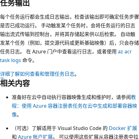
任务输出
每个任务运行都会生成日志输出，检查该输出即可确定任务步骤
是否已成功运行。 手动触发某个任务时，会将任务运行的日志
输出流式传输到控制台，并将其存储起来供以后检索。 自动触
发某个任务（例如，提交源代码或更新基础映像）后，只会存储
任务日志。 在 Azure 门户中查看运行日志，或者使用
az acr
task logs
命令。
详细了解如何查看和管理任务日志
。
相关内容
准备好在云中自动执行容器映像生成和维护时，请参阅
教
程：使用 Azure 容器注册表任务在云中生成和部署容器映
像
。
（可选）了解适用于 Visual Studio Code 的
Docker 扩展
和
Azure 帐户扩展
。 可以使用这些扩展从容器注册表中拉