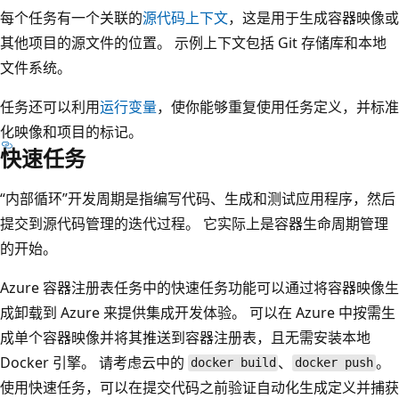
每个任务有一个关联的
源代码上下文
，这是用于生成容器映像或
其他项目的源文件的位置。 示例上下文包括 Git 存储库和本地
文件系统。
任务还可以利用
运行变量
，使你能够重复使用任务定义，并标准
化映像和项目的标记。
快速任务
“内部循环”开发周期是指编写代码、生成和测试应用程序，然后
提交到源代码管理的迭代过程。
它实际上是容器生命周期管理
的开始。
Azure 容器注册表任务中的快速任务功能可以通过将容器映像生
成卸载到 Azure 来提供集成开发体验。
可以在 Azure 中按需生
成单个容器映像并将其推送到容器注册表，且无需安装本地
Docker 引擎。 请考虑云中的
、
。
docker build
docker push
使用快速任务，可以在提交代码之前验证自动化生成定义并捕获