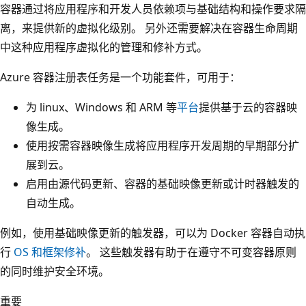
容器通过将应用程序和开发人员依赖项与基础结构和操作要求隔
离，来提供新的虚拟化级别。 另外还需要解决在容器生命周期
中这种应用程序虚拟化的管理和修补方式。
Azure 容器注册表任务是一个功能套件，可用于：
为 linux、Windows 和 ARM 等
平台
提供基于云的容器映
像生成。
使用按需容器映像生成将应用程序开发周期的早期部分扩
展到云。
启用由源代码更新、容器的基础映像更新或计时器触发的
自动生成。
例如，使用基础映像更新的触发器，可以为 Docker 容器自动执
行
OS 和框架修补
。 这些触发器有助于在遵守不可变容器原则
的同时维护安全环境。
重要