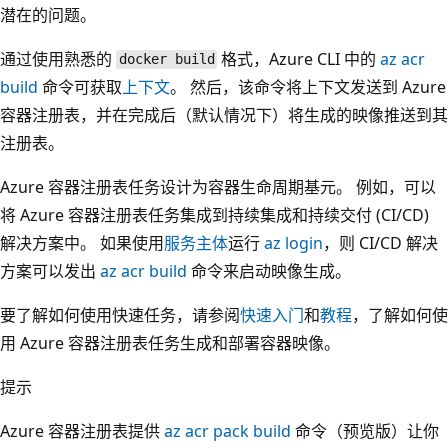
潜在的问题。
通过使用熟悉的
格式，Azure CLI 中的
az acr
docker build
build
命令可获取
上下文
。 然后，该命令将上下文发送到 Azure
容器注册表，并在完成后（默认情况下）将生成的映像推送到其
注册表。
Azure 容器注册表任务设计为容器生命周期基元。 例如，可以
将 Azure 容器注册表任务集成到持续集成和持续交付 (CI/CD)
解决方案中。 如果使用
服务主体
运行
az login
，则 CI/CD 解决
方案可以发出
az acr build
命令来启动映像生成。
要了解如何使用快速任务，请参阅
快速入门
和
教程
，了解如何使
用 Azure 容器注册表任务生成和部署容器映像。
提示
Azure 容器注册表提供
az acr pack build
命令（预览版）让你