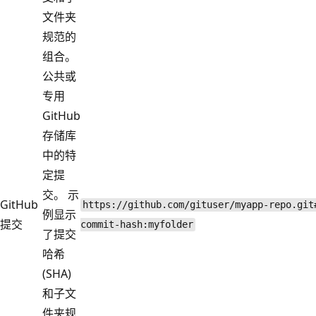
文件夹
规范的
组合。
公共或
专用
GitHub
存储库
中的特
定提
交。 示
GitHub
https://github.com/gituser/myapp-repo.git
例显示
提交
commit-hash:myfolder
了提交
哈希
(SHA)
和子文
件夹规