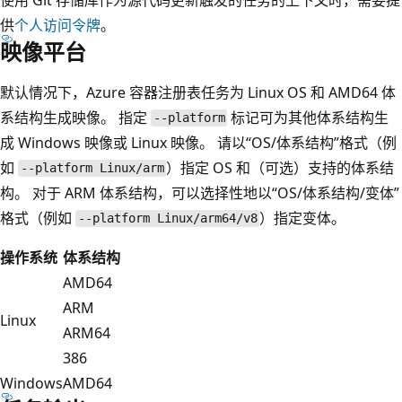
供
个人访问令牌
。
映像平台
默认情况下，Azure 容器注册表任务为 Linux OS 和 AMD64 体
系结构生成映像。 指定
标记可为其他体系结构生
--platform
成 Windows 映像或 Linux 映像。 请以“OS/体系结构”格式（例
如
）指定 OS 和（可选）支持的体系结
--platform Linux/arm
构。
对于 ARM 体系结构，可以选择性地以“OS/体系结构/变体”
格式（例如
）指定变体。
--platform Linux/arm64/v8
操作系统
体系结构
AMD64
ARM
Linux
ARM64
386
Windows
AMD64