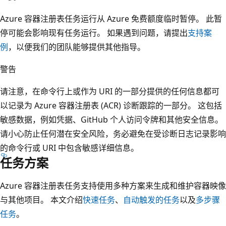
Azure 容器注册表任务运行从 Azure 免费额度临时暂停。 此暂
停可能会影响现有任务运行。 如果遇到问题，请提出
支持案
例
，以便我们的团队能够提供其他指导。
警告
请注意，在命令行上或作为 URI 的一部分提供的任何信息都可
以记录为 Azure 容器注册表 (ACR) 诊断跟踪的一部分。 这包括
敏感数据，例如凭据、GitHub 个人访问令牌和其他安全信息。
请小心防止任何潜在安全风险，务必避免在受诊断日志记录影响
的命令行或 URI 中包含敏感详细信息。
任务方案
Azure 容器注册表任务支持使用多种方案来生成和维护容器映像
与其他项目。 本文介绍
快速任务
、
自动触发的任务
以及
多步骤
任务
。