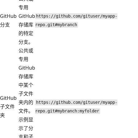
专用
GitHub
GitHub
https://github.com/gituser/myapp-
分支
存储库
repo.git#mybranch
的特定
分支。
公共或
专用
GitHub
存储库
中某个
子文件
GitHub
夹内的
https://github.com/gituser/myapp-
子文件
文件。
repo.git#mybranch:myfolder
夹
示例显
示了分
支和子