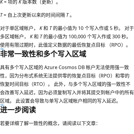
K
= 项的
K
版本数（更新）。
T
= 自上次更新以来的时间间隔
T
。
对于单区域帐户，
K
和
T
的最小值为 10 个写入作或 5 秒。 对于
多区域帐户，
K
和
T
的最小值为 100,000 个写入作或 300 秒。
使用有限过期时，此值定义数据的最低恢复点目标 （RPO）。
非常一致性和多个写入区域
具有多个写入区域的 Azure Cosmos DB 帐户无法使用强一致
性，因为分布式系统无法提供零的恢复点目标（RPO）和零的
恢复时间目标（RTO）。 此外，与多个写入区域的强一致性不
会改善写入延迟，因为必须复制写入并将其提交到帐户中的所有
区域。 此设置会导致与单写入区域帐户相同的写入延迟。
进一步阅读
若要详细了解一致性的概念，请阅读以下文章：