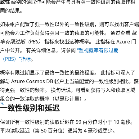
致性
级别的读取作可能会产生与具有强一致性级别的读取作相
同的结果。
如果帐户配置了强一致性以外的一致性级别，则可以找出客户端
可能会为工作负荷获得强且一致的读取的可能性。 通过查看
概
率有限过期（PBS）
指标来找出这种概率。 此指标在 Azure 门
户中公开。 有关详细信息，请参阅
“监视概率有限过期
（PBS）”指标
。
概率有限过期显示了最终一致性的最终程度。 此指标可深入了
解与 Azure Cosmos DB 帐户上当前配置的一致性级别相比，获
得更强一致性的频率。 换句话说，可看到获得写入和读取区域
组合的一致读取的概率（以毫秒计量）。
一致性级别和延迟
保证所有一致性级别的读取延迟在 99 百分位时小于 10 毫秒。
平均读取延迟（第 50 百分位）通常为 4 毫秒或更少。