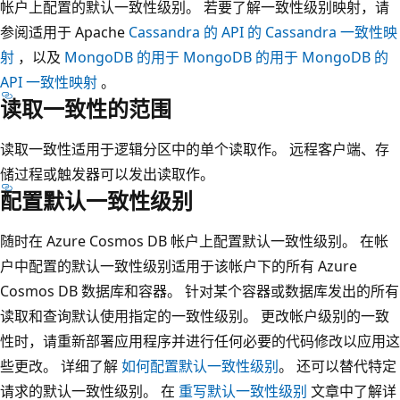
帐户上配置的默认一致性级别。 若要了解一致性级别映射，请
参阅适用于 Apache
Cassandra 的 API 的 Cassandra 一致性映
射
，以及
MongoDB 的用于 MongoDB 的用于 MongoDB 的
API 一致性映射
。
读取一致性的范围
读取一致性适用于逻辑分区中的单个读取作。 远程客户端、存
储过程或触发器可以发出读取作。
配置默认一致性级别
随时在 Azure Cosmos DB 帐户上配置默认一致性级别。 在帐
户中配置的默认一致性级别适用于该帐户下的所有 Azure
Cosmos DB 数据库和容器。 针对某个容器或数据库发出的所有
读取和查询默认使用指定的一致性级别。 更改帐户级别的一致
性时，请重新部署应用程序并进行任何必要的代码修改以应用这
些更改。 详细了解
如何配置默认一致性级别
。 还可以替代特定
请求的默认一致性级别。 在
重写默认一致性级别
文章中了解详