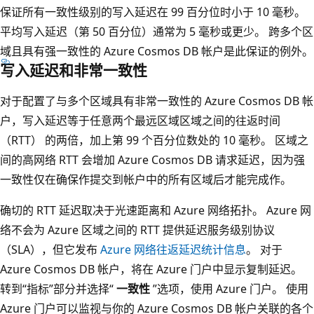
保证所有一致性级别的写入延迟在 99 百分位时小于 10 毫秒。
平均写入延迟（第 50 百分位）通常为 5 毫秒或更少。 跨多个区
域且具有强一致性的 Azure Cosmos DB 帐户是此保证的例外。
写入延迟和非常一致性
对于配置了与多个区域具有非常一致性的 Azure Cosmos DB 帐
户，写入延迟等于任意两个最远区域区域之间的往返时间
（RTT） 的两倍，加上第 99 个百分位数处的 10 毫秒。 区域之
间的高网络 RTT 会增加 Azure Cosmos DB 请求延迟，因为强
一致性仅在确保作提交到帐户中的所有区域后才能完成作。
确切的 RTT 延迟取决于光速距离和 Azure 网络拓扑。 Azure 网
络不会为 Azure 区域之间的 RTT 提供延迟服务级别协议
（SLA），但它发布
Azure 网络往返延迟统计信息
。 对于
Azure Cosmos DB 帐户，将在 Azure 门户中显示复制延迟。
转到“指标”部分并选择“
一致性
”选项，使用 Azure 门户。 使用
Azure 门户可以监视与你的 Azure Cosmos DB 帐户关联的各个