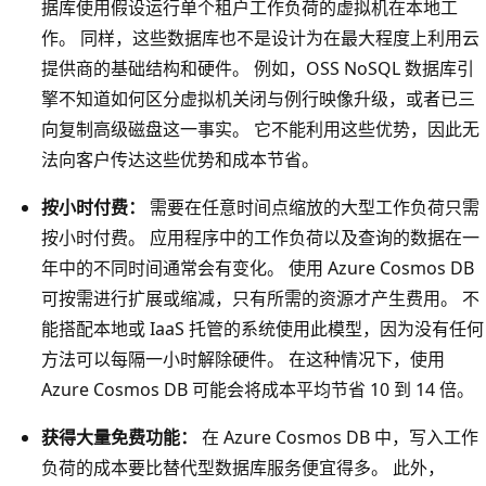
据库使用假设运行单个租户工作负荷的虚拟机在本地工
作。 同样，这些数据库也不是设计为在最大程度上利用云
提供商的基础结构和硬件。 例如，OSS NoSQL 数据库引
擎不知道如何区分虚拟机关闭与例行映像升级，或者已三
向复制高级磁盘这一事实。 它不能利用这些优势，因此无
法向客户传达这些优势和成本节省。
按小时付费：
需要在任意时间点缩放的大型工作负荷只需
按小时付费。 应用程序中的工作负荷以及查询的数据在一
年中的不同时间通常会有变化。 使用 Azure Cosmos DB
可按需进行扩展或缩减，只有所需的资源才产生费用。 不
能搭配本地或 IaaS 托管的系统使用此模型，因为没有任何
方法可以每隔一小时解除硬件。 在这种情况下，使用
Azure Cosmos DB 可能会将成本平均节省 10 到 14 倍。
获得大量免费功能：
在 Azure Cosmos DB 中，写入工作
负荷的成本要比替代型数据库服务便宜得多。 此外，