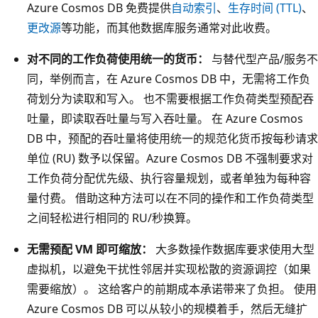
Azure Cosmos DB 免费提供
自动索引
、
生存时间 (TTL)
、
更改源
等功能，而其他数据库服务通常对此收费。
对不同的工作负荷使用统一的货币：
与替代型产品/服务不
同，举例而言，在 Azure Cosmos DB 中，无需将工作负
荷划分为读取和写入。 也不需要根据工作负荷类型预配吞
吐量，即读取吞吐量与写入吞吐量。 在 Azure Cosmos
DB 中，预配的吞吐量将使用统一的规范化货币按每秒请求
单位 (RU) 数予以保留。Azure Cosmos DB 不强制要求对
工作负荷分配优先级、执行容量规划，或者单独为每种容
量付费。 借助这种方法可以在不同的操作和工作负荷类型
之间轻松进行相同的 RU/秒换算。
无需预配 VM 即可缩放：
大多数操作数据库要求使用大型
虚拟机，以避免干扰性邻居并实现松散的资源调控（如果
需要缩放）。 这给客户的前期成本承诺带来了负担。 使用
Azure Cosmos DB 可以从较小的规模着手，然后无缝扩