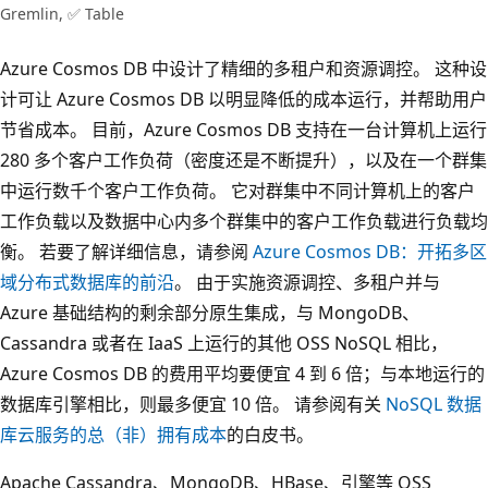
Gremlin, ✅ Table
Azure Cosmos DB 中设计了精细的多租户和资源调控。 这种设
计可让 Azure Cosmos DB 以明显降低的成本运行，并帮助用户
节省成本。 目前，Azure Cosmos DB 支持在一台计算机上运行
280 多个客户工作负荷（密度还是不断提升），以及在一个群集
中运行数千个客户工作负荷。 它对群集中不同计算机上的客户
工作负载以及数据中心内多个群集中的客户工作负载进行负载均
衡。 若要了解详细信息，请参阅
Azure Cosmos DB：开拓多区
域分布式数据库的前沿
。 由于实施资源调控、多租户并与
Azure 基础结构的剩余部分原生集成，与 MongoDB、
Cassandra 或者在 IaaS 上运行的其他 OSS NoSQL 相比，
Azure Cosmos DB 的费用平均要便宜 4 到 6 倍；与本地运行的
数据库引擎相比，则最多便宜 10 倍。 请参阅有关
NoSQL 数据
库云服务的总（非）拥有成本
的白皮书。
Apache Cassandra、MongoDB、HBase、引擎等 OSS