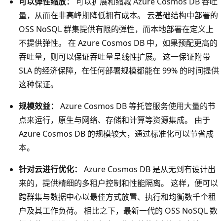
可以弹性缩放：
可以扩展和缩减 Azure Cosmos DB 吞吐
量，从而在非高峰期降低拥有成本。 云基础结构中部署的
OSS NoSQL 群集提供有限的弹性，而本地部署在定义上
不提供弹性。 在 Azure Cosmos DB 中，如果预配更高的
吞吐量，则可以保证吞吐量呈线性扩展。 这一保证附带
SLA 的经济保障，在任何部署规模都能在 99% 的时间提供
这种保证。
规模效益：
Azure Cosmos DB 等托管服务使用大量的节
点来运行，原生与网络、存储和计算等资源集成。 由于
Azure Cosmos DB 的规模较大，通过标准化可以节省成
本。
针对云进行优化：
Azure Cosmos DB 是从无到有设计出
来的，提供精细的多租户控制和性能隔离。 这样，便可以
跨群集与数据中心以最佳方式放置、执行和均衡数千个租
户及其工作负荷。 相比之下，最新一代的 OSS NoSQL 数