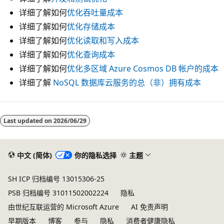
详细了解如何
优化吞吐量成本
详细了解如何
优化存储成本
详细了解如何
优化读取和写入成本
详细了解如何
优化查询成本
详细了解如何
优化多区域 Azure Cosmos DB 帐户的成本
详细了解
NoSQL 数据库云服务的总（非）拥有成本
Last updated on
2026/06/29
中文 (简体)
你的隐私选择
主题
SH ICP 归档编号 13015306-25
PSB 归档编号 31011502002224
隐私
由世纪互联运营的 Microsoft Azure
AI 免责声明
早期版本
博客
参与
隐私
消费者健康隐私