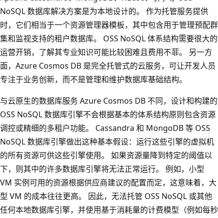
NoSQL 数据库解决方案是为本地设计的。 作为托管服务提供
时，它们相当于一个资源管理器模板，其中包含用于管理预配群
集和监视支持的租户数据库。 OSS NoSQL 体系结构需要很大的
运营开销，了解其专业知识可能比较困难且费用不菲。 另一方
面，Azure Cosmos DB 是完全托管式的云服务，可让开发人员
专注于业务创新，而不是管理和维护数据库基础结构。
与云原生的数据库服务 Azure Cosmos DB 不同，设计和构建的
OSS NoSQL 数据库引擎不会根据基本的体系结构原则包含资源
调控或精细的多租户功能。 Cassandra 和 MongoDB 等 OSS
NoSQL 数据库引擎做出这种基本假设：运行这些引擎的虚拟机
的所有资源可供这些引擎使用。 如果资源量降到特定的阈值以
下，则其中的许多数据库引擎将无法正常运行。 例如，小型
VM 实例可用的资源根据供应商建议的配置而定，这意味着，大
型 VM 的成本往往更高。 因此，无法托管 OSS NoSQL 或其他
任何本地数据库引擎，并使用基于消耗量的计费模型（例如每秒