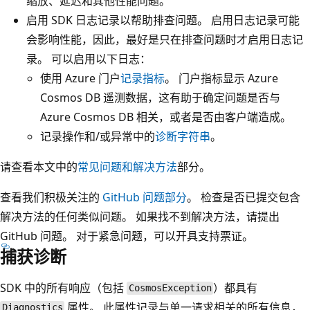
缩放、延迟和其他性能问题。
启用 SDK 日志记录以帮助排查问题。 启用日志记录可能
会影响性能，因此，最好是只在排查问题时才启用日志记
录。 可以启用以下日志：
使用 Azure 门户
记录指标
。 门户指标显示 Azure
Cosmos DB 遥测数据，这有助于确定问题是否与
Azure Cosmos DB 相关，或者是否由客户端造成。
记录操作和/或异常中的
诊断字符串
。
请查看本文中的
常见问题和解决方法
部分。
查看我们积极关注的
GitHub 问题部分
。 检查是否已提交包含
解决方法的任何类似问题。 如果找不到解决方法，请提出
GitHub 问题。 对于紧急问题，可以开具支持票证。
捕获诊断
SDK 中的所有响应（包括
）都具有
CosmosException
属性。 此属性记录与单一请求相关的所有信息，
Diagnostics