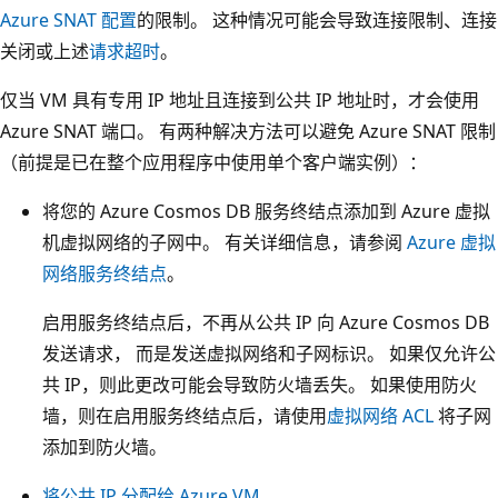
Azure SNAT 配置
的限制。 这种情况可能会导致连接限制、连接
关闭或上述
请求超时
。
仅当 VM 具有专用 IP 地址且连接到公共 IP 地址时，才会使用
Azure SNAT 端口。 有两种解决方法可以避免 Azure SNAT 限制
（前提是已在整个应用程序中使用单个客户端实例）：
将您的 Azure Cosmos DB 服务终结点添加到 Azure 虚拟
机虚拟网络的子网中。 有关详细信息，请参阅
Azure 虚拟
网络服务终结点
。
启用服务终结点后，不再从公共 IP 向 Azure Cosmos DB
发送请求， 而是发送虚拟网络和子网标识。 如果仅允许公
共 IP，则此更改可能会导致防火墙丢失。 如果使用防火
墙，则在启用服务终结点后，请使用
虚拟网络 ACL
将子网
添加到防火墙。
将公共 IP 分配给 Azure VM
。