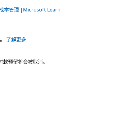
成本管理 |Microsoft Learn
持。
了解更多
付款预留将会被取消。