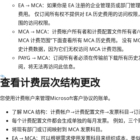
EA → MCA：如果你是 EA 注册的企业管理员或部
费用。 仅订阅所有权不提供对 EA 历史费用的访问权限
围的访问权限。
MCA → MCA：计费帐户所有者和计费配置文件所有者/参
MCA 计费范围”下面查看所有 MCA 历史费用。 没有
史计费数据，因为它们无权访问 MCA 计费范围。
PAYG → MCA：订阅所有者必须在传输前下载所有
阅，将无法再访问此信息。
查看计费层次结构更改
您使用计费帐户来管理Microsoft客户协议的账单。
了解 MCA 结构：计费帐户→计费配置文件→发票科目→订
每个计费配置文件都会生成单独的每月发票。 例如，三个
将现有部门或订阅映射到 MCA 发票科目。
EA → MCA：可以根据需求使用发票科目来组织成本，类