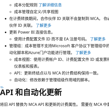
成本分配规则
了解详细信息
成本管理自定义/共享视图
在计费转换期间，合作伙伴 ID 关联不会复制到 MCA。
伙伴 ID 关联。
了解更多
更新 Power BI 连接信息。
使用计费配置文件 ID 而不是 EA 注册号码。
了解更多
管理组：成本管理不支持Microsoft 客户协议下管理组中的
动化脚本和Azure门户功能进行管理。
了解更多
成本视图：使用计费帐户 ID、计费配置文件 ID 或发
仪表板和报表。
API：更新终结点以与 MCA 的计费结构保持一致。
自动化：修改依赖于管理组级作用域的脚本。
API 和自动化更新
将旧 API 替换为 MCA API 和更新的计费属性。 需要在 MCA 