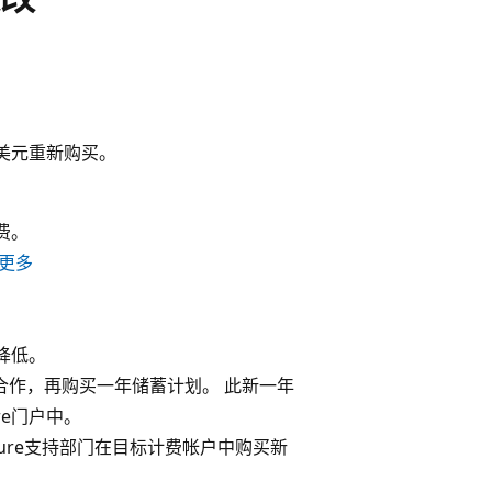
美元重新购买。
费。
更多
。
降低。
队合作，再购买一年储蓄计划。 此新一年
e门户中。
ure支持部门在目标计费帐户中购买新