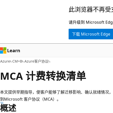
跳
此浏览器不再受
至
主
请升级到 Microsof
要
下载 Microsoft Edge
内
容
Learn
Azure
CM+B
Azure客户协议
MCA 计费转换清单
本文提供早期指导，使客户能够了解迁移影响、确认就绪情况，
到Microsoft 客户协议（MCA）。
概述