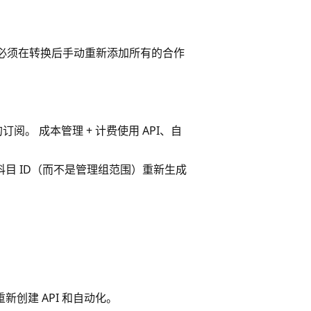
 你必须在转换后手动重新添加所有的合作
订阅。 成本管理 + 计费使用 API、自
票科目 ID（而不是管理组范围）重新生成
中重新创建 API 和自动化。