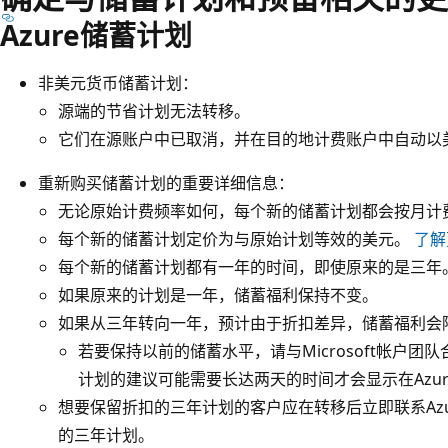
Azure储蓄计划
非美元货币储蓄计划：
源端的节省计划无法转移。
它们在源账户中已取消，并在目的地计费账户中自动以
重新购买储蓄计划的重要详细信息：
无论原始计费频率如何，每个新的储蓄计划都会按月计
每个新的储蓄计划定价为与原始计划等效的美元。
了解
每个新的储蓄计划都有一年的时间，即使原来的是三年
如果原来的计划是一年，储蓄福利保持不变。
如果从三年转向一年，预计由于折扣差异，储蓄福利会
若要保持以前的储蓄水平，请与Microsoft帐户团
计划的建议可能需要长达两天的时间才会显示在Azur
想要保留折扣的三年计划的客户应在转移后立即联系Az
的三年计划。