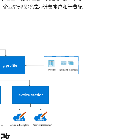
 企业管理员将成为计费帐户和计费配
改