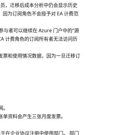
门管理员，迁移后成本分析中仍会显示历史
，因为订阅角色不会授予对 EA 计费范
与者可以继续在 Azure 门户中的“源
 MCA 计费角色的订阅所有者无法访问历
历史发票和使用情况数据，因为一旦迁移订
阅。
账单资料会产生三张月度发票。
似于在企业协议注册中使用部门。 部门