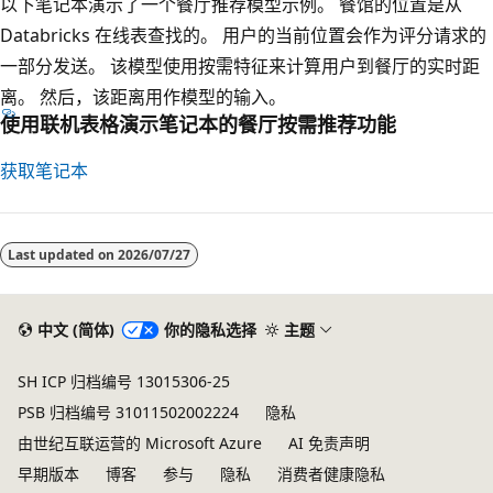
以下笔记本演示了一个餐厅推荐模型示例。 餐馆的位置是从
Databricks 在线表查找的。 用户的当前位置会作为评分请求的
一部分发送。 该模型使用按需特征来计算用户到餐厅的实时距
离。 然后，该距离用作模型的输入。
使用联机表格演示笔记本的餐厅按需推荐功能
获取笔记本
Last updated on
2026/07/27
中文 (简体)
你的隐私选择
主题
SH ICP 归档编号 13015306-25
PSB 归档编号 31011502002224
隐私
由世纪互联运营的 Microsoft Azure
AI 免责声明
早期版本
博客
参与
隐私
消费者健康隐私