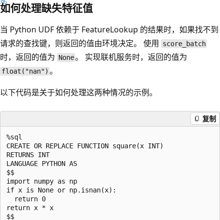
如何处理缺失特征值
当 Python UDF 依赖于 FeatureLookup 的结果时，如果找不到
请求的查找键，则返回的值由环境决定。 使用
score_batch
时，返回的值为
。 实现联机服务时，返回的值为
None
。
float("nan")
以下代码是关于如何处理这两种情况的示例。
复制
%sql

CREATE OR REPLACE FUNCTION square(x INT)

RETURNS INT

LANGUAGE PYTHON AS

$$

import numpy as np

if x is None or np.isnan(x):

  return 0

return x * x
