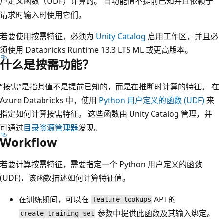
户定义函数（UDF）计算的。 当功能值不提前已知并且依赖于
请求时输入时使用它们。
若要使用按需特征，必须为
Unity Catalog
启用工作区，并且必
须使用 Databricks Runtime 13.3 LTS ML 或更高版本。
什么是按需功能？
“按需”是指其值不是提前已知的，而是在推断时计算的特征。 在
Azure Databricks 中，使用
Python 用户定义的函数 (UDF)
来
指定如何计算按需特征。 这些函数由 Unity Catalog 管理，并
可通过
目录资源管理器
发现。
Workflow
若要计算按需特征，需要指定一个 Python 用户定义的函数
(UDF)，该函数描述如何计算特征值。
在训练期间，可以在
API 的
feature_lookups
参数中提供此函数及其输入绑定。
create_training_set