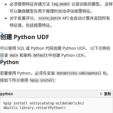
必须使用特征存储方法
记录训练的模型。 这样
log_model
可以确保模型在用于推理时自动评估按需特征。
对于批量评分，
API 会自动计算并返回所有
score_batch
特征值，包括按需特征。
创建 Python UDF
可以使用 SQL 或 Python 代码创建 Python UDF。 以下示例在
目录
和架构
中创建 Python UDF。
main
default
Python
若要使用 Python，必须先安装
包。
databricks-sdk[openai]
按如下所示使用
：
%pip install
python
复制
%pip install unitycatalog-ai[databricks]
