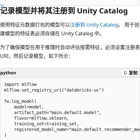
记录模型并将其注册到 Unity Catalog
使用特征元数据打包的模型可以
注册到 Unity Catalog
。 用于创
建模型的特征表必须存储在 Unity Catalog 中。
为了确保模型在用于推理时自动评估按需特征，必须设置注册表
URI，然后记录模型，如下所示：
python
复制
import mlflow

mlflow.set_registry_uri("databricks-uc")

fe.log_model(

    model=model,

    artifact_path="main.default.model",

    flavor=mlflow.sklearn,

    training_set=training_set,

    registered_model_name="main.default.recommender_mod