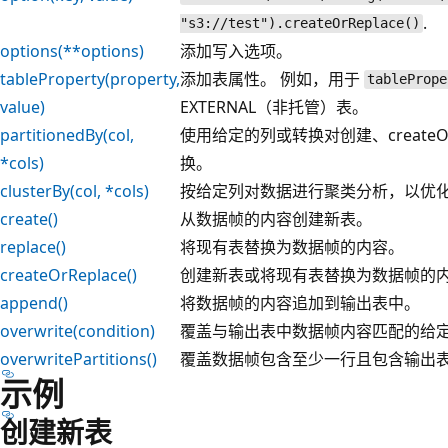
.
"s3://test").createOrReplace()
options(**options)
添加写入选项。
tableProperty(property,
添加表属性。 例如，用于
tablePrope
value)
EXTERNAL（非托管）表。
partitionedBy(col,
使用给定的列或转换对创建、createO
*cols)
换。
clusterBy(col, *cols)
按给定列对数据进行聚类分析，以优
create()
从数据帧的内容创建新表。
replace()
将现有表替换为数据帧的内容。
createOrReplace()
创建新表或将现有表替换为数据帧的
append()
将数据帧的内容追加到输出表中。
overwrite(condition)
覆盖与输出表中数据帧内容匹配的给
overwritePartitions()
覆盖数据帧包含至少一行且包含输出
示例
创建新表