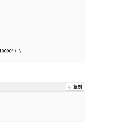
0000") \

复制