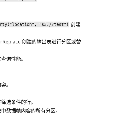
创建
rty("location", "s3://test")
rReplace 创建的输出表进行分区或替
化查询性能。
内容。
定筛选条件的行。
表中数据帧内容的所有分区。