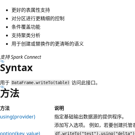
更好的表属性支持
对分区进行更精细的控制
条件覆盖功能
支持聚类分析
用于创建或替换作的更清晰的语义
支持 Spark Connect
Syntax
用于
访问此接口。
DataFrame.writeTo(table)
方法
方法
说明
using(provider)
指定基础输出数据源的提供程序。
添加写入选项。 例如，若要创建托管
option(key, value)
df.writeTo("test").using("delta")