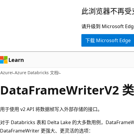
跳
此浏览器不再受
至
主
请升级到 Microsof
要
下载 Microsoft Edge
内
容
Learn
Azure
Azure Databricks 文档
DataFrameWriterV2 类
用于使用 v2 API 将数据帧写入外部存储的接口。
对于 Databricks 表和 Delta Lake 的大多数用例，DataFrame
DataFrameWriter 更强大、更灵活的选项：