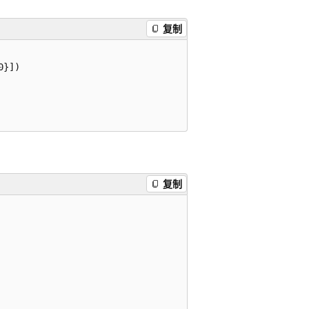
复制
}])

复制