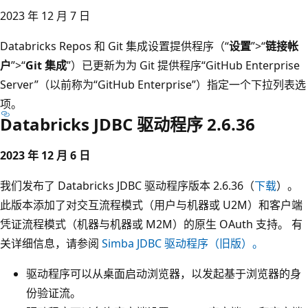
2023 年 12 月 7 日
Databricks Repos 和 Git 集成设置提供程序（“
设置
”>“
链接帐
户
”>“
Git 集成
”）已更新为为 Git 提供程序“GitHub Enterprise
Server”（以前称为“GitHub Enterprise”）指定一个下拉列表选
项。
Databricks JDBC 驱动程序 2.6.36
2023 年 12 月 6 日
我们发布了 Databricks JDBC 驱动程序版本 2.6.36（
下载
）。
此版本添加了对交互流程模式（用户与机器或 U2M）和客户端
凭证流程模式（机器与机器或 M2M）的原生 OAuth 支持。 有
关详细信息，请参阅
Simba JDBC 驱动程序（旧版）。
驱动程序可以从桌面启动浏览器，以发起基于浏览器的身
份验证流。