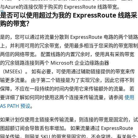
与Azure的连接仅限于购买的 ExpressRoute 线路带宽。
是否可以使用超过为我的 ExpressRoute 线路采
购的带宽？
是的，您可以通过将流量分散到 ExpressRoute 电路的两个链路
上，并利用可用的冗余带宽，使用最多相当于您采购的带宽限制
两倍的网络带宽。 配置线路的内置冗余时，使用具有采购带宽
的冗余链路连接到两个 Microsoft 企业边缘路由器
（MSEEs）。 如有必要，可使用通过辅助链接提供的带宽来传
输更多流量。 由于第二个链接是为了实现冗余，因此它得不到
保障，不应在一段持续的时间内使用它来传输额外的流量。 若
要详细了解如何同时使用这两个连接来传输流量，请参阅
使用
AS PATH 预设
。
如果计划仅使用主链接来传输流量，则连接的带宽是固定的，试
图超额订阅会导致丢包率增加。 如果流量通过 ExpressRoute
网关传输，则网关 SKU 的带宽是固定的，不会突增。 有关每个