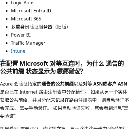
Logic Apps
Microsoft Entra ID
Microsoft 365
多重身份验证服务器（旧版）
Power BI
Traffic Manager
Intune
在配置 Microsoft 对等互连时，为什么
通告的
公共前缀
状态显示为
需要验证
？
Azure 会验证指定的
通告的公共前缀
以及
对等 ASN
或
客户 ASN
是否已在 Internet 路由注册表中分配给你。 如果从另一个实体
获取公共前缀，并且分配未记录在路由注册表中，则自动验证不
会完成。 需要手动验证。 如果自动验证失败，您会看到消息“需
要验证”。
如果看到
需要验证
，请收集文档，显示路由注册表中列出的实