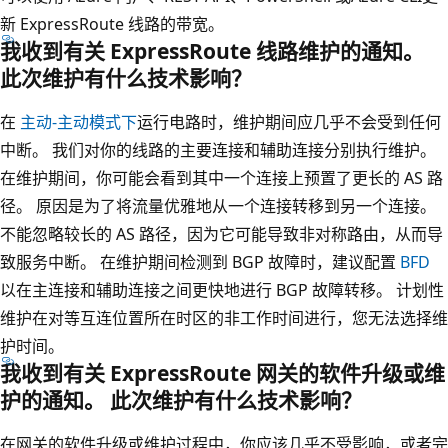
新 ExpressRoute 线路的带宽。
我收到有关 ExpressRoute 线路维护的通知。
此次维护有什么技术影响？
在
主动-主动模式下
运行电路时，维护期间应几乎不会受到任何
中断。 我们对你的线路的主要连接和辅助连接分别执行维护。
在维护期间，你可能会看到其中一个连接上预置了更长的 AS 路
径。 原因是为了将流量优雅地从一个连接转移到另一个连接。
不能忽略较长的 AS 路径，因为它可能导致非对称路由，从而导
致服务中断。 在维护期间检测到 BGP 故障时，建议配置
BFD
以在主连接和辅助连接之间更快地进行 BGP 故障转移。 计划性
维护在对等互连位置所在时区的非工作时间进行，您无法选择维
护时间。
我收到有关 ExpressRoute 网关的软件升级或维
护的通知。 此次维护有什么技术影响？
在网关的软件升级或维护过程中，你应该几乎不受影响，或者完