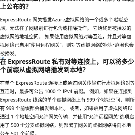
上公布的？
ExpressRoute 网关播发Azure虚拟网络的一个或多个
地址空
间
，无法在子网级别进行包含或排除操作。 它始终是被播发的
虚拟网络地址空间。 如果使用虚拟网络对等互连，并且对等虚
拟网络已启用“使用远程网关”，则对等虚拟网络的地址范围也会
被播发。
在 ExpressRoute 私有对等连接上，可以将多少
个前缀从虚拟网络播发到本地？
在单个 ExpressRoute 连接上或通过网关传输进行虚拟网络对等
互连时，最多可公告 1000 个 IPv4 前缀。 例如，如果在连接到
ExpressRoute 线路的单个虚拟网络上有 999 个地址空间，则所
有 999 个前缀都会播发到本地。 或者，如果启用了虚拟网络以
通过 1 个地址空间允许网关传输，并使用“允许远程网关”选项启
用了 500 个分支虚拟网络，则部署了网关的虚拟网络将向本地
公布 501 个前缀。