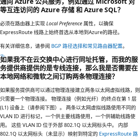
通向 Azure 公共服务，例如通过 Microsoft 对
等互连访问的 Azure 存储 和 Azure SQL？
必须在路由器上实现
Local Preference
属性，以确保
ExpressRoute 线路上始终首选从本地到Azure的路径。
有关详细信息，请参阅
BGP 路径选择和常见路由器配置
。
如果我不在云交换中心进行同址托管，而我的服
务提供商提供的是专线连接，那么我是否需要在
本地网络和微软之间订购两条物理连接？
如果服务提供商可以通过物理连接建立两条以太网虚拟线路，则
只需要一个物理连接。 物理连接（例如光纤）的终点在第 1 层
(L1) 设备上（请参阅下图）。 两条以太网虚拟线路使用不同的
VLAN ID 进行标记，一个供主要线路使用，一个供辅助线路使
用。 这些 VLAN ID 位于外部 802.1Q 以太网标头中。 内部
802.1Q 以太网标头（未显示）映射到特定的
ExpressRoute 路