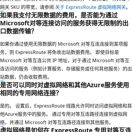
网关 SKU 的带宽，请参阅
关于 ExpressRoute 虚拟网络网关
。
如果我支付无限数据的费用，是否能为通过
Microsoft对等连接访问的服务获得无限制的出
口数据传输？
如果你通过使用无限数据的 Microsoft 对等互连连接到某项服
务，则 ExpressRoute 将免收出站数据费用。 即使目标是
Microsoft 对等互连公共 IP 地址，对于通过 Microsoft 对等互
连访问的服务（例如计算服务、存储服务或任何其他服务）的出
站数据，仍会收取费用。
是否可以同时对虚拟网络和其他Azure服务使用
相同的专用网络连接？
是的。 设置后，ExpressRoute 线路允许同时访问虚拟网络和其
他Azure服务中的服务。 通过专用对等互连路径连接到虚拟网
络，并通过 Microsoft 对等互连路径连接到其他服务。
虚拟网络是如何在 ExpressRoute 专用对等互连