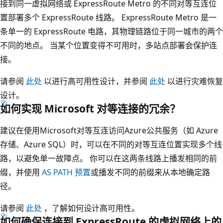
接到同一虚拟网络或 ExpressRoute Metro 的不同对等互连位
置部署多个 ExpressRoute 线路。 ExpressRoute Metro 是一
条单一的 ExpressRoute 电路，其物理链路位于同一城市的两个
不同的地点。 当某个位置变得不可用时，多站点部署会保护连
接。
请参阅
此处
以进行高可用性设计，并参阅
此处
以进行灾难恢复
设计。
如何实现 Microsoft 对等连接的冗余？
建议在使用Microsoft对等互连访问Azure公共服务（如 Azure
存储、Azure SQL）时，可以在不同的对等互连位置实现多个线
路，以避免单一故障点。 你可以在这两条线路上播发相同的前
缀，并使用
AS PATH 预置
或播发不同的前缀来从本地确定路
径。
请参阅
此处
，了解如何设计高可用性。
如何确保连接到 ExpressRoute 的虚拟网络上的