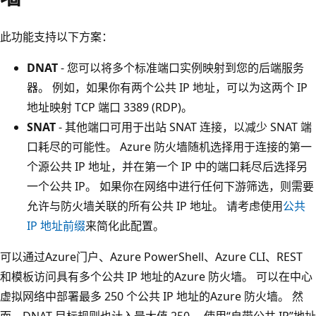
此功能支持以下方案：
DNAT
- 您可以将多个标准端口实例映射到您的后端服务
器。 例如，如果你有两个公共 IP 地址，可以为这两个 IP
地址映射 TCP 端口 3389 (RDP)。
SNAT
- 其他端口可用于出站 SNAT 连接，以减少 SNAT 端
口耗尽的可能性。 Azure 防火墙随机选择用于连接的第一
个源公共 IP 地址，并在第一个 IP 中的端口耗尽后选择另
一个公共 IP。 如果你在网络中进行任何下游筛选，则需要
允许与防火墙关联的所有公共 IP 地址。 请考虑使用
公共
IP 地址前缀
来简化此配置。
可以通过Azure门户、Azure PowerShell、Azure CLI、REST
和模板访问具有多个公共 IP 地址的Azure 防火墙。 可以在中心
虚拟网络中部署最多 250 个公共 IP 地址的Azure 防火墙。 然
而，DNAT 目标规则也计入最大值 250。 使用“自带公共 IP”地址