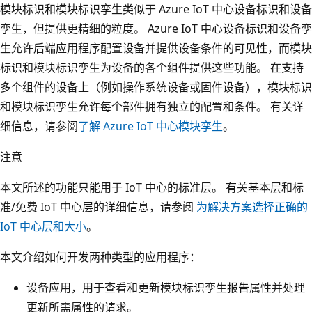
模块标识和模块标识孪生类似于 Azure IoT 中心设备标识和设备
孪生，但提供更精细的粒度。 Azure IoT 中心设备标识和设备孪
生允许后端应用程序配置设备并提供设备条件的可见性，而模块
标识和模块标识孪生为设备的各个组件提供这些功能。 在支持
多个组件的设备上（例如操作系统设备或固件设备），模块标识
和模块标识孪生允许每个部件拥有独立的配置和条件。 有关详
细信息，请参阅
了解 Azure IoT 中心模块孪生
。
注意
本文所述的功能只能用于 IoT 中心的标准层。 有关基本层和标
准/免费 IoT 中心层的详细信息，请参阅
为解决方案选择正确的
IoT 中心层和大小
。
本文介绍如何开发两种类型的应用程序：
设备应用，用于查看和更新模块标识孪生报告属性并处理
更新所需属性的请求。