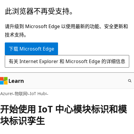
跳
此浏览器不再受支持。
至
主
请升级到 Microsoft Edge 以使用最新的功能、安全更新和
要
技术支持。
内
下载 Microsoft Edge
容
有关 Internet Explorer 和 Microsoft Edge 的详细信息
Learn
Azure
物联网
IoT Hub
开始使用 IoT 中心模块标识和模
块标识孪生