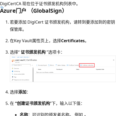
DigiCertCA 现在位于证书颁发机构列表中。
Azure门户 （GlobalSign）
若要添加 DigiCert 证书颁发机构，请转到要添加到的密钥
保管库。
在Key Vault属性页上，选择
Certificates
。
选择“
证书颁发机构
”选项卡：
选择
添加
：
在
“创建证书颁发机构
”下，输入以下值：
名称
：可识别的颁发者名称。 例如
，