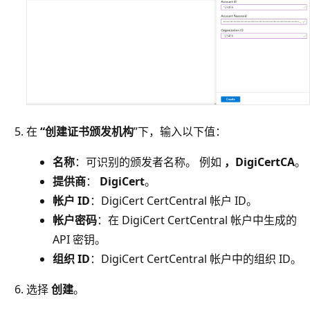
在
“创建证书颁发机构
”下，输入以下值：
名称
：可识别的颁发者名称。 例如
，DigiCertCA
。
提供商
：
DigiCert
。
帐户 ID
：DigiCert CertCentral 帐户 ID。
帐户密码
：在 DigiCert CertCentral 帐户中生成的
API 密钥。
组织 ID
：DigiCert CertCentral 帐户中的组织 ID。
选择
创建
。