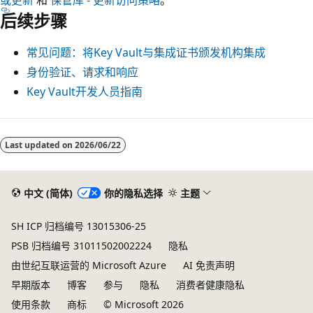
或更新
和
保管库 - 更新访问策略
。
后续步骤
常见问题：将Key Vault与集成证书颁发机构集成
身份验证、请求和响应
Key Vault开发人员指南
Last updated on
2026/06/22
中文 (简体)
你的隐私选择
主题
SH ICP 归档编号 13015306-25
PSB 归档编号 31011502002224
隐私
由世纪互联运营的 Microsoft Azure
AI 免责声明
早期版本
博客
参与
隐私
消费者健康隐私
使用条款
商标
© Microsoft 2026