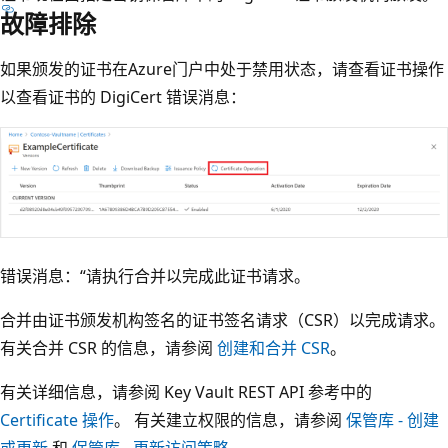
故障排除
如果颁发的证书在Azure门户中处于禁用状态，请查看证书操作
以查看证书的 DigiCert 错误消息：
错误消息：“请执行合并以完成此证书请求。
合并由证书颁发机构签名的证书签名请求（CSR）以完成请求。
有关合并 CSR 的信息，请参阅
创建和合并 CSR
。
有关详细信息，请参阅 Key Vault REST API 参考中的
Certificate 操作
。 有关建立权限的信息，请参阅
保管库 - 创建