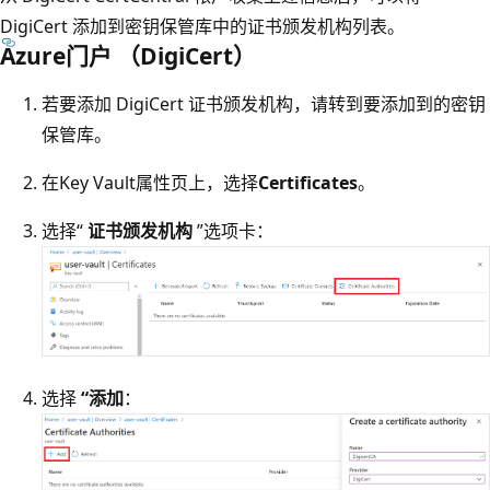
DigiCert 添加到密钥保管库中的证书颁发机构列表。
Azure门户 （DigiCert）
若要添加 DigiCert 证书颁发机构，请转到要添加到的密钥
保管库。
在Key Vault属性页上，选择
Certificates
。
选择“
证书颁发机构
”选项卡：
选择
“添加
：