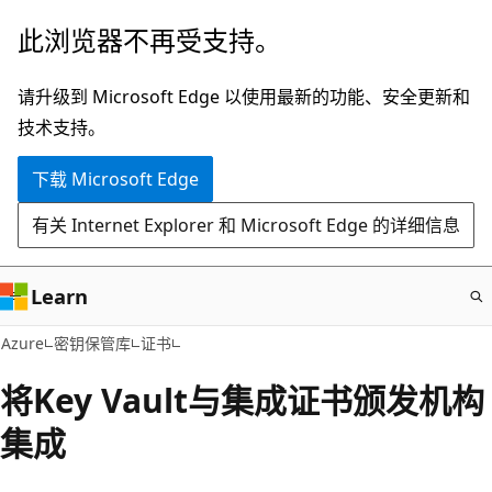
跳
此浏览器不再受支持。
至
主
请升级到 Microsoft Edge 以使用最新的功能、安全更新和
要
技术支持。
内
下载 Microsoft Edge
容
有关 Internet Explorer 和 Microsoft Edge 的详细信息
Learn
Azure
密钥保管库
证书
将Key Vault与集成证书颁发机构
集成