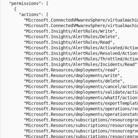
  "permissions": [

    {

      "actions": [

        "Microsoft.ConnectedVMwarevSphere/virtualmachin
        "Microsoft.ConnectedVMwarevSphere/virtualmachin
        "Microsoft.Insights/AlertRules/Write",

        "Microsoft.Insights/AlertRules/Delete",

        "Microsoft.Insights/AlertRules/Read",

        "Microsoft.Insights/AlertRules/Activated/Action
        "Microsoft.Insights/AlertRules/Resolved/Action"
        "Microsoft.Insights/AlertRules/Throttled/Action
        "Microsoft.Insights/AlertRules/Incidents/Read",
        "Microsoft.Resources/deployments/read",

        "Microsoft.Resources/deployments/write",

        "Microsoft.Resources/deployments/delete",

        "Microsoft.Resources/deployments/cancel/action"
        "Microsoft.Resources/deployments/validate/actio
        "Microsoft.Resources/deployments/whatIf/action"
        "Microsoft.Resources/deployments/exportTemplate
        "Microsoft.Resources/deployments/operations/rea
        "Microsoft.Resources/deployments/operationstatu
        "Microsoft.Resources/subscriptions/resourcegrou
        "Microsoft.Resources/subscriptions/resourcegrou
        "Microsoft.Resources/subscriptions/resourcegrou
        "Microsoft.Resources/subscriptions/resourcegro