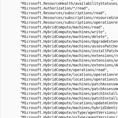
        "Microsoft.ResourceHealth/availabilityStatuses/
        "Microsoft.Authorization/*/read",

        "Microsoft.Resources/subscriptions/read",

        "Microsoft.Resources/subscriptions/resourceGrou
        "Microsoft.Resources/subscriptions/operationres
        "Microsoft.HybridCompute/machines/read",

        "Microsoft.HybridCompute/machines/write",

        "Microsoft.HybridCompute/machines/delete",

        "Microsoft.HybridCompute/machines/UpgradeExtens
        "Microsoft.HybridCompute/machines/assessPatches
        "Microsoft.HybridCompute/machines/installPatche
        "Microsoft.HybridCompute/machines/extensions/re
        "Microsoft.HybridCompute/machines/extensions/wr
        "Microsoft.HybridCompute/machines/extensions/de
        "Microsoft.HybridCompute/operations/read",

        "Microsoft.HybridCompute/locations/operationres
        "Microsoft.HybridCompute/locations/operationsta
        "Microsoft.HybridCompute/machines/patchAssessme
        "Microsoft.HybridCompute/machines/patchAssessme
        "Microsoft.HybridCompute/machines/patchInstalla
        "Microsoft.HybridCompute/machines/patchInstall
        "Microsoft.HybridCompute/locations/updateCenter
        "Microsoft.HybridCompute/machines/hybridIdentit
        "Microsoft.HybridCompute/osType/agentVersions/r
        "Microsoft.HybridCompute/osType/agentVersions/l