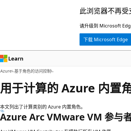
跳
此浏览器不再受
至
主
请升级到 Microsof
要
下载 Microsoft Edge
内
容
Learn
Azure
基于角色的访问控制
用于计算的 Azure 内置
本文列出了计算类别的 Azure 内置角色。
Azure Arc VMware VM 参与