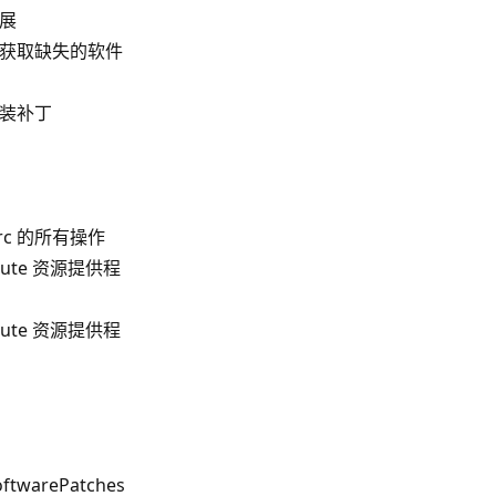
扩展
机以获取缺失的软件
上安装补丁
rc 的所有操作
mpute 资源提供程
mpute 资源提供程
oftwarePatches