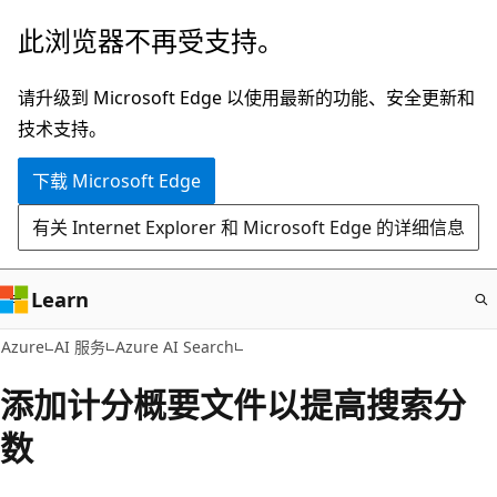
跳
此浏览器不再受支持。
至
主
请升级到 Microsoft Edge 以使用最新的功能、安全更新和
要
技术支持。
内
下载 Microsoft Edge
容
有关 Internet Explorer 和 Microsoft Edge 的详细信息
Learn
Azure
AI 服务
Azure AI Search
添加计分概要文件以提高搜索分
数