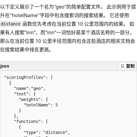
以下定义展示了一个名为“geo”的简单配置文件。 此示例用于提
升在"hotelName"字段中包含搜索词的搜索结果。 它还使用
函数优先考虑在当前位置 10 公里范围内的结果。 如
distance
果有人搜索“inn”，而“inn”一词恰好是某个酒店名称的一部分，
那么在当前位置 10 公里半径范围内包含这些酒店的相关文档会
在搜索结果中排名更高。
json
复制
"scoringProfiles": [

  {  

    "name":"geo",

    "text": {  

      "weights": {  

        "hotelName": 5

      }                              

    },

    "functions": [

      {  

        "type": "distance",
