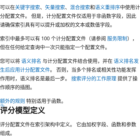
可以在
关键字搜索
、
矢量搜索
、
混合搜索
和
语义重排序
中使用计
分配置文件。 但是，计分配置文件仅适用于非函数字段，因此
请确保索引具有可以提升或加权的文本或数值字段。
索引中最多可以有 100 个计分配置文件（请参阅
服务限制
），
但在任何给定查询中一次只能指定一个配置文件。
您可以将
语义排名
与计分配置文件结合使用，并在
语义排名发
生后应用计分配置文件
。 否则，当多个排名或相关性功能发挥
作用时，语义排名是最后一步。
搜索评分的工作原理
提供了操
作顺序的插图。
额外的规则
特别适用于函数。
评分模型定义
评分配置文件在索引架构中定义。 它由加权字段、函数和参数
组成。