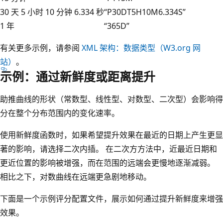
30 天 5 小时 10 分钟 6.334 秒
“P30DT5H10M6.334S”
1 年
“365D”
有关更多示例，请参阅
XML 架构：数据类型（W3.org 网
站）
。
示例：通过新鲜度或距离提升
助推曲线的形状（常数型、线性型、对数型、二次型）会影响得
分在整个分布范围内的变化速率。
使用新鲜度函数时，如果希望提升效果在最近的日期上产生更显
著的影响，请选择二次内插。 在二次方方法中，近最近日期和
更近位置的影响被增强，而在范围的远端会更慢地逐渐减弱。
相比之下，对数曲线在远端更急剧地移动。
下面是一个示例评分配置文件，展示如何通过提升新鲜度来增强
效果。