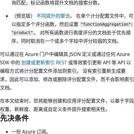
询匹配，标记函数将提升文档的搜索分数。
（预览版）
不同提升的聚合
。 在单个计分配置文件中，可
以指定多个评分函数，然后设置
"functionAggregation":
。 对所有函数进行高度评分的文档处于优先顺
"product"
序，同时取消在一个或多个字段中评分较弱的文档。
可以通过在 Azure 门户中编辑其 JSON 定义或通过任何 Azure
SDK 中的
创建或更新索引 REST
或等效索引更新 API 等 API 以
编程方式将计分配置文件添加到索引。 没有索引重新生成要
求，因此可以添加、修改或删除评分配置文件，而不会影响索引
文档。
在本文结束时，您将能够创建和应用评分配置文件，以基于字段
权重、新鲜度、距离或自定义条件提升搜索相关性。
先决条件
一份 Azure 订阅。