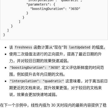
            "parameters": {

              "boostingDuration": "365D"

            }

          }

        ]

    }

  ]

该
函数计算从“现在”到
的幅度。
freshness
lastUpdated
使用二次插值法进行的正向提升，提高了最近日期的升
力，并对较旧日期的效果快速减弱。
定义评估新鲜度的时间范
"boostingDuration": "365D"
围，例如提升去年内日期的文档。
这意味着，对于离当前日
"interpolation": "quadratic"
期更近的文档来说，提升效果更强，对于较旧的文档来
说，效果会更加快速地减弱。
在下一个示例中，线性内插为 30 天时段内的最新内容提供了稳