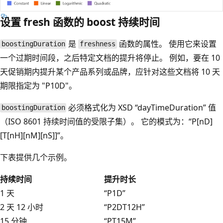
设置 fresh 函数的 boost 持续时间
是
函数的属性。 使用它来设置
boostingDuration
freshness
一个过期时间段，之后特定文档的提升将停止。 例如，要在 10
天促销期内提升某个产品系列或品牌，应针对这些文档将 10 天
期限指定为 "P10D"。
必须格式化为 XSD “dayTimeDuration” 值
boostingDuration
（ISO 8601 持续时间值的受限子集）。 它的模式为：“P[nD]
[T[nH][nM][nS]]”。
下表提供几个示例。
持续时间
提升时长
1 天
“P1D”
2 天 12 小时
“P2DT12H”
15 分钟
“PT15M”