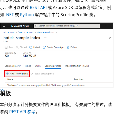
可以在 Azure 门户中定义计分配置文件，如以下屏幕截图所
示，也可以通过
REST API
或 Azure SDK 以编程方式定义，例
如
.NET
或
Python
客户端库中的 ScoringProfile 类。
模板
本部分演示计分概要文件的语法和模板。 有关属性的描述，请
参阅
REST API 参考
。