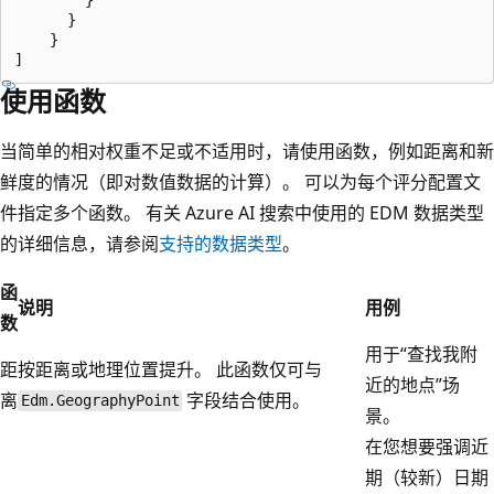
      }  

    }

使用函数
当简单的相对权重不足或不适用时，请使用函数，例如距离和新
鲜度的情况（即对数值数据的计算）。 可以为每个评分配置文
件指定多个函数。 有关 Azure AI 搜索中使用的 EDM 数据类型
的详细信息，请参阅
支持的数据类型
。
函
说明
用例
数
用于“查找我附
距
按距离或地理位置提升。 此函数仅可与
近的地点”场
离
字段结合使用。
Edm.GeographyPoint
景。
在您想要强调近
期（较新）日期