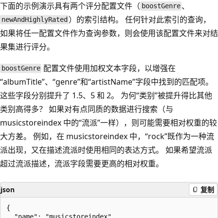
下面的示例演示具有两个评分配置文件（
、
boostGenre
）的索引结构。 任何针对此索引的查询，
newAndHighlyRated
如果将任一配置文件作为查询参数，则会使用该配置文件来对结
果集进行评分。
配置文件使用加权文本字段，以增强在
boostGenre
“albumTitle”、“genre”和“artistName”字段中找到的匹配项。
这些字段分别提升了 1.5、5 和 2。 为何“类别”被提升得比其他
类别高得多？ 如果对有点同质的数据进行搜索（与
musicstoreindex 中的“流派”一样），则可能需要相对权重的较
大方差。 例如，在 musicstoreindex 中，“rock”既作为一种流
派出现，又在描述流派时使用相同的表达方式。 如果希望流派
超过流派描述，流派字段需要更高的相对权重。
json
复制
{  

  "name": "musicstoreindex",  
