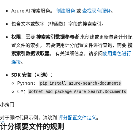
Azure AI 搜索服务。
创建服务
或
查找现有服务
。
包含文本或数字（非函数）字段的搜索索引。
权限
：需要
搜索索引数据参与者
来创建或更新包含计分配
置文件的索引。 若要使用计分配置文件进行查询，需要
搜
索索引数据读取器
。 有关详细信息，请参阅
使用角色进行
连接
。
SDK 安装（可选）
：
Python：
pip install azure-search-documents
C#：
dotnet add package Azure.Search.Documents
小窍门
对于即时代码示例，请跳到
评分配置文件定义
。
计分概要文件的规则