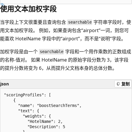
使用文本加权字段
当字段上下文很重要且查询包含
字符串字段时，使
searchable
用文本加权字段。 例如，如果查询包含“airport”一词，则您可
能喜欢 HotelName 字段中的“airport”，而不是“说明”字段。
加权字段是由一个
字段和一个用作乘数的正数组成
searchable
的名称-值对。 如果 HotelName 的原始字段分数为 3，该字段
的提升分数将变为 6，从而提升父文档本身的总体分数。
json
复制
"scoringProfiles": [  

    {  

      "name": "boostSearchTerms",  

      "text": {  

        "weights": {  

          "HotelName": 2,  

          "Description": 5 

        }  
