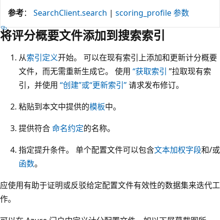
参考
：
SearchClient.search
|
scoring_profile 参数
将评分概要文件添加到搜索索引
从
索引定义
开始。 可以在现有索引上添加和更新计分概要
文件，而无需重新生成它。 使用
“获取索引
”拉取现有索
引，并使用
“创建”或“更新索引”
请求发布修订。
粘贴到本文中提供的
模板
中。
提供符合
命名约定
的名称。
指定提升条件。 单个配置文件可以包含
文本加权字段
和/或
函数
。
应使用有助于证明或反驳给定配置文件有效性的数据集来迭代工
作。