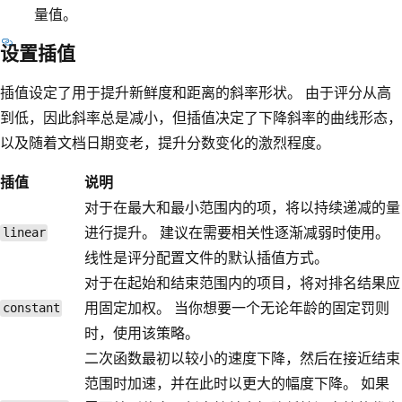
量值。
设置插值
插值设定了用于提升新鲜度和距离的斜率形状。 由于评分从高
到低，因此斜率总是减小，但插值决定了下降斜率的曲线形态，
以及随着文档日期变老，提升分数变化的激烈程度。
插值
说明
对于在最大和最小范围内的项，将以持续递减的量
进行提升。 建议在需要相关性逐渐减弱时使用。
linear
线性是评分配置文件的默认插值方式。
对于在起始和结束范围内的项目，将对排名结果应
用固定加权。 当你想要一个无论年龄的固定罚则
constant
时，使用该策略。
二次函数最初以较小的速度下降，然后在接近结束
范围时加速，并在此时以更大的幅度下降。 如果