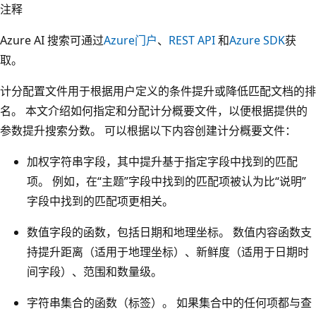
注释
Azure AI 搜索可通过
Azure门户
、
REST API
和
Azure SDK
获
取。
计分配置文件用于根据用户定义的条件提升或降低匹配文档的排
名。 本文介绍如何指定和分配计分概要文件，以便根据提供的
参数提升搜索分数。 可以根据以下内容创建计分概要文件：
加权字符串字段，其中提升基于指定字段中找到的匹配
项。 例如，在“主题”字段中找到的匹配项被认为比“说明”
字段中找到的匹配项更相关。
数值字段的函数，包括日期和地理坐标。 数值内容函数支
持提升距离（适用于地理坐标）、新鲜度（适用于日期时
间字段）、范围和数量级。
字符串集合的函数（标签）。 如果集合中的任何项都与查