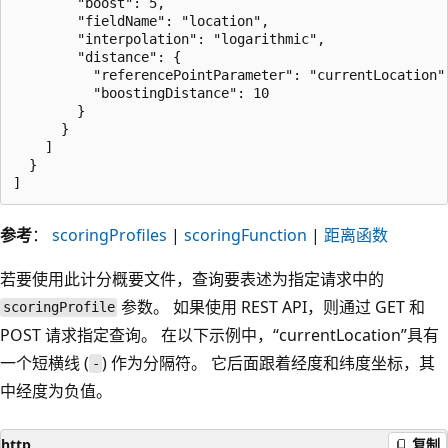
        "boost": 5,

        "fieldName": "location",

        "interpolation": "logarithmic",

        "distance": {

          "referencePointParameter": "currentLocation",
          "boostingDistance": 10

        }                        

      }                                      

    ]                     

  }            

参考
：
scoringProfiles
|
scoringFunction
|
距离函数
若要使用此计分概要文件，查询要表述为指定请求中的
参数。 如果使用 REST API，则通过 GET 和
scoringProfile
POST 请求指定查询。 在以下示例中，“currentLocation”具有
一个短横线 (
) 作为分隔符。 它后面跟着经度和纬度坐标，其
-
中经度为负值。
http
复制