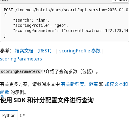
POST /indexes/hotels/docs/search?api-version=2026-04-01
{

    "search": "inn",

    "scoringProfile": "geo",

    "scoringParameters": ["currentLocation--122.123,44.
参考
：
搜索文档 （REST）
|
scoringProfile 参数
|
scoringParameters
中介绍了查询参数（包括
）。
scoringParameters
有关更多方案，请参阅本文中
有关新鲜度、距离
和
加权文本和
函数
的示例。
使用 SDK 和计分配置文件进行查询
Python
C#