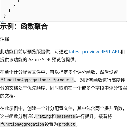
      ]  

    }  

  ]

示例：函数聚合
注释
此功能目前以预览版提供，可通过
latest preview REST API
和
提供该功能的 Azure SDK 预览包提供。
在单个计分配置文件中，可以指定多个评分函数，然后设置
。 对所有函数进行高度评
"functionAggregation": "product"
分的文档处于优先顺序，同时取消在一个或多个字段中评分较弱
的文档。
在此示例中，创建一个计分配置文件，其中包含两个提升函数，
这些函数分别通过
和
进行提升，接着将
rating
baseRate
设置为
。
functionAggregation
product