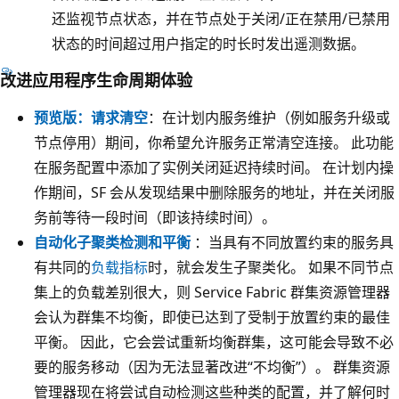
还监视节点状态，并在节点处于关闭/正在禁用/已禁用
状态的时间超过用户指定的时长时发出遥测数据。
改进应用程序生命周期体验
预览版：请求清空
：在计划内服务维护（例如服务升级或
节点停用）期间，你希望允许服务正常清空连接。 此功能
在服务配置中添加了实例关闭延迟持续时间。 在计划内操
作期间，SF 会从发现结果中删除服务的地址，并在关闭服
务前等待一段时间（即该持续时间）。
自动化子聚类检测和平衡
：当具有不同放置约束的服务具
有共同的
负载指标
时，就会发生子聚类化。 如果不同节点
集上的负载差别很大，则 Service Fabric 群集资源管理器
会认为群集不均衡，即使已达到了受制于放置约束的最佳
平衡。 因此，它会尝试重新均衡群集，这可能会导致不必
要的服务移动（因为无法显著改进“不均衡”）。 群集资源
管理器现在将尝试自动检测这些种类的配置，并了解何时