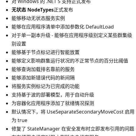
对 Windows 的 .NET 5 支持正式发布
无状态 NodeTypes
正式发布
能够移动无状态服务实例
能够在应用程序清单中添加参数化 DefaultLoad
对于单一副本升级 - 能够在应用程序级别定义某些群集级
别设置
能够基于节点标记进行智能放置
能够定义影响群集运行状况的不正常节点的百分比阈值
能够查询加载排名靠前的服务
能够添加新错误代码的新间隔
将服务实例标记为已完成的功能
支持基于波的部署模型，用于自动升级
为容器化应用程序添加了就绪情况探测
默认情况下，将 UseSeparateSecondaryMoveCost 启用
为 true
修复了 StateManager 在安全发布时立即发布引用的问题