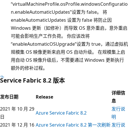
“virtualMachineProfile.osProfile.windowsConfiguratio
n.enableAutomaticUpdates”设置为 false。 将
enableAutomaticUpdates 设置为 false 将防止因
Windows 更新（如修补）而导致 OS 意外重启，意外重启
可能会影响生产工作负荷。 你应该改将
“enableAutomaticOSUpgrade”设置为 true，通过虚拟机
规模集 OS 映像更新来启用 OS 自动升级。 在规模集上启
用自动 OS 映像升级后，不需要通过 Windows 更新执行
额外的修补过程。
Service Fabric 8.2 版本
详细信
发布日期
Release
息
2021 年 10 月 29
发行说
Azure Service Fabric 8.2
日
明
2021 年 12 月 16
Azure Service Fabric 8.2 第一次刷新
发行说