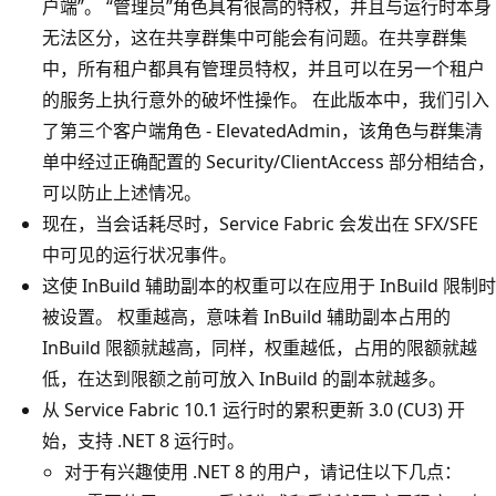
户端”。 “管理员”角色具有很高的特权，并且与运行时本身
无法区分，这在共享群集中可能会有问题。在共享群集
中，所有租户都具有管理员特权，并且可以在另一个租户
的服务上执行意外的破坏性操作。 在此版本中，我们引入
了第三个客户端角色 - ElevatedAdmin，该角色与群集清
单中经过正确配置的 Security/ClientAccess 部分相结合，
可以防止上述情况。
现在，当会话耗尽时，Service Fabric 会发出在 SFX/SFE
中可见的运行状况事件。
这使 InBuild 辅助副本的权重可以在应用于 InBuild 限制时
被设置。 权重越高，意味着 InBuild 辅助副本占用的
InBuild 限额就越高，同样，权重越低，占用的限额就越
低，在达到限额之前可放入 InBuild 的副本就越多。
从 Service Fabric 10.1 运行时的累积更新 3.0 (CU3) 开
始，支持 .NET 8 运行时。
对于有兴趣使用 .NET 8 的用户，请记住以下几点：