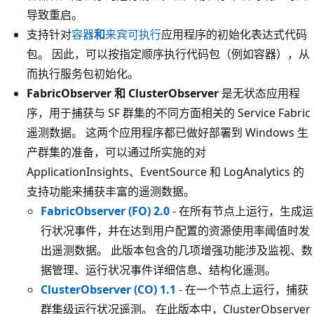
导致重启。
支持针对
容器
和
来宾可执行
应用程序的
初始化表达式代码
包
。 因此，可以按指定顺序执行代码包（例如容器），从
而执行服务包初始化。
FabricObserver 和 ClusterObserver
是无状态应用程
序，用于捕获与 SF 群集的不同方面相关的 Service Fabric
遥测数据。 这两个应用程序都已做好部署到 Windows 生
产群集的准备，可以通过所实施的对
ApplicationInsights、EventSource 和 LogAnalytics 的
支持功能来捕获丰富的遥测数据。
FabricObserver (FO) 2.0
- 在所有节点上运行，生成运
行状况事件，并在达到用户配置的资源使用率阈值时发
出遥测数据。 此版本包含的几项增强功能涉及监视、数
据管理、运行状况事件详细信息、结构化遥测。
ClusterObserver (CO) 1.1
- 在一个节点上运行，捕获
群集级运行状况遥测。 在此版本中，ClusterObserver