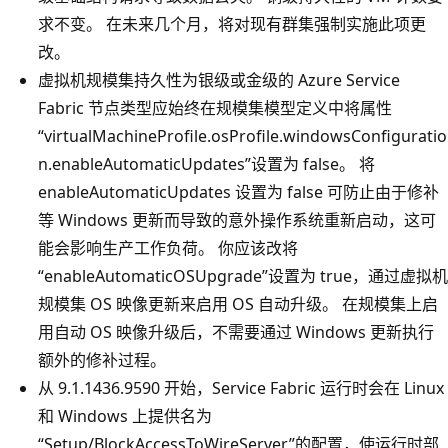
求不变。 在未来几个月，将对现有群集强制实施此项更
改。
虚拟机规模集持久性为银级或金级的 Azure Service
Fabric 节点类型应始终在规模集模型定义中将属性
“virtualMachineProfile.osProfile.windowsConfiguratio
n.enableAutomaticUpdates”设置为 false。 将
enableAutomaticUpdates 设置为 false 可防止由于修补
等 Windows 更新而导致的意外操作系统重新启动，这可
能会影响生产工作负荷。 你应该改将
“enableAutomaticOSUpgrade”设置为 true，通过虚拟机
规模集 OS 映像更新来启用 OS 自动升级。 在规模集上启
用自动 OS 映像升级后，不需要通过 Windows 更新执行
额外的修补过程。
从 9.1.1436.9590 开始，Service Fabric 运行时会在 Linux
和 Windows 上提供名为
“Setup/BlockAccessToWireServer”的配置，使运行时部