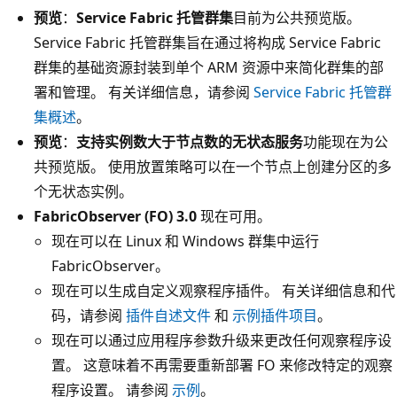
预览
：
Service Fabric 托管群集
目前为公共预览版。
Service Fabric 托管群集旨在通过将构成 Service Fabric
群集的基础资源封装到单个 ARM 资源中来简化群集的部
署和管理。 有关详细信息，请参阅
Service Fabric 托管群
集概述
。
预览
：
支持实例数大于节点数的无状态服务
功能现在为公
共预览版。 使用放置策略可以在一个节点上创建分区的多
个无状态实例。
FabricObserver (FO) 3.0
现在可用。
现在可以在 Linux 和 Windows 群集中运行
FabricObserver。
现在可以生成自定义观察程序插件。 有关详细信息和代
码，请参阅
插件自述文件
和
示例插件项目
。
现在可以通过应用程序参数升级来更改任何观察程序设
置。 这意味着不再需要重新部署 FO 来修改特定的观察
程序设置。 请参阅
示例
。