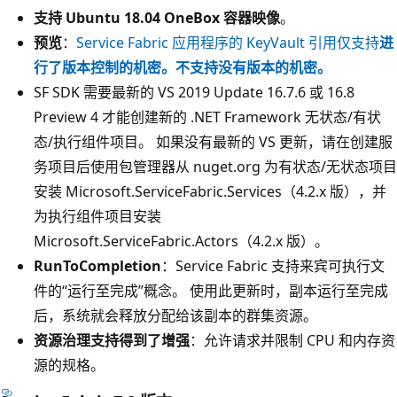
支持 Ubuntu 18.04 OneBox 容器映像
。
预览
：
Service Fabric 应用程序的 KeyVault 引用仅支持
进
行了版本控制的机密
。不支持没有版本的机密。
SF SDK 需要最新的 VS 2019 Update 16.7.6 或 16.8
Preview 4 才能创建新的 .NET Framework 无状态/有状
态/执行组件项目。 如果没有最新的 VS 更新，请在创建服
务项目后使用包管理器从 nuget.org 为有状态/无状态项目
安装 Microsoft.ServiceFabric.Services（4.2.x 版），并
为执行组件项目安装
Microsoft.ServiceFabric.Actors（4.2.x 版）。
RunToCompletion
：Service Fabric 支持来宾可执行文
件的“运行至完成”概念。 使用此更新时，副本运行至完成
后，系统就会释放分配给该副本的群集资源。
资源治理支持得到了增强
：允许请求并限制 CPU 和内存资
源的规格。