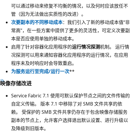
可以通过移动来修复不均衡的情况，以及何时应该放任不
管（因为无法做出实质性的改进）。
次要副本的不同移动成本
：我们引入了新的移动成本值“非
常高”，在一些方案中提供了更多的灵活性，可定义次要副
本是否应使用单独的移动成本。
启用了针对容器化应用程序的
运行情况探测
机制。 运行情
况探测可以用来通知容器化应用程序的运行情况，在应用
程序未及时响应时会导致重启。
为服务运行至完成/运行一次
**
映像存储改进
Service Fabric 7.1 使用可默认保护节点之间的文件传输的
自定义传输。 版本 7.1 中移除了对 SMB 文件共享的依
赖。 受保护的 SMB 文件共享仍存在于包含映像存储服务
副本的节点上，允许客户选择退出默认设置、进行升级以
及降级到旧版本。