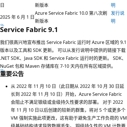
日
新版本
明
Azure Service Fabric 10.0 第八次刷
发行说
2025 年 6 月 1 日
新版本
明
Service Fabric 9.1
我们很高兴地宣布推出 Service Fabric 运行时 Azure 区域的 9.1
版本以及工具和 SDK 更新。 可以从发行说明中提供的链接下载
.NET SDK、Java SDK 和 Service Fabric 运行时的更新。 SDK、
NuGet 包和 Maven 存储库在 7-10 天内在所有区域提供。
重要公告
从 2022 年 11 月 10 日（此日期从 2022 年 10 月 30 日延
长到 2022 年 11 月 10 日）开始，Azure Service Fabric
会阻止不满足银级或金级持久性要求的部署。 对于 2022
年 11 月 10 日以后创建的较新的群集，将对 5 个或更多个
VM 强制实施此项更改，这有助于避免生产工作负荷的 VM
级基础结构请求导致数据丢失。 铜级持久性的 VM 计数要