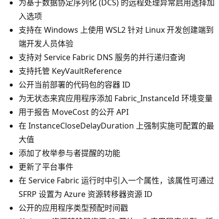
为基于数据协定序列化 (DCS) 的远程处理异常启用选择加
入选项
支持在 Windows 上使用 WSL2 针对 Linux 开发创建端到
端开发人员体验
支持对 Service Fabric DNS 服务的并行递归查询
支持托管 KeyVaultReference
公开当前部署的代码包的容器 ID
为无状态来宾应用程序添加 Fabric_InstanceId 环境变量
用于报告 MoveCost 的公开 API
在 InstanceCloseDelayDuration 上强制实施可配置的最
大值
添加了枚举参与者提醒的功能
更新了平台事件
在 Service Fabric 运行时中引入一个属性，该属性可通过
SFRP 设置为 Azure 资源转移器资源 ID
公开的应用程序类型预配时间戳