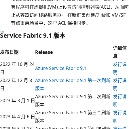
署程序可在虚拟机(VM)上设置访问控制列表(ACL)，从而防
止从容器访问线路服务器。 在新群集创建/升级和 VM/SF
节点重启场景中，这些 ACL 保持同步。
Service Fabric 9.1 版本
详细信
发布日期
Release
息
2022 年 10 月 24
发行说
Azure Service Fabric 9.1
日
明
2022 年 12 月 8
Azure Service Fabric 9.1 第一次刷新
发行说
日
版本
明
Azure Service Fabric 9.1 第二次刷新
发行说
2023 年 3 月 1 日
版本
明
Azure Service Fabric 9.1 第三个刷新
发行说
2023 年 4 月 6 日
版本
明
2023 年 5 月 15
Azure Service Fabric 9.1 第四次刷新
发行说