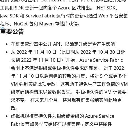
工具和 SDK 更新一起向各个 Azure 区域推出。 .NET SDK、
Java SDK 和 Service Fabric 运行时的更新可通过 Web 平台安装
程序、NuGet 包和 Maven 存储库获得。
重要公告
在群集管理器中公开 API，以确定升级是否产生影响
从 2022 年 11 月 10 日（此日期从 2022 年 10 月 30 日延
长到 2022 年 11 月 10 日）开始，Azure Service Fabric
会阻止不满足银级或金级持久性要求的部署。 对于 2022
年 11 月 10 日以后创建的较新的群集，将对 5 个或更多个
VM 强制实施此项更改，这有助于避免生产工作负荷的 VM
级基础结构请求导致数据丢失。 铜级持久性的 VM 计数要
求不变。 在未来几个月，将对现有群集强制实施此项更
改。
虚拟机规模集持久性为银级或金级的 Azure Service
Fabric 节点类型应始终在规模集模型定义中将属性