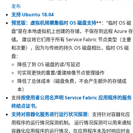
发布
支持 Ubuntu 18.04
预览版：虚拟机规模集临时 OS 磁盘支持
**：“临时 OS 磁
盘”是在本地虚拟机上创建的存储，不保存到远程 Azure 存
储。 建议将它们用于所有 Service Fabric 节点类型（主要
和次要），因为与传统的持久 OS 磁盘相比，临时 OS 磁
盘：
降低了到 OS 磁盘的读/写延迟
可实现更快的重置/重建映像节点管理操作
降低了总体成本（磁盘免费，不会产生额外的存储成
本）
支持
按使用者公用名声明 Service Fabric 应用程序的服务
终结点证书
。
支持对容器化服务进行运行状况探测
：支持针对容器化应
用程序的运行情况探测机制。 运行情况探测可以用来通知
容器化应用程序的运行情况，在应用程序未及时响应时会