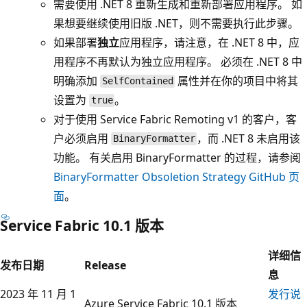
需要使用 .NET 8 重新生成和重新部署应用程序。 如
果想要继续使用旧版 .NET，则不需要执行此步骤。
如果部署
独立
应用程序，请注意，在 .NET 8 中，应
用程序不再默认为独立应用程序
。 必须在 .NET 8 中
明确添加
属性并在你的项目中将其
SelfContained
设置为
。
true
对于使用 Service Fabric Remoting v1 的客户，客
户必须启用
，而 .NET 8 未启用该
BinaryFormatter
功能。 有关启用 BinaryFormatter 的过程，请参阅
BinaryFormatter Obsoletion Strategy GitHub 页
面
。
Service Fabric 10.1 版本
详细信
发布日期
Release
息
2023 年 11 月 1
发行说
Azure Service Fabric 10.1 版本