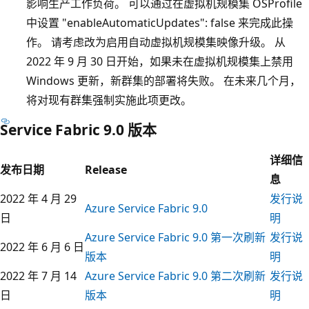
影响生产工作负荷。 可以通过在虚拟机规模集 OSProfile
中设置 "enableAutomaticUpdates": false 来完成此操
作。 请考虑改为启用自动虚拟机规模集映像升级。 从
2022 年 9 月 30 日开始，如果未在虚拟机规模集上禁用
Windows 更新，新群集的部署将失败。 在未来几个月，
将对现有群集强制实施此项更改。
Service Fabric 9.0 版本
详细信
发布日期
Release
息
2022 年 4 月 29
发行说
Azure Service Fabric 9.0
日
明
Azure Service Fabric 9.0 第一次刷新
发行说
2022 年 6 月 6 日
版本
明
2022 年 7 月 14
Azure Service Fabric 9.0 第二次刷新
发行说
日
版本
明