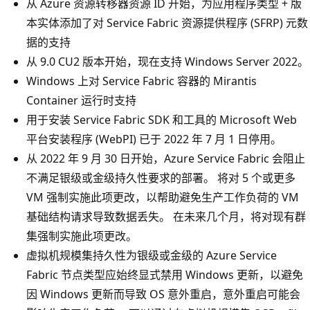
从 Azure 资源转移器资源 ID 开始，为应用程序类型 + 版
本实体添加了对 Service Fabric 资源提供程序 (SFRP) 元数
据的支持
从 9.0 CU2 版本开始，现在支持 Windows Server 2022。
Windows 上对 Service Fabric 容器的 Mirantis
Container 运行时支持
用于安装 Service Fabric SDK 和工具的 Microsoft Web
平台安装程序 (WebPI) 已于 2022 年 7 月 1 日停用。
从 2022 年 9 月 30 日开始，Azure Service Fabric 会阻止
不满足银级或金级持久性要求的部署。 将对 5 个或更多
VM 强制实施此项更改，以帮助避免生产工作负荷的 VM
基础结构请求导致数据丢失。 在未来几个月，将对现有群
集强制实施此项更改。
虚拟机规模集持久性为银级或金级的 Azure Service
Fabric 节点类型应始终显式禁用 Windows 更新，以避免
因 Windows 更新而导致 OS 意外重启，意外重启可能会